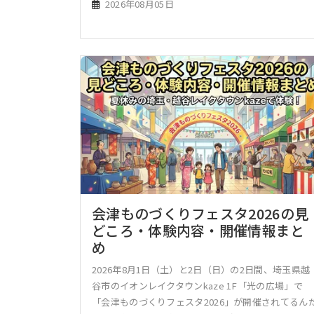
2026年08月05日
会津ものづくりフェスタ2026の見
どころ・体験内容・開催情報まと
め
2026年8月1日（土）と2日（日）の2日間、埼玉県越
谷市のイオンレイクタウンkaze 1F「光の広場」で
「会津ものづくりフェスタ2026」が開催されてるん