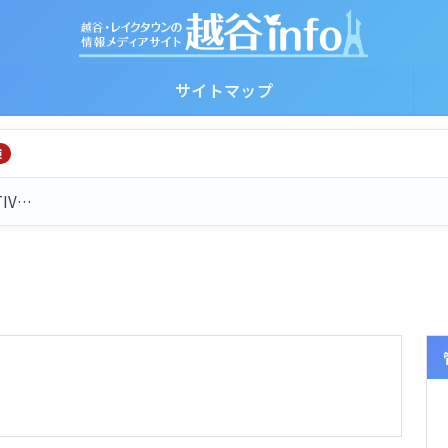
サイトマップ
険
TIV…