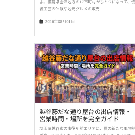
よ。福島県会津地方の17市町村がひとつになって、
統工芸の体験や地元グルメの販売...
2026年08月01日
越谷藤だな通り屋台の出店情報・
営業時間・場所を完全ガイド
埼玉県越谷市の市役所前エリアに、夏の新たな風物