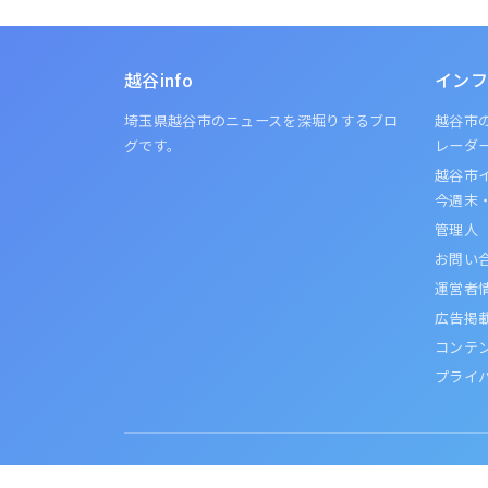
越谷info
インフ
埼玉県越谷市のニュースを深堀りするブロ
越谷市の
グです。
レーダ
越谷市イ
今週末
管理人
お問い
運営者
広告掲
コンテ
プライ