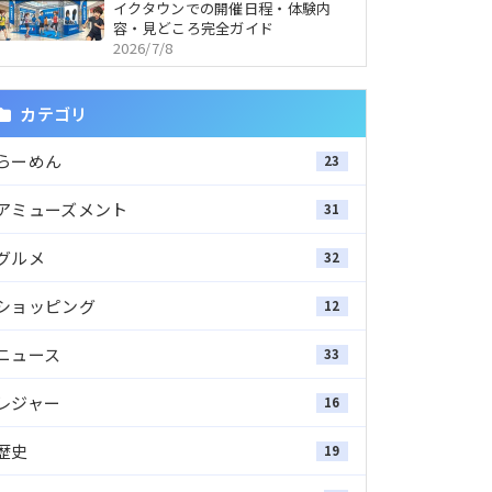
イクタウンでの開催日程・体験内
容・見どころ完全ガイド
2026/7/8
カテゴリ
らーめん
23
アミューズメント
31
グルメ
32
ショッピング
12
ニュース
33
レジャー
16
歴史
19