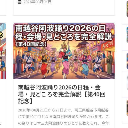
2026年08月04日
南越谷阿波踊り2026の日程・会
場・見どころを完全解説【第40回
記念】
2026年の8月21日から23日まで、埼玉県越谷市南越谷
にて第40回目となる南越谷阿波踊りが開かれます。こ
だ
の祭りは日本三大阿波踊りのひとつに数えられ、今年