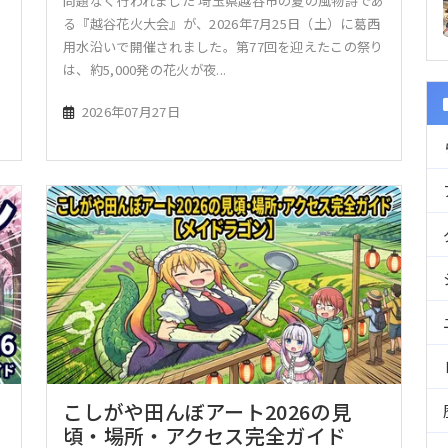
問題なく行われました 埼玉県越谷市の夏の風物詩であ
、
る『越谷花火大会』が、2026年7月25日（土）に葛西
ッ
用水沿いで開催されました。第77回を迎えたこの祭り
は、約5,000発の花火が夜...
2026年07月27日
こしがや田んぼアート2026の見
頃・場所・アクセス完全ガイド