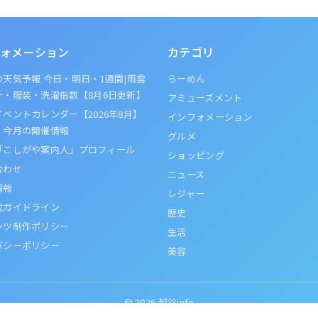
ォメーション
カテゴリ
天気予報 今日・明日・1週間|雨雲
らーめん
ー・服装・洗濯指数【8月6日更新】
アミューズメント
ベントカレンダー【2026年8月】
インフォメーション
・今月の開催情報
グルメ
「こしがや案内人」プロフィール
ショッピング
合わせ
ニュース
情報
レジャー
載ガイドライン
歴史
ンツ制作ポリシー
生活
バシーポリシー
美容
© 2026
越谷info