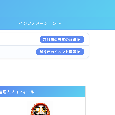
インフォメーション
越谷市の天気の詳細 ▶
越谷市のイベント情報 ▶
管理人プロフィール