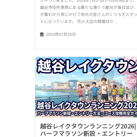
がやって来ました。2026年7月27日から8月9日まで、
越谷市役所東側にある藤だな通りで屋台が毎日並び
夕暮れから夜にかけて地元の皆さんのくつろぎスポ
トになっています。 花火大会の開催日だ...
2026年07月28日
越谷レイクタウンランニング2026|
ハーフマラソン新設・エントリー