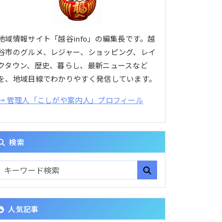
地域情報サイト「越谷info」の編集長です。越
谷市のグルメ、レジャー、ショッピング、レイ
クタウン、歴史、暮らし、最新ニュースなど
を、地域目線でわかりやすく発信しています。
→ 管理人「こしがや案内人」プロフィール
検索
人気記事