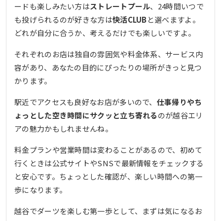
ードも楽しみたい方は
ストレートプール
、24時間いつで
も投げられるのが好きな方は
快活CLUB
と選べますよ。
どれが自分に合うか、考えるだけでも楽しいですよ。
それぞれのお店は独自の雰囲気や料金体系、サービス内
容があり、あなたの目的にぴったりの場所がきっと見つ
かります。
駅近でアクセスも良好なお店が多いので、
仕事帰りやち
ょっとした空き時間にサクッと立ち寄れる
のが越谷エリ
アの魅力かもしれませんね。
料金プランや営業時間は変わることがあるので、初めて
行くときは公式サイトやSNSで最新情報をチェックする
と安心です。ちょっとした確認が、楽しい時間への第一
歩になります。
越谷でダーツを楽しむ第一歩として、まずは気になるお