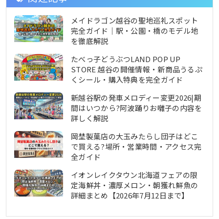
メイドラゴン越谷の聖地巡礼スポット
完全ガイド｜駅・公園・橋のモデル地
を徹底解説
たべっ子どうぶつLAND POP UP
STORE 越谷の開催情報・新商品うるぷ
くシール・購入特典を完全ガイド
新越谷駅の発車メロディー変更2026|期
間はいつから?阿波踊りお囃子の内容を
詳しく解説
岡埜製菓店の大玉みたらし団子はどこ
で買える?場所・営業時間・アクセス完
全ガイド
イオンレイクタウン北海道フェアの限
定海鮮丼・濃厚メロン・朝獲れ鮮魚の
詳細まとめ【2026年7月12日まで】