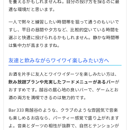
を養えるかもしれませんね。自分の投げ方を探るのに最
適な環境だと思います。
一人で黙々と練習したい時間帯を狙って通うのもいいで
すし、平日の昼間や夕方など、比較的空いている時間を
選ぶと快適に投げられるかもしれません。静かな時間帯
は集中力が高まりますね。
友達と飲みながらワイワイ楽しみたい方へ
お酒を片手に友人とワイワイダーツを楽しみたい方は、
飲み放題プランや充実したフードメニューがあるバー
が
おすすめです。越谷の居心地の良いバーで、ゲームとお
酒の両方を満喫できるのは魅力的です。
Bar 333 南越谷のような、クラブのような雰囲気で音楽
も楽しめるお店なら、パーティー感覚で盛り上がれます
よ。音楽とダーツの相性が抜群で、自然とテンションが