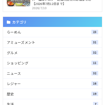
【2026年7月12日まで】
2026/7/10
カテゴリ
らーめん
23
アミューズメント
31
グルメ
32
ショッピング
11
ニュース
32
レジャー
16
歴史
19
生活
7