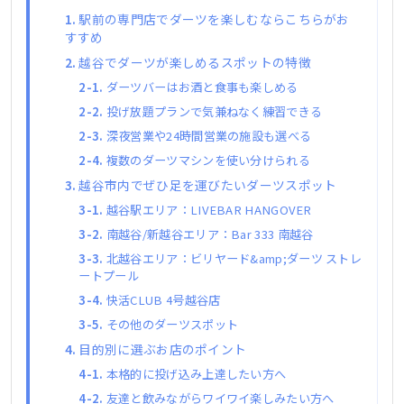
駅前の専門店でダーツを楽しむならこちらがお
すすめ
越谷でダーツが楽しめるスポットの特徴
ダーツバーはお酒と食事も楽しめる
投げ放題プランで気兼ねなく練習できる
深夜営業や24時間営業の施設も選べる
複数のダーツマシンを使い分けられる
越谷市内でぜひ足を運びたいダーツスポット
越谷駅エリア：LIVEBAR HANGOVER
南越谷/新越谷エリア：Bar 333 南越谷
北越谷エリア：ビリヤード&amp;ダーツ ストレ
ートプール
快活CLUB 4号越谷店
その他のダーツスポット
目的別に選ぶお店のポイント
本格的に投げ込み上達したい方へ
友達と飲みながらワイワイ楽しみたい方へ