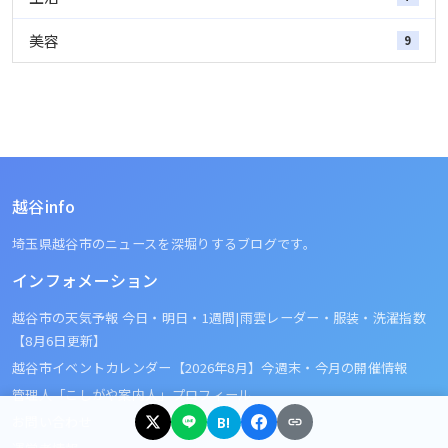
美容
9
越谷info
埼玉県越谷市のニュースを深堀りするブログです。
インフォメーション
越谷市の天気予報 今日・明日・1週間|雨雲レーダー・服装・洗濯指数
【8月6日更新】
越谷市イベントカレンダー【2026年8月】今週末・今月の開催情報
管理人「こしがや案内人」プロフィール
お問い合わせ
B!