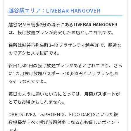
越谷駅エリア：LIVEBAR HANGOVER
越谷駅から徒歩2分の場所にある
LIVEBAR HANGOVER
は、投げ放題プランが充実したお店として評判です。
住所は越谷市弥生町3-43 プラザシティ越谷3Fで、駅近な
のでアクセスは抜群です。
終日1,800円の投げ放題プランがあるとされており、さら
に1カ月投げ放題パスポート10,000円というプランもあ
るそうなんですよ。
毎日のように通いたい方にとっては、
月額パスポートが
とてもお得
かもしれません。
DARTSLIVE2、vsPHOENIX、FIDO DARTSといった複
数機種がすべて投げ放題対象になる点も嬉しいポイント
です。