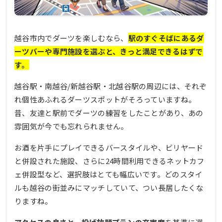
越谷市内でダーツを楽しむなら、
駅のすぐそばにあるダ
ーツバーや専門施設を選ぶと、きっと満足できるはずで
す。
越谷駅・南越谷/新越谷駅・北越谷駅の周辺には、それぞ
れ個性あふれるダーツスポットがそろっていますね。
昔、友達と駅前でダーツの練習をしたことがあり、あの
雰囲気が今でも忘れられません。
お酒を片手にプレイできるバースタイルや、ビリヤード
と併設された施設、さらに24時間利用できるネットカフ
ェ併設型など、選択肢はとても幅広いです。どのスタイ
ルも越谷の街並みにマッチしていて、つい長居したくな
りますね。