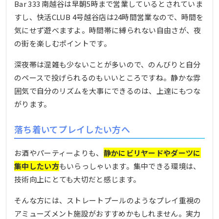
Bar 333 南越谷は早朝5時まで営業しているとされていま
すし、快活CLUB 4号越谷店は24時間営業なので、時間を
気にせず遊べますよ。時間帯に縛られない自由さが、夜
の街を楽しむポイントです。
深夜帯は混雑も少ないことが多いので、のんびりと自分
のペースで投げられるのもいいところですね。静かな雰
囲気で自分のリズムを大事にできるのは、上達にもつな
がります。
落ち着いてプレイしたい方へ
お酒やパーティーよりも、
静かにビリヤードやダーツに
集中したい方
もいらっしゃいます。集中できる環境は、
技術向上にとても大切だと感じます。
そんな方には、ストレートプールのようなプレイ重視の
アミューズメント施設がおすすめかもしれません。実力