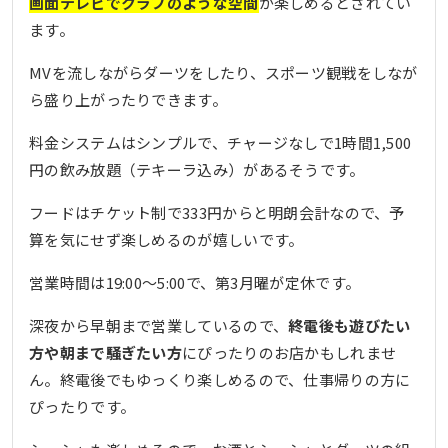
画面テレビでクラブのような空間
が楽しめるとされてい
ます。
MVを流しながらダーツをしたり、スポーツ観戦をしなが
ら盛り上がったりできます。
料金システムはシンプルで、チャージなしで1時間1,500
円の飲み放題（テキーラ込み）があるそうです。
フードはチケット制で333円からと明朗会計なので、予
算を気にせず楽しめるのが嬉しいです。
営業時間は19:00〜5:00で、第3月曜が定休です。
深夜から早朝まで営業しているので、
終電後も遊びたい
方や朝まで騒ぎたい方
にぴったりのお店かもしれませ
ん。終電後でもゆっくり楽しめるので、仕事帰りの方に
ぴったりです。