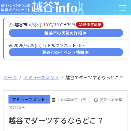
☁
越谷市
33℃
/
33℃
☔30%
8/6(木)
🥵 熱中症危険
越谷市の天気の詳細 ▶
🎪 2026/6/29(月) リトルプラネット DINO FESTIV…
越谷市のイベント情報 ▶
ホーム
アミューズメント
越谷でダーツするならどこ？
アミューズメント
2026年06月13日
|
更新: 2026年
07月16日
越谷でダーツするならどこ？