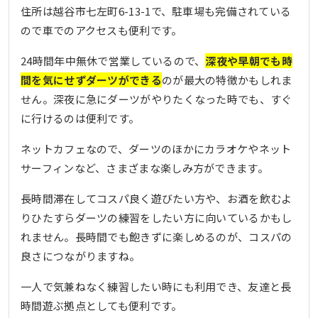
住所は越谷市七左町6-13-1で、駐車場も完備されている
ので車でのアクセスも便利です。
24時間年中無休で営業しているので、
深夜や早朝でも時
間を気にせずダーツができる
のが最大の特徴かもしれま
せん。深夜に急にダーツがやりたくなった時でも、すぐ
に行けるのは便利です。
ネットカフェなので、ダーツのほかにカラオケやネット
サーフィンなど、さまざまな楽しみ方ができます。
長時間滞在してコスパ良く遊びたい方や、お酒を飲むよ
りひたすらダーツの練習をしたい方に向いているかもし
れません。長時間でも飽きずに楽しめるのが、コスパの
良さにつながりますね。
一人で気兼ねなく練習したい時にも利用でき、友達と長
時間遊ぶ拠点としても便利です。