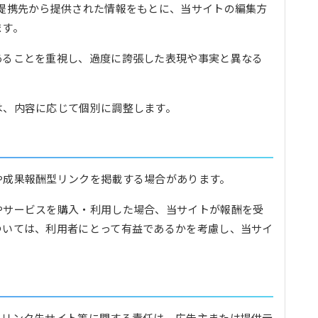
提携先から提供された情報をもとに、当サイトの編集方
ます。
あることを重視し、過度に誇張した表現や事実と異なる
は、内容に応じて個別に調整します。
や成果報酬型リンクを掲載する場合があります。
やサービスを購入・利用した場合、当サイトが報酬を受
ついては、利用者にとって有益であるかを考慮し、当サイ
、リンク先サイト等に関する責任は、広告主または提供元