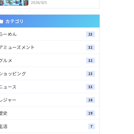
2026/8/5
カテゴリ
らーめん
23
アミューズメント
32
グルメ
32
ショッピング
13
ニュース
33
レジャー
16
歴史
19
生活
7