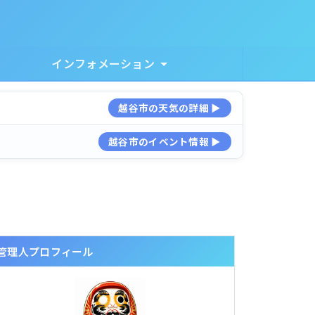
インフォメーション
越谷市の天気の詳細 ▶
越谷市のイベント情報 ▶
管理人プロフィール