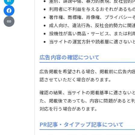
B!
差別、誹謗中傷、暴力的表現、反社会的
利用者に不利益を与えるおそれがあるも
著作権、商標権、肖像権、プライバシー
成人向け、違法行為、反社会的勢力に関
投機性が高い商品・サービス、または利
当サイトの運営方針や読者層に適さない
広告内容の確認について
広告掲載を希望される場合、掲載前に広告内
認させていただく場合があります。
確認の結果、当サイトの掲載基準に適さない
た、掲載後であっても、内容に問題があると
対応を行う場合があります。
PR記事・タイアップ記事について