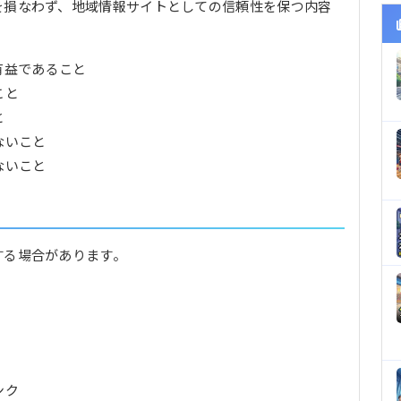
を損なわず、地域情報サイトとしての信頼性を保つ内容
有益であること
こと
と
ないこと
ないこと
する場合があります。
ンク