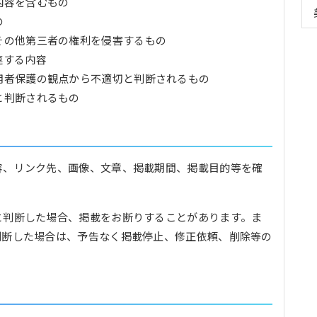
内容を含むもの
の
その他第三者の権利を侵害するもの
連する内容
用者保護の観点から不適切と判断されるもの
と判断されるもの
容、リンク先、画像、文章、掲載期間、掲載目的等を確
と判断した場合、掲載をお断りすることがあります。ま
判断した場合は、予告なく掲載停止、修正依頼、削除等の