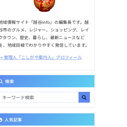
地域情報サイト「越谷info」の編集長です。越
谷市のグルメ、レジャー、ショッピング、レイ
クタウン、歴史、暮らし、最新ニュースなど
を、地域目線でわかりやすく発信しています。
→ 管理人「こしがや案内人」プロフィール
検索
人気記事