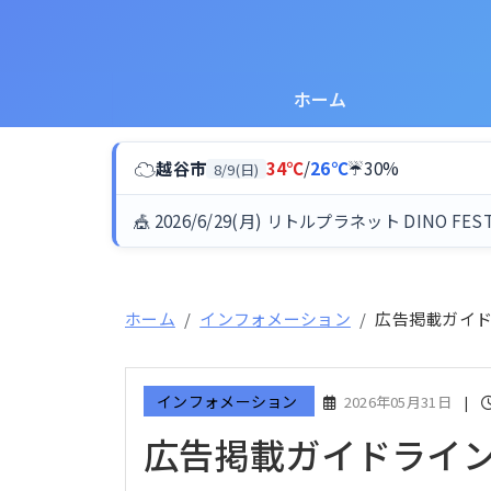
ホーム
☁
越谷市
34℃
/
26℃
☔30%
8/9(日)
🎪 2026/6/29(月) リトルプラネット DINO FES
ホーム
インフォメーション
広告掲載ガイ
インフォメーション
2026年05月31日
|
広告掲載ガイドライ