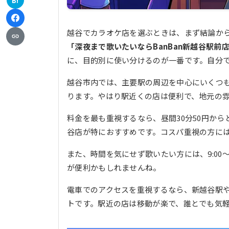
B!
越谷でカラオケ店を選ぶときは、まず結論か
「深夜まで歌いたいならBanBan新越谷駅
に、目的別に使い分けるのが一番です。自分
越谷市内では、主要駅の周辺を中心にいくつ
ります。やはり駅近くの店は便利で、地元の
料金を最も重視するなら、昼間30分50円から
谷店が特におすすめです。コスパ重視の方に
また、時間を気にせず歌いたい方には、9:00〜翌
が便利かもしれませんね。
電車でのアクセスを重視するなら、新越谷駅
トです。駅近の店は移動が楽で、誰とでも気