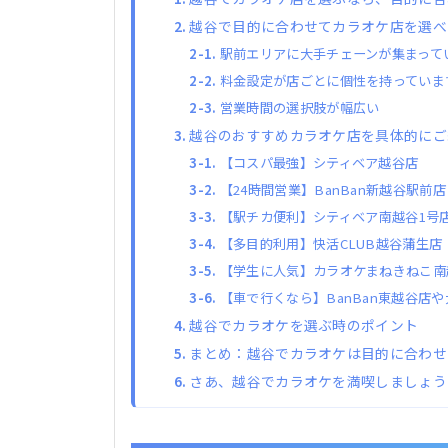
越谷で目的に合わせてカラオケ店を選べ
駅前エリアに大手チェーンが集まって
料金設定が店ごとに個性を持っていま
営業時間の選択肢が幅広い
越谷のおすすめカラオケ店を具体的にご
【コスパ最強】シティベア越谷店
【24時間営業】BanBan新越谷駅前店
【駅チカ便利】シティベア南越谷1号
【多目的利用】快活CLUB越谷蒲生店
【学生に人気】カラオケまねきねこ南
【車で行くなら】BanBan東越谷店
越谷でカラオケを選ぶ時のポイント
まとめ：越谷でカラオケは目的に合わせ
さあ、越谷でカラオケを満喫しましょう