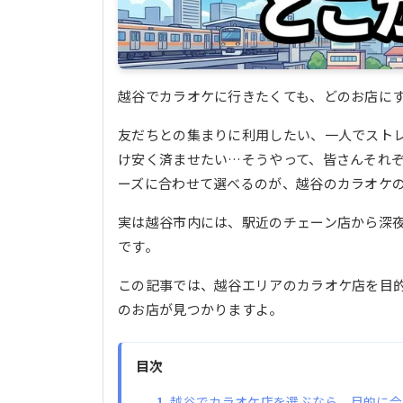
越谷でカラオケに行きたくても、どのお店に
友だちとの集まりに利用したい、一人でスト
け安く済ませたい…そうやって、皆さんそれ
ーズに合わせて選べるのが、越谷のカラオケ
実は越谷市内には、駅近のチェーン店から深
です。
この記事では、越谷エリアのカラオケ店を目
のお店が見つかりますよ。
目次
越谷でカラオケ店を選ぶなら、目的に合