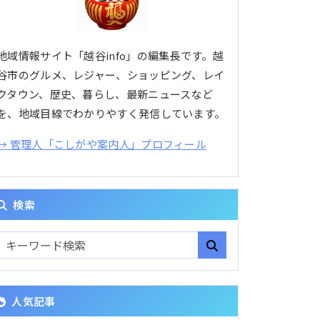
地域情報サイト「越谷info」の編集長です。越
谷市のグルメ、レジャー、ショッピング、レイ
クタウン、歴史、暮らし、最新ニュースなど
を、地域目線でわかりやすく発信しています。
→ 管理人「こしがや案内人」プロフィール
検索
人気記事