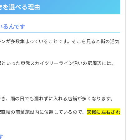
店を選べる理由
いるんです
ーンが多数集まっていることです。そこを見ると街の活気
駅
といった東武スカイツリーライン沿いの駅周辺には、
。
でき、雨の日でも濡れずに入れる店舗が多くなります。
駅直結の商業施設内に位置しているので、
天候に左右され
す