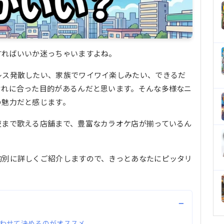
すればいいか迷っちゃいますよね。
レス発散したい、家族でワイワイ楽しみたい、できるだ
ぞれに合った目的があるんだと思います。そんな多様なニ
の魅力だと感じます。
夜まで歌える店舗まで、豊富なカラオケ店が揃っているん
的別に詳しくご紹介しますので、きっとあなたにピッタリ
−
わせて決めるのがオススメ