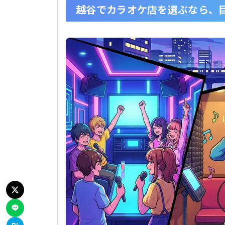
越谷でカラオケ店を選ぶなら、