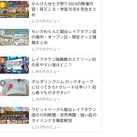
せんげん台七夕祭り2026の開催内
1
容・見どころ・参加方法を完全まと
め
2,757件のビュー
ちいかわらんど越谷レイクタウン店
2
の場所・オープン日・限定グッズ情
報まとめ
2,275件のビュー
レイクタウン映画館のスクリーン別
3
の見やすい席はどこ？
1,466件のビュー
ボルダリングジム ロックキューブ
4
に行ってきた!! グレードは辛い？ 初
心者でも行きやすい?
1,360件のビュー
ラビットベーグル越谷レイクタウン
5
店の行列時間・完売時間・狙い目の
タイミングを徹底解説
1,103件のビュー