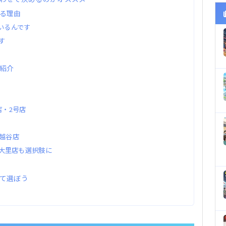
る理由
いるんです
す
紹介
店・2号店
越谷店
や大里店も選択肢に
て選ぼう