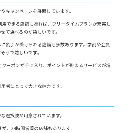
ンやキャンペーンを展開しています。
で利用できる店舗もあれば、フリータイムプランが充実し
わせて選べるのが嬉しいです。
らに割引が受けられる店舗も多数あります。学割や会員
べそうで嬉しいです。
定クーポンが手に入り、ポイントが貯まるサービスが増
利用者にとって大きな魅力です。
様な選択肢が用意されています。
すが、24時間営業の店舗もあります。