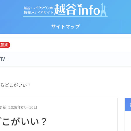
サイトマップ
重警戒
TIV…
ならどこがいい？
更新: 2026年07月16日
どこがいい？