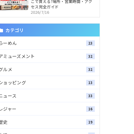
こで買える?場所・営業時間・アク
セス完全ガイド
2026/7/16
カテゴリ
らーめん
23
アミューズメント
32
グルメ
32
ショッピング
13
ニュース
33
レジャー
16
歴史
19