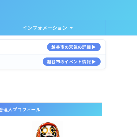
インフォメーション
越谷市の天気の詳細 ▶
越谷市のイベント情報 ▶
管理人プロフィール