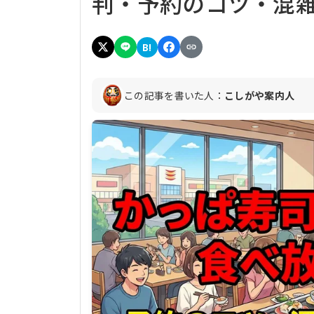
判・予約のコツ・混
B!
この記事を書いた人：
こしがや案内人