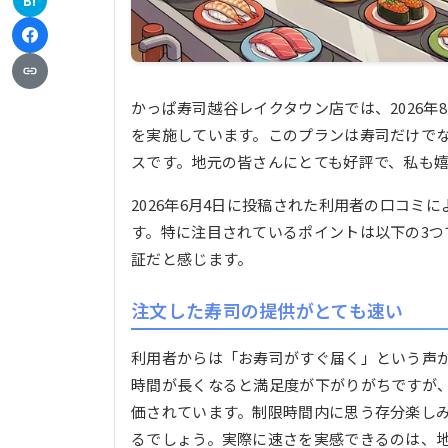
B!
かっぱ寿司越谷レイクタウン店では、2026年
を実施しています。このプランは寿司だけで
スです。地元の皆さんにとても好評で、私も
2026年6月4日に投稿された利用者の口コ
す。特に注目されているポイントは以下の3つ
証だと感じます。
注文した寿司の提供がとても速い
利用者からは「お寿司がすぐ届く」という声
時間が長くなると満足度が下がりがちですが
価されています。制限時間内に思う存分楽し
るでしょう。実際に速さを実感できるのは、