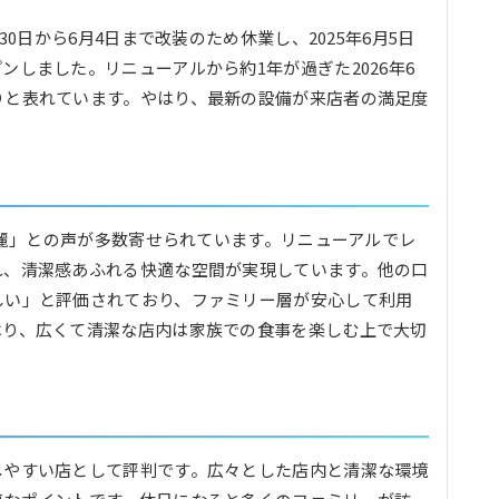
30日から6月4日まで改装のため休業し、2025年6月5日
しました。リニューアルから約1年が過ぎた2026年6
りと表れています。やはり、最新の設備が来店者の満足度
綺麗」との声が多数寄せられています。リニューアルでレ
れ、清潔感あふれる快適な空間が実現しています。他の口
しい」と評価されており、ファミリー層が安心して利用
はり、広くて清潔な店内は家族での食事を楽しむ上で大切
しやすい店として評判です。広々とした店内と清潔な環境