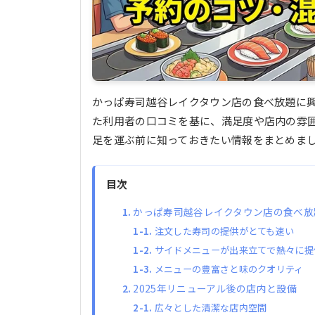
かっぱ寿司越谷レイクタウン店の食べ放題に興味
た利用者の口コミを基に、満足度や店内の雰
足を運ぶ前に知っておきたい情報をまとめま
目次
かっぱ寿司越谷レイクタウン店の食べ放
注文した寿司の提供がとても速い
サイドメニューが出来立てで熱々に提
メニューの豊富さと味のクオリティ
2025年リニューアル後の店内と設備
広々とした清潔な店内空間