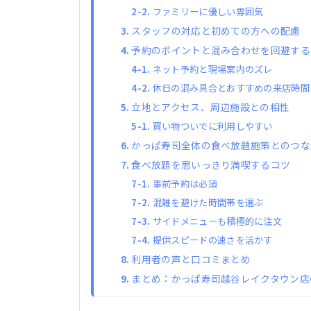
ファミリーに優しい雰囲気
スタッフの対応と初めての方への配慮
予約のポイントと混み合わせを回避する
ネット予約と現場案内のズレ
休日の混み具合とおすすめの来店時間
立地とアクセス、周辺施設との相性
買い物ついでに利用しやすい
かっぱ寿司全体の食べ放題施策とのつな
食べ放題を思いっきり満喫するコツ
事前予約は必須
混雑を避けた時間帯を選ぶ
サイドメニューも積極的に注文
提供スピードの速さを活かす
利用者の声と口コミまとめ
まとめ：かっぱ寿司越谷レイクタウン店