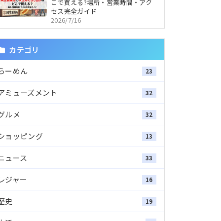
こで買える?場所・営業時間・アク
セス完全ガイド
2026/7/16
カテゴリ
らーめん
23
アミューズメント
32
グルメ
32
ショッピング
13
ニュース
33
レジャー
16
歴史
19