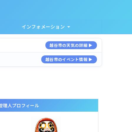
インフォメーション
越谷市の天気の詳細 ▶
越谷市のイベント情報 ▶
管理人プロフィール