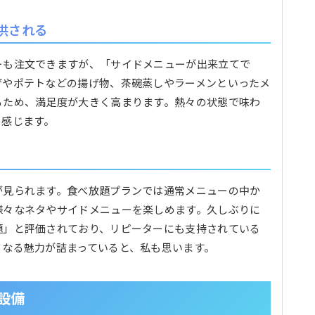
供される
ーも注文できますが、「サイドメニューが出来立てで
げやポテトなどの揚げ物、茶碗蒸しやラーメンといったメ
るため、満足度が大きく高まります。熱々の状態で味わ
と感じます。
が見られます。食べ放題プランでは通常メニューの中か
様々なネタやサイドメニューを楽しめます。久しぶりに
題」と評価されており、リピーターにも支持されている
くなる魅力が詰まっていると、私も思います。
設備