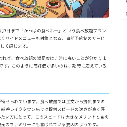
8月7日まで「かっぱの食べホー」という食べ放題プラン
なくサイドメニューも対象となる、事前予約制のサービ
嬉しく感じます。
ミによれば、食べ放題の満足度は非常に高いことが分かりま
です。このように高評価が多いのは、期待に応えている
が寄せられています。食べ放題では注文から提供までの
、越谷レイクタウン店では提供スピードの速さが高く評
みたい方にとって、このスピードは大きなメリットと言え
地元のファミリーにも喜ばれている要因のようです。