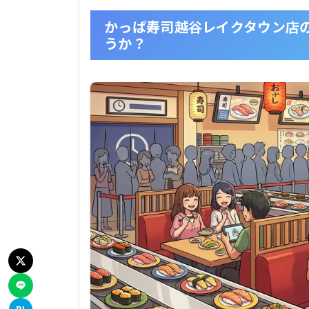
かっぱ寿司越谷レイクタウン店
うか？