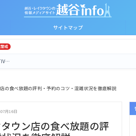
サイトマップ
重警戒
TIV…
ン店の食べ放題の評判・予約のコツ・混雑状況を徹底解説
年07月16日
クタウン店の食べ放題の評