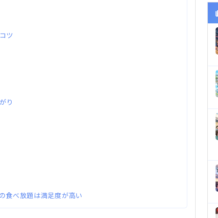
コツ
がり
の食べ放題は満足度が高い