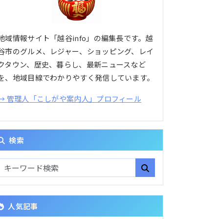
地域情報サイト「越谷info」の編集長です。越
谷市のグルメ、レジャー、ショッピング、レイ
クタウン、歴史、暮らし、最新ニュースなど
を、地域目線でわかりやすく発信しています。
→ 管理人「こしがや案内人」プロフィール
検索
人気記事