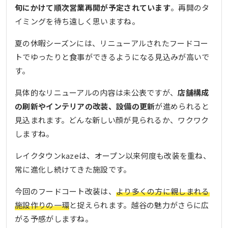
旬にかけて順次営業再開が予定されています
。再開のタ
イミングを待ち遠しく思いますね。
夏の休暇シーズンには、リニューアルされたフードコー
トでゆったりと食事ができるようになる見込みが高いで
す。
具体的なリニューアルの内容は未公表ですが、
店舗構成
の刷新やインテリアの改装、設備の更新
が進められると
見込まれます。どんな新しい顔が見られるか、ワクワク
しますね。
レイクタウンkazeは、オープン以来何度も改装を重ね、
常に進化し続けてきた施設です。
今回のフードコート改装は、
より多くの方に親しまれる
施設作りの一環
と捉えられます。越谷の魅力がさらに広
がる予感がしますね。