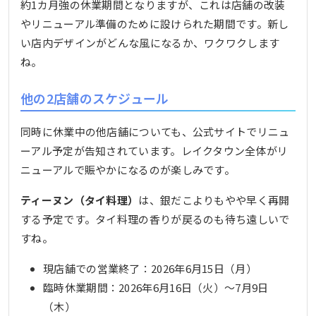
約1カ月強の休業期間となりますが、これは店舗の改装
やリニューアル準備のために設けられた期間です。新し
い店内デザインがどんな風になるか、ワクワクします
ね。
他の2店舗のスケジュール
同時に休業中の他店舗についても、公式サイトでリニュ
ーアル予定が告知されています。レイクタウン全体がリ
ニューアルで賑やかになるのが楽しみです。
ティーヌン（タイ料理）
は、銀だこよりもやや早く再開
する予定です。タイ料理の香りが戻るのも待ち遠しいで
すね。
現店舗での営業終了：2026年6月15日（月）
臨時休業期間：2026年6月16日（火）〜7月9日
（木）