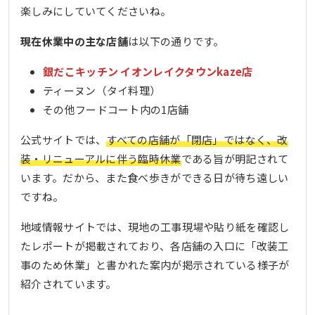
楽しみにしていてくださいね。
現在休業中の主な店舗
は以下の通りです。
銀だこキッチン イオンレイクタウンkaze店
ティーヌン（タイ料理）
その他フードコート内の1店舗
公式サイトでは、
すべての店舗が「閉店」ではなく、改
装・リニューアルに伴う臨時休業
である旨が明記されて
います。だから、また食べ歩きができる日が待ち遠しい
ですね。
地域情報サイトでは、現地の工事現場や貼り紙を確認し
たレポートが掲載されており、各店舗の入口に「改装工
事のため休業」と書かれた案内が掲示されている様子が
紹介されています。