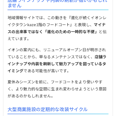
ません
地域情報サイトでは、この動きを『進化が続くイオンレ
イクタウンkaze1階のフードコート』と表現し、
マイナ
スの出来事ではなく「進化のための一時的な不便」
と伝
えています。
イオンの案内にも、リニューアルオープン日が明示され
ていることから、単なるメンテナンスではなく、
店舗ラ
インナップや内装を刷新して魅力アップを図っているタ
イミング
である可能性が高いです。
夏休みシーズンを前に、フードコートをより使いやす
く、より魅力的な空間に生まれ変わらせようという意図
があるのかもしれません。
大型商業施設の定期的な改装サイクル