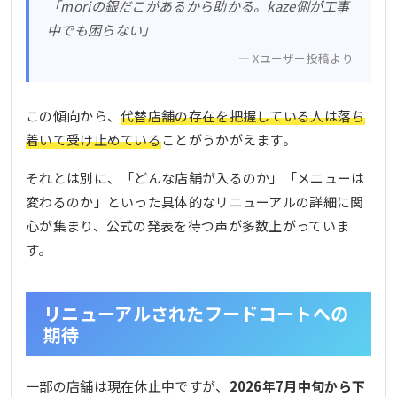
「moriの銀だこがあるから助かる。kaze側が工事
中でも困らない」
Xユーザー投稿より
この傾向から、
代替店舗の存在を把握している人は落ち
着いて受け止めている
ことがうかがえます。
それとは別に、「どんな店舗が入るのか」「メニューは
変わるのか」といった具体的なリニューアルの詳細に関
心が集まり、公式の発表を待つ声が多数上がっていま
す。
リニューアルされたフードコートへの
期待
一部の店舗は現在休止中ですが、
2026年7月中旬から下