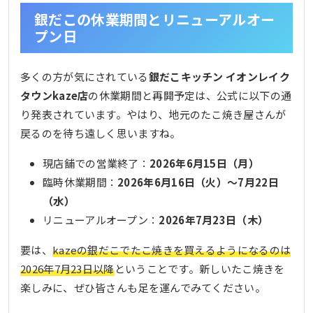
銀だこの休業期間とリニューアルオー
プン日
多くの方が気にされている
銀だこキッチン イオンレイク
タウンkaze店
の休業期間と再開予定は、公式に以下の通
り発表されています。やはり、地元のたこ焼き屋さんが
戻るのを待ち遠しく思いますね。
現店舗での営業終了：
2026年6月15日（月）
臨時休業期間：
2026年6月16日（火）〜7月22日
（水）
リニューアルオープン：
2026年7月23日（木）
要は、
kazeの銀だこでたこ焼きを買えるようになるのは
2026年7月23日以降
ということです。新しいたこ焼きを
楽しみに、ぜひ皆さんも足を運んでみてください。