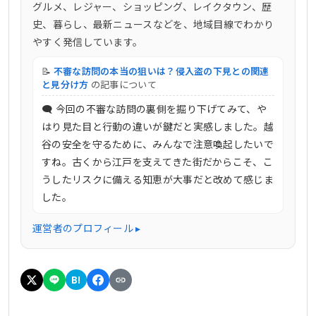
グルメ、レジャー、ショッピング、レイクタウン、歴
史、暮らし、最新ニュースなどを、地域目線でわかり
やすく発信しています。
📝
不審な訪問の本当の狙いは？侵入盗の下見との関連
と見分け方
の記事について
🗨 今回の不審な訪問の裏側を掘り下げてみて、や
はり見た目と行動の違いが鍵だと実感しました。越
谷の安全を守るために、みんなで注意喚起したいで
すね。古くから江戸を支えてきた街だからこそ、こ
うしたリスクに備える知恵が大事だと改めて感じま
した。
運営者のプロフィール ▸
B!