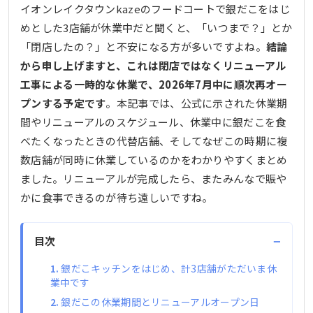
イオンレイクタウンkazeのフードコートで銀だこをはじ
めとした3店舗が休業中だと聞くと、「いつまで？」とか
「閉店したの？」と不安になる方が多いですよね。
結論
から申し上げますと、これは閉店ではなくリニューアル
工事による一時的な休業で、2026年7月中に順次再オー
プンする予定です
。本記事では、公式に示された休業期
間やリニューアルのスケジュール、休業中に銀だこを食
べたくなったときの代替店舗、そしてなぜこの時期に複
数店舗が同時に休業しているのかをわかりやすくまとめ
ました。リニューアルが完成したら、またみんなで賑や
かに食事できるのが待ち遠しいですね。
−
目次
銀だこキッチンをはじめ、計3店舗がただいま休
業中です
銀だこの休業期間とリニューアルオープン日