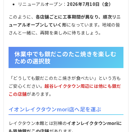
リニューアルオープン：
2026年7月10日（金）
このように、
各店舗ごとに工事期間が異なり、順次リニ
ューアルオープンしていく形
になっています。地域の皆
さんと一緒に、再開を楽しみに待ちましょう。
休業中でも銀だこのたこ焼きを楽しむ
ための選択肢
「どうしても銀だこのたこ焼きが食べたい」という方も
ご安心ください。
越谷レイクタウン周辺には他にも銀だ
この店舗
があります。
イオンレイクタウンmori店へ足を運ぶ
レイクタウン本館とは別棟の
イオンレイクタウンmoriに
も築地銀だこの店舗
があります。