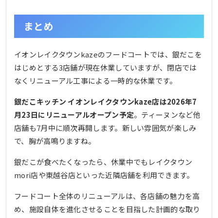
まとめ
イオンレイクタウンkazeのフードコートでは、銀だこを
はじめとする3店舗が現在休業していますが、閉店では
なくリニューアル工事による一時的な休業です。
銀だこキッチン イオンレイクタウンkaze店は2026年7
月23日にリニューアルオープン予定
。ティーヌンなど他
店舗も7月中に順次再開します。新しい雰囲気が楽しみ
で、胸が高鳴りますね。
銀だこが食べたくなったら、休業中でもレイクタウン
mori店や東越谷店といった近隣店舗を利用できます。
フードコート全体のリニューアルは、各店舗の魅力を高
め、施設自体を進化させることを目指した計画的な取り