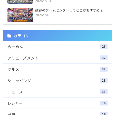
2026/7/13
越谷のゲームセンターってどこがおすすめ？
2026/7/6
カテゴリ
らーめん
23
アミューズメント
32
グルメ
32
ショッピング
13
ニュース
33
レジャー
16
歴史
19