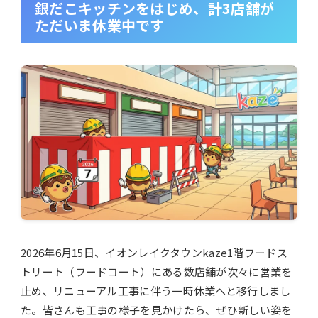
銀だこキッチンをはじめ、計3店舗が
ただいま休業中です
2026年6月15日、イオンレイクタウンkaze1階フードス
トリート（フードコート）にある数店舗が次々に営業を
止め、リニューアル工事に伴う一時休業へと移行しまし
た。皆さんも工事の様子を見かけたら、ぜひ新しい姿を