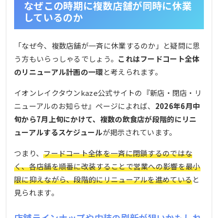
なぜこの時期に複数店舗が同時に休業
しているのか
「なぜ今、複数店舗が一斉に休業するのか」と疑問に思
う方もいらっしゃるでしょう。
これはフードコート全体
のリニューアル計画の一環
と考えられます。
イオンレイクタウンkaze公式サイトの『新店・閉店・リ
ニューアルのお知らせ』ページによれば、
2026年6月中
旬から7月上旬にかけて、複数の飲食店が段階的にリニ
ューアルするスケジュール
が掲示されています。
つまり、
フードコート全体を一斉に閉鎖するのではな
く、各店舗を順番に改装することで営業への影響を最小
限に抑えながら、段階的にリニューアルを進めている
と
見られます。
店舗ラインナップや内装の刷新が狙いかもしれ