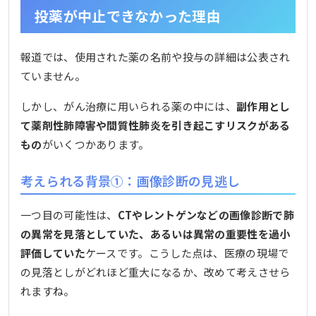
投薬が中止できなかった理由
報道では、使用された薬の名前や投与の詳細は公表され
ていません。
しかし、がん治療に用いられる薬の中には、
副作用とし
て薬剤性肺障害や間質性肺炎を引き起こすリスクがある
もの
がいくつかあります。
考えられる背景①：画像診断の見逃し
一つ目の可能性は、
CTやレントゲンなどの画像診断で肺
の異常を見落としていた、あるいは異常の重要性を過小
評価していた
ケースです。こうした点は、医療の現場で
の見落としがどれほど重大になるか、改めて考えさせら
れますね。