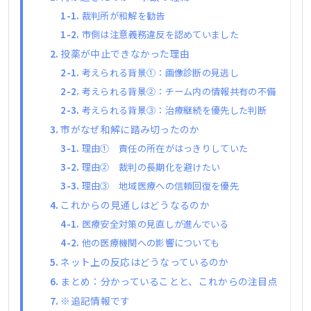
裁判所が和解を勧告
市側は注意義務違反を認めていました
投薬が中止できなかった理由
考えられる背景①：画像診断の見逃し
考えられる背景②：チーム内の情報共有の不備
考えられる背景③：治療継続を優先した判断
市がなぜ和解に踏み切ったのか
理由① 責任の所在がはっきりしていた
理由② 裁判の長期化を避けたい
理由③ 地域医療への信頼回復を優先
これからの見通しはどうなるのか
医療安全対策の見直しが進んでいる
他の医療機関への影響についても
ネット上の反応はどうなっているのか
まとめ：分かっていることと、これからの注目点
※追記情報です