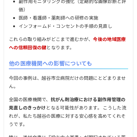
副作用モニタリングの強化（定期的な画像診断と評
価）
医師・看護師・薬剤師への研修の実施
インフォームド・コンセントの手順の見直し
これらの取り組みがどこまで進むかが、
今後の地域医療
への信頼回復の鍵
となります。
他の医療機関への影響についても
今回の事例は、越谷市立病院だけの問題にとどまりませ
ん。
全国の医療機関で、
抗がん剤治療における副作用管理の
見直しのきっかけ
となる可能性があります。 こうした流
れが、私たち越谷の医療に対する安心感を高めてくれそ
うです。