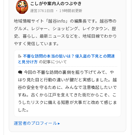
こしがや案内人のつぶやき
運営3761日目 ・ 19時間前更新
地域情報サイト「越谷info」の編集長です。越谷市の
グルメ、レジャー、ショッピング、レイクタウン、歴
史、暮らし、最新ニュースなどを、地域目線でわかり
やすく発信しています。
📝
不審な訪問の本当の狙いは？侵入盗の下見との関連
と見分け方
の記事について
🗨 今回の不審な訪問の裏側を掘り下げてみて、や
はり見た目と行動の違いが鍵だと実感しました。越
谷の安全を守るために、みんなで注意喚起したいで
すね。古くから江戸を支えてきた街だからこそ、こ
うしたリスクに備える知恵が大事だと改めて感じま
した。
運営者のプロフィール ▸