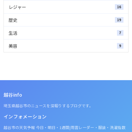
レジャー
16
歴史
19
生活
7
美容
9
越谷info
埼玉県越谷市のニュースを深堀りするブログです。
インフォメーション
越谷市の天気予報 今日・明日・1週間|雨雲レーダー・服装・洗濯指数