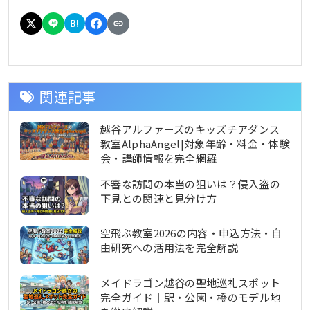
B!
関連記事
越谷アルファーズのキッズチアダンス
教室AlphaAngel|対象年齢・料金・体験
会・講師情報を完全網羅
不審な訪問の本当の狙いは？侵入盗の
下見との関連と見分け方
空飛ぶ教室2026の内容・申込方法・自
由研究への活用法を完全解説
メイドラゴン越谷の聖地巡礼スポット
完全ガイド｜駅・公園・橋のモデル地