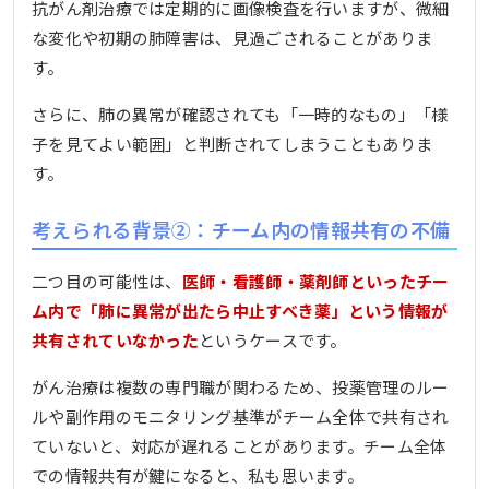
抗がん剤治療では定期的に画像検査を行いますが、微細
な変化や初期の肺障害は、見過ごされることがありま
す。
さらに、肺の異常が確認されても「一時的なもの」「様
子を見てよい範囲」と判断されてしまうこともありま
す。
考えられる背景②：チーム内の情報共有の不備
二つ目の可能性は、
医師・看護師・薬剤師といったチー
ム内で「肺に異常が出たら中止すべき薬」という情報が
共有されていなかった
というケースです。
がん治療は複数の専門職が関わるため、投薬管理のルー
ルや副作用のモニタリング基準がチーム全体で共有され
ていないと、対応が遅れることがあります。チーム全体
での情報共有が鍵になると、私も思います。