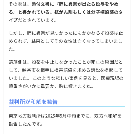
その薬は、
添付文書に『肺に異常が出たら投与をやめ
る』と書かれている、抗がん剤もしくは分子標的薬のタ
イプ
だとされています。
しかし、肺に異常が見つかったにもかかわらず投薬は止
められず、結果としてその女性は亡くなってしまいまし
た。
遺族側は、投薬を中止しなかったことが死亡の原因だと
して、越谷市を相手に損害賠償を求める訴訟を提起して
いました。 このような悲しい事例を見ると、医療現場の
慎重さがいかに重要か、胸に響きますね。
裁判所が和解を勧告
東京地方裁判所は2025年5月中旬までに、双方へ和解を
勧告したんです。