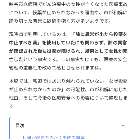
越谷市立病院でがん治療中の女性が亡くなった医療事故
について、投薬が止められなかった理由や、市が和解に
踏み切った背景に疑問を抱く方が多いようです。
現時点で判明しているのは、
「肺に異常が出たら投薬を
中止すべき薬」を使用していたにも関わらず、肺の異常
が確認された後も投薬が続けられ、結果として女性が死
亡した
という事実です。この事実だけでも、医療の安全
管理の重要性を改めて感じさせられますね。
本稿では、報道ではあまり触れられていない「なぜ投薬
が止められなかったのか」の可能性、市が和解に応じた
理由、そして今後の医療安全への影響について整理しま
す。
−
目次
何が起きたのか：事故の経緯