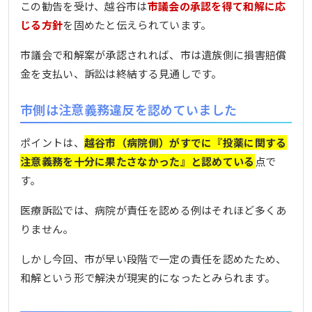
この勧告を受け、越谷市は
市議会の承認を得て和解に応
じる方針
を固めたと伝えられています。
市議会で和解案が承認されれば、市は遺族側に損害賠償
金を支払い、訴訟は終結する見通しです。
市側は注意義務違反を認めていました
ポイントは、
越谷市（病院側）がすでに『投薬に関する
注意義務を十分に果たさなかった』と認めている
点で
す。
医療訴訟では、病院が責任を認める例はそれほど多くあ
りません。
しかし今回、市が早い段階で一定の責任を認めたため、
和解という形で解決が現実的になったとみられます。