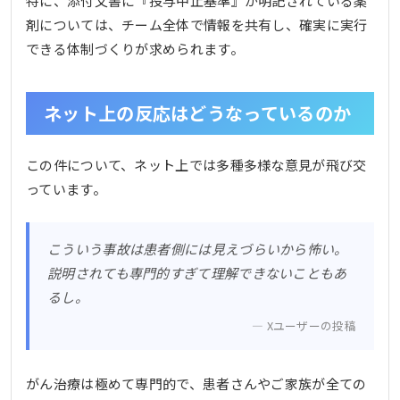
特に、添付文書に『投与中止基準』が明記されている薬
剤については、チーム全体で情報を共有し、確実に実行
できる体制づくりが求められます。
ネット上の反応はどうなっているのか
この件について、ネット上では多種多様な意見が飛び交
っています。
こういう事故は患者側には見えづらいから怖い。
説明されても専門的すぎて理解できないこともあ
るし。
Xユーザーの投稿
がん治療は極めて専門的で、患者さんやご家族が全ての