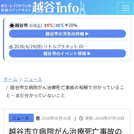
☀
越谷市
35℃
/
35℃
☔20%
8/8(土)
越谷市の天気の詳細 ▶
🎪 2026/6/29(月) リトルプラネット DINO FESTIV…
越谷市のイベント情報 ▶
ホーム
ニュース
越谷市立病院がん治療死亡事故の和解で分かっているこ
と・まだ分かっていないこと
ニュース
2026年05月31日
|
更新: 2026年07月16日
越谷市立病院がん治療死亡事故の