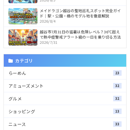
メイドラゴン越谷の聖地巡礼スポット完全ガイ
ド｜駅・公園・橋のモデル地を徹底解説
2026/8/4
越谷市7月31日の猛暑は危険レベル？36℃超え
で熱中症警戒アラート級の一日を乗り切る方法
2026/7/31
カテゴリ
らーめん
23
アミューズメント
32
グルメ
32
ショッピング
13
ニュース
33