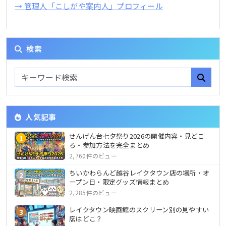
→ 管理人「こしがや案内人」プロフィール
検索
人気記事
せんげん台七夕祭り2026の開催内容・見どこ
1
ろ・参加方法を完全まとめ
2,760件のビュー
ちいかわらんど越谷レイクタウン店の場所・オ
2
ープン日・限定グッズ情報まとめ
2,285件のビュー
レイクタウン映画館のスクリーン別の見やすい
3
席はどこ？