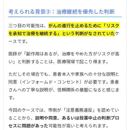
考えられる背景③：治療継続を優先した判断
三つ目の可能性は、
がんの進行を止めるために「リスク
を承知で治療を継続する」という判断がなされていた
ケ
ースです。
医師が「副作用はあるが、治療をやめた方がリスクが高
い」と判断することは、医療現場で起こり得ます。
ただしその場合でも、患者本人や家族への十分な説明と
同意（インフォームド・コンセント）が必要です。患者
さんへの丁寧な説明が、信頼関係の基盤になると感じま
す。
今回のケースでは、市側が「注意義務違反」を認めてい
ることから、
説明や同意、あるいは投薬中止の判断プロ
セスに問題があった
可能性が高いと考えられます。