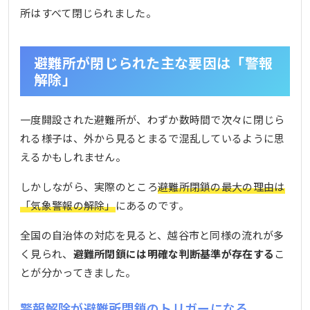
所はすべて閉じられました。
避難所が閉じられた主な要因は「警報
解除」
一度開設された避難所が、わずか数時間で次々に閉じら
れる様子は、外から見るとまるで混乱しているように思
えるかもしれません。
しかしながら、実際のところ
避難所閉鎖の最大の理由は
「気象警報の解除」
にあるのです。
全国の自治体の対応を見ると、越谷市と同様の流れが多
く見られ、
避難所閉鎖には明確な判断基準が存在する
こ
とが分かってきました。
警報解除が避難所閉鎖のトリガーになる