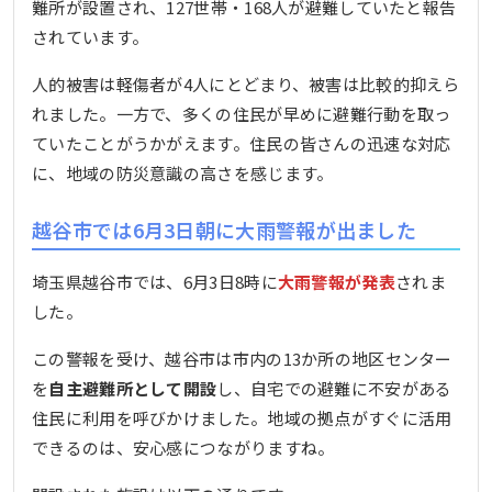
難所が設置され、127世帯・168人が避難していたと報告
されています。
人的被害は軽傷者が4人にとどまり、被害は比較的抑えら
れました。一方で、多くの住民が早めに避難行動を取っ
ていたことがうかがえます。住民の皆さんの迅速な対応
に、地域の防災意識の高さを感じます。
越谷市では6月3日朝に大雨警報が出ました
埼玉県越谷市では、6月3日8時に
大雨警報が発表
されま
した。
この警報を受け、越谷市は市内の13か所の地区センター
を
自主避難所として開設
し、自宅での避難に不安がある
住民に利用を呼びかけました。地域の拠点がすぐに活用
できるのは、安心感につながりますね。