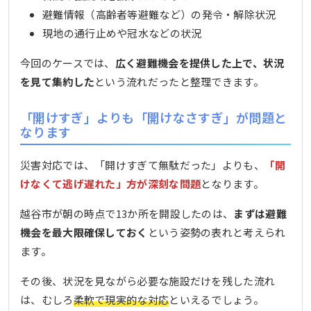
避難情報（高齢者等避難など）の発令・解除状況
現地の通行止めや冠水などの状況
今回のケースでは、
広く避難機会を提供した上で、状況
を見て集約した
という流れだったと整理できます。
「開けすぎ」よりも「開けなさすぎ」が問題と
なります
災害対応では、「開けすぎて無駄だった」よりも、
「開
けなくて逃げ遅れた」方が深刻な問題
となります。
越谷市が朝の時点で13か所を開設したのは、
まずは避難
機会を最大限確保しておく
という姿勢の表れと考えられ
ます。
その後、状況を見ながら必要な施設だけを残した流れ
は、むしろ
柔軟で現実的な対応
といえるでしょう。