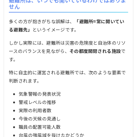
避難所は、いつでも開いているわけではありま
せん
多くの方が抱きがちな誤解は、
「避難所=常に開いてい
る避難先」
というイメージです。
しかし実際には、避難所は災害の危険度と自治体のリソ
ースのバランスを見ながら、
その都度開閉される施設
で
す。
特に自主的に運営される避難所では、次のような要素で
判断されます。
気象警報の発表状況
警戒レベルの推移
実際の利用者数
今後の天候の見通し
職員の配置可能人数
台風の強風域を抜けたかどうか