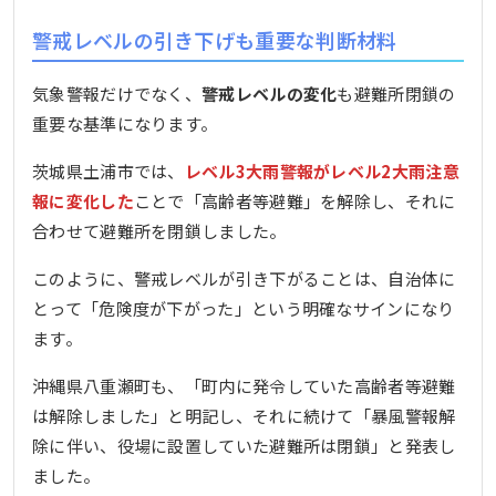
警戒レベルの引き下げも重要な判断材料
気象警報だけでなく、
警戒レベルの変化
も避難所閉鎖の
重要な基準になります。
茨城県土浦市では、
レベル3大雨警報がレベル2大雨注意
報に変化した
ことで「高齢者等避難」を解除し、それに
合わせて避難所を閉鎖しました。
このように、警戒レベルが引き下がることは、自治体に
とって「危険度が下がった」という明確なサインになり
ます。
沖縄県八重瀬町も、「町内に発令していた高齢者等避難
は解除しました」と明記し、それに続けて「暴風警報解
除に伴い、役場に設置していた避難所は閉鎖」と発表し
ました。