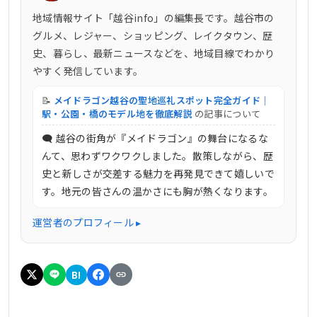
地域情報サイト「越谷info」の編集長です。越谷市の
グルメ、レジャー、ショッピング、レイクタウン、歴
史、暮らし、最新ニュースなどを、地域目線でわかり
やすく発信しています。
📝
メイドラゴン越谷の聖地巡礼スポット完全ガイド｜
駅・公園・橋のモデル地を徹底解説
の記事について
🗨 越谷の街角が『メイドラゴン』の舞台になるな
んて、思わずワクワクしました。散策しながら、歴
史と新しさが交差する魅力を再発見できて嬉しいで
す。地元の皆さんの温かさにも胸が熱くなります。
運営者のプロフィール ▸
B!