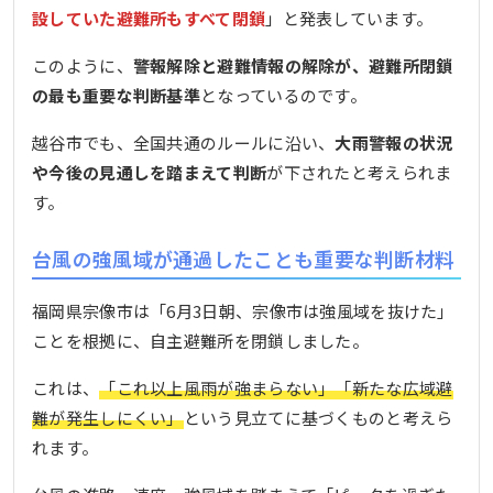
設していた避難所もすべて閉鎖
」と発表しています。
このように、
警報解除と避難情報の解除が、避難所閉鎖
の最も重要な判断基準
となっているのです。
越谷市でも、全国共通のルールに沿い、
大雨警報の状況
や今後の見通しを踏まえて判断
が下されたと考えられま
す。
台風の強風域が通過したことも重要な判断材料
福岡県宗像市は「6月3日朝、宗像市は強風域を抜けた」
ことを根拠に、自主避難所を閉鎖しました。
これは、
「これ以上風雨が強まらない」「新たな広域避
難が発生しにくい」
という見立てに基づくものと考えら
れます。