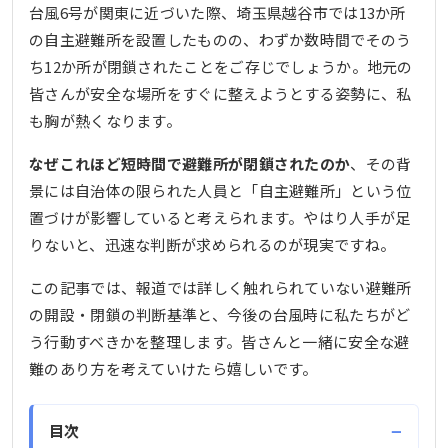
台風6号が関東に近づいた際、埼玉県越谷市では13か所
の自主避難所を設置したものの、わずか数時間でそのう
ち12か所が閉鎖されたことをご存じでしょうか。地元の
皆さんが安全な場所をすぐに整えようとする姿勢に、私
も胸が熱くなります。
なぜこれほど短時間で避難所が閉鎖されたのか
、その背
景には自治体の限られた人員と「自主避難所」という位
置づけが影響していると考えられます。やはり人手が足
りないと、迅速な判断が求められるのが現実ですね。
この記事では、報道では詳しく触れられていない避難所
の開設・閉鎖の判断基準と、今後の台風時に私たちがど
う行動すべきかを整理します。皆さんと一緒に安全な避
難のあり方を考えていけたら嬉しいです。
−
目次