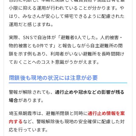
小限に抑える運用が行われていることが分かります。や
はり、みなさんが安心して帰宅できるように配慮された
運用だと感じますね。
実際、SNSで自治体が「避難者0人でした。人的被害・
物的被害とも0件です」と報告しながら自主避難所の閉
鎖を示す例もあり、利用者がいない避難所を長時間開け
ておくことへのコスト意識がうかがえます。
閉鎖後も現地の状況には注意が必要
警報が解除されても、
通行止めや冠水などの影響が残る
場合
があります。
埼玉県朝霞市は、避難所閉鎖と同時に
通行止め情報を案
内する
など、警報解除後も現地の安全確保に配慮した対
応を行っています。