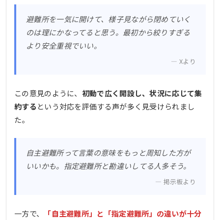
避難所を一気に開けて、様子見ながら閉めていく
のは理にかなってると思う。最初から絞りすぎる
より安全重視でいい。
Xより
この意見のように、
初動で広く開設し、状況に応じて集
約する
という対応を評価する声が多く見受けられまし
た。
自主避難所って言葉の意味をもっと周知した方が
いいかも。指定避難所と勘違いしてる人多そう。
掲示板より
一方で、
「自主避難所」と「指定避難所」の違いが十分