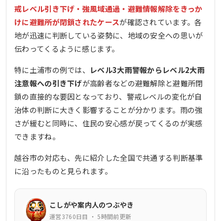
戒レベル引き下げ・強風域通過・避難情報解除をきっか
けに避難所が閉鎖されたケース
が確認されています。各
地が迅速に判断している姿勢に、地域の安全への思いが
伝わってくるように感じます。
特に土浦市の例では、
レベル3大雨警報からレベル2大雨
注意報への引き下げ
が高齢者などの避難解除と避難所閉
鎖の直接的な要因となっており、警戒レベルの変化が自
治体の判断に大きく影響することが分かります。雨の強
さが緩むと同時に、住民の安心感が戻ってくるのが実感
できますね。
越谷市の対応も、先に紹介した全国で共通する判断基準
に沿ったものと見られます。
こしがや案内人のつぶやき
運営3760日目 ・ 5時間前更新