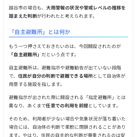
越谷市の場合も、
大雨警報の状況や警戒レベルの推移を
踏まえた判断
が行われたと考えられます。
「自主避難所」とは何か
もう一つ押さえておきたいのは、今回開設されたのが
「自主避難所」
だという点です。
自主避難所は、避難指示や避難勧告が出ていない段階
で、
住民が自分の判断で避難できる場所
として自治体が
用意する施設を指します。
避難指示が出された際に開設される「指定避難所」とは
異なり、あくまで
任意での利用を前提
としています。
そのため、利用者が少ない場合や気象状況が落ち着いた
場合には、自治体の判断で柔軟に閉鎖されることがあり
ます。やはり、住民の自主的な判断が尊重されるのは安