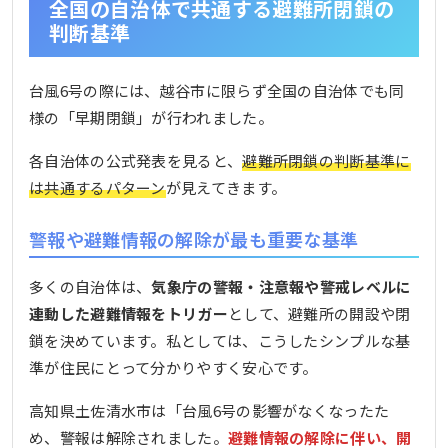
全国の自治体で共通する避難所閉鎖の
判断基準
台風6号の際には、越谷市に限らず全国の自治体でも同
様の「早期閉鎖」が行われました。
各自治体の公式発表を見ると、
避難所閉鎖の判断基準に
は共通するパターン
が見えてきます。
警報や避難情報の解除が最も重要な基準
多くの自治体は、
気象庁の警報・注意報や警戒レベルに
連動した避難情報をトリガー
として、避難所の開設や閉
鎖を決めています。私としては、こうしたシンプルな基
準が住民にとって分かりやすく安心です。
高知県土佐清水市は「台風6号の影響がなくなったた
め、警報は解除されました。
避難情報の解除に伴い、開