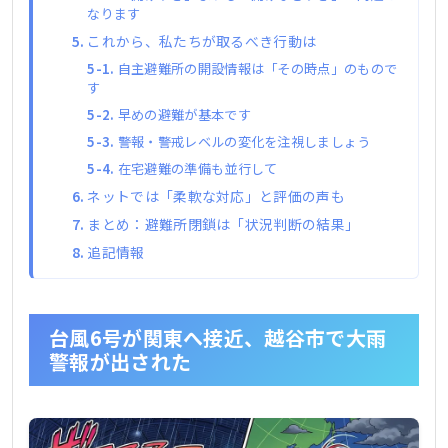
なります
これから、私たちが取るべき行動は
自主避難所の開設情報は「その時点」のもので
す
早めの避難が基本です
警報・警戒レベルの変化を注視しましょう
在宅避難の準備も並行して
ネットでは「柔軟な対応」と評価の声も
まとめ：避難所閉鎖は「状況判断の結果」
追記情報
台風6号が関東へ接近、越谷市で大雨
警報が出された