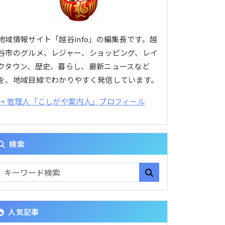
地域情報サイト「越谷info」の編集長です。越
谷市のグルメ、レジャー、ショッピング、レイ
クタウン、歴史、暮らし、最新ニュースなど
を、地域目線でわかりやすく発信しています。
→ 管理人「こしがや案内人」プロフィール
検索
人気記事