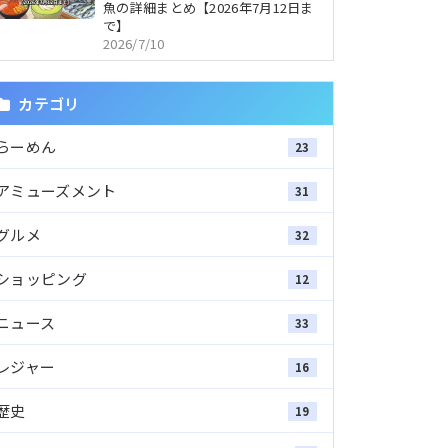
魚の詳細まとめ【2026年7月12日ま
で】
2026/7/10
カテゴリ
らーめん
23
アミューズメント
31
グルメ
32
ショッピング
12
ニュース
33
レジャー
16
歴史
19