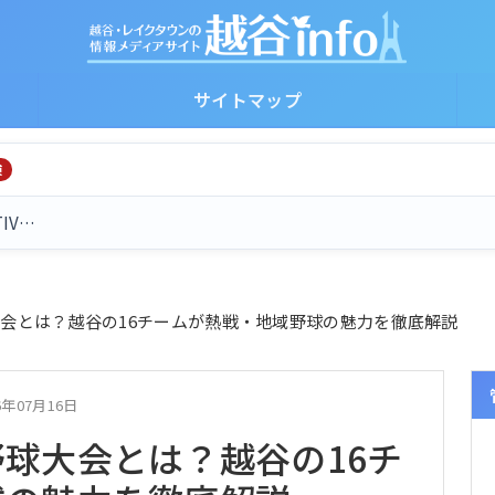
サイトマップ
険
TIV…
会とは？越谷の16チームが熱戦・地域野球の魅力を徹底解説
6年07月16日
球大会とは？越谷の16チ