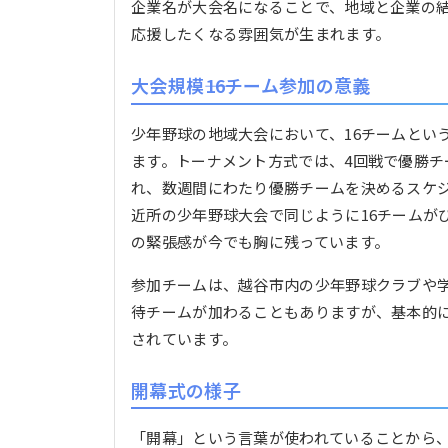
企業名が大会名になることで、地域と企業の
応援したくなる雰囲気が生まれます。
大会規模――16チーム参加の意義
少年野球の地域大会において、16チームとい
ます。トーナメント方式では、4回戦で優勝チ
れ、数週間にわたり優勝チームを決めるスケ
近所の少年野球大会で同じように16チームが
の緊張感が今でも胸に残っています。
参加チームは、越谷市内の少年野球クラブや
待チームが加わることもありますが、基本的
されています。
開幕式の様子
「開幕」という言葉が使われていることから