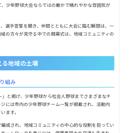
ど、少年野球大会ならではの厳かで晴れやかな雰囲気が
し、選手宣誓を聞き、仲間とともに大会に臨む瞬間は、一
地域の方々が見守る中での開幕式は、地域コミュニティの
える地域の土壌
取り組み
〜」と掲げ、少年野球から社会人野球までさまざまなチ
ージには市内の少年野球チーム一覧が掲載され、活動内
ています。
で編成され、地域コミュニティの中心的な役割を担ってい
、チームワークを身につけ、保護者同士の交流も生まれ、