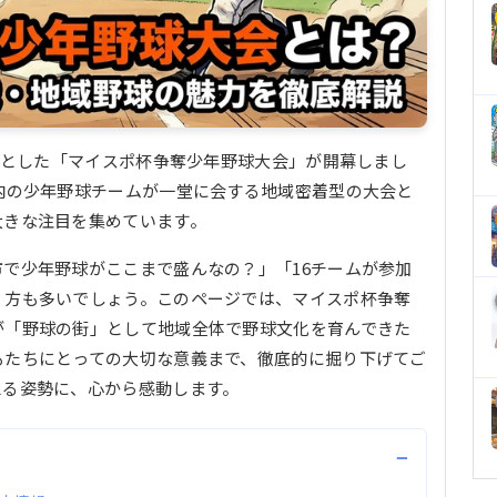
対象とした「マイスポ杯争奪少年野球大会」が開幕しまし
内の少年野球チームが一堂に会する地域密着型の大会と
大きな注目を集めています。
で少年野球がここまで盛んなの？」「16チームが参加
く方も多いでしょう。このページでは、マイスポ杯争奪
が「野球の街」として地域全体で野球文化を育んできた
もたちにとっての大切な意義まで、徹底的に掘り下げてご
える姿勢に、心から感動します。
−