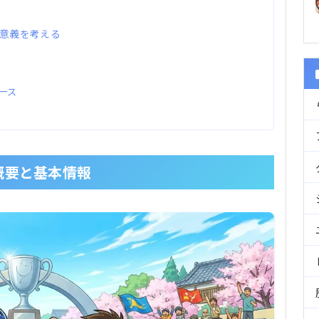
の意義を考える
ース
概要と基本情報