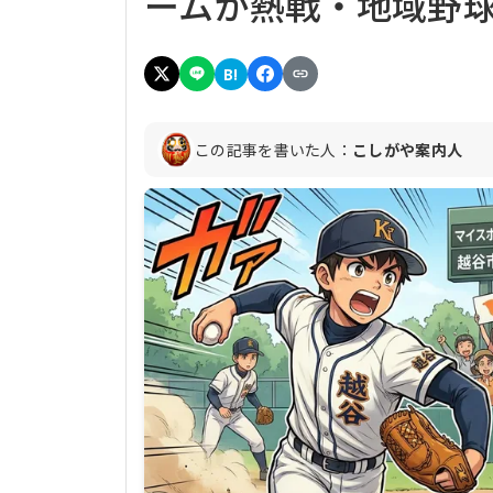
ームが熱戦・地域野
B!
この記事を書いた人：
こしがや案内人