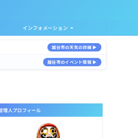
インフォメーション
越谷市の天気の詳細 ▶
越谷市のイベント情報 ▶
管理人プロフィール