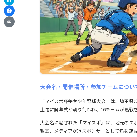
B!
大会名・開催場所・参加チームについ
「マイスポ杯争奪少年野球大会」は、埼玉県越
上旬に開幕式が執り行われ、16チームが熱戦
大会名に冠された「マイスポ」は、地元のス
教室、メディアが冠スポンサーとして名を連