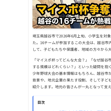
埼玉県越谷市で2026年6月上旬、小学生を
た。16チームが参加するこの大会は、越谷市
して、子どもたちや保護者、地域の方々から
「マイスポ杯ってどんな大会？」「なぜ越谷市
する規模はどれくらい？」といった疑問を抱
少年野球大会の基本情報はもちろん、越谷市
背景や、地元企業の果たす役割、そして子ど
紹介します。地元の皆さんが一丸となって支
目次