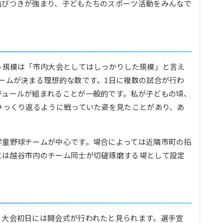
結びつきが強まり、子どもたちのスポーツ活動をみんなで
う規模は「市内大会としてはしっかりした規模」と言え
ームが決まる理想的な数です。1日に複数の試合が行わ
ジュールが組まれることが一般的です。私が子どもの頃、
ひっくり返るように戦っていた姿を見たことがあり、あ
学童野球チームが中心です。場合によっては近隣市町の招
には越谷市内のチーム同士が切磋琢磨する場として設定
、大会初日には開会式が行われたと見られます。選手宣