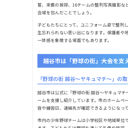
誓、来賓の挨拶、16チームの整列写真撮影な
会場を包んだことでしょう。
子どもたちにとって、ユニフォーム姿で整列
生忘れられない思い出になります。保護者や
一体感を象徴する場面でもあります。
越谷市は「野球の街」――大会を支
「野球の街 越谷〜ヤキュマチ〜」の
越谷市は公式に「野球の街 越谷〜ヤキュマチ
ームを支援し紹介しています。市のホームペ
容や練習日、連絡先が確認できるようになっ
市内の少年野球チームは小学校区や地域単位
ます。子どもたちは野球を通じて礼儀や挨拶