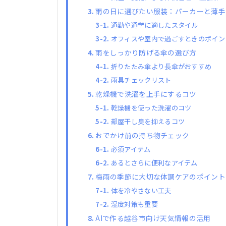
雨の日に選びたい服装：パーカーと薄手
通勤や通学に適したスタイル
オフィスや室内で過ごすときのポイン
雨をしっかり防げる傘の選び方
折りたたみ傘より長傘がおすすめ
雨具チェックリスト
乾燥機で洗濯を上手にするコツ
乾燥機を使った洗濯のコツ
部屋干し臭を抑えるコツ
おでかけ前の持ち物チェック
必須アイテム
あるとさらに便利なアイテム
梅雨の季節に大切な体調ケアのポイント
体を冷やさない工夫
湿度対策も重要
AIで作る越谷市向け天気情報の活用