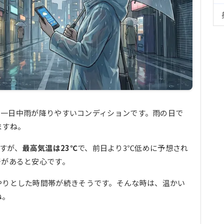
い、一日中雨が降りやすいコンディションです。雨の日で
ますね。
ますが、
最高気温は23℃
で、前日より3℃低めに予想され
着があると安心です。
やりとした時間帯が続きそうです。そんな時は、温かい
ね。