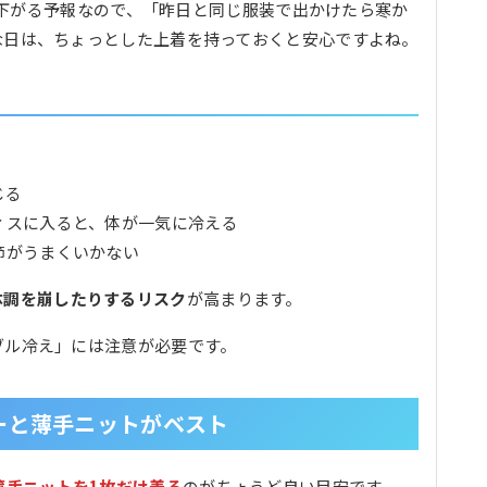
温が下がる予報なので、「昨日と同じ服装で出かけたら寒か
な日は、ちょっとした上着を持っておくと安心ですよね。
。
じる
ィスに入ると、体が一気に冷える
節がうまくいかない
体調を崩したりするリスク
が高まります。
ブル冷え」には注意が必要です。
ーと薄手ニットがベスト
薄手ニットを1枚だけ着る
のがちょうど良い目安です。