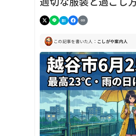
適切な服装と過ごし
B!
この記事を書いた人：
こしがや案内人