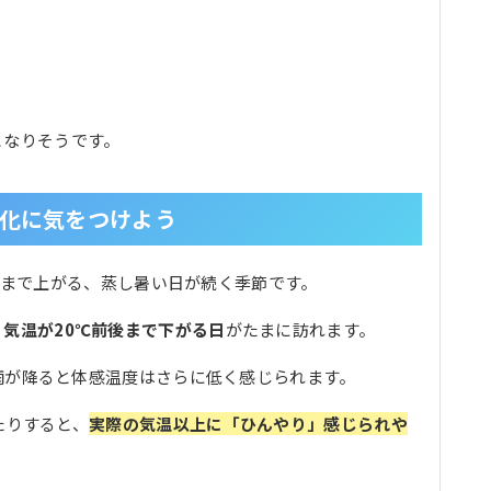
となりそうです。
変化に気をつけよう
前後まで上がる、蒸し暑い日が続く季節です。
、
気温が20℃前後まで下がる日
がたまに訪れます。
雨が降ると体感温度はさらに低く感じられます。
たりすると、
実際の気温以上に「ひんやり」感じられや