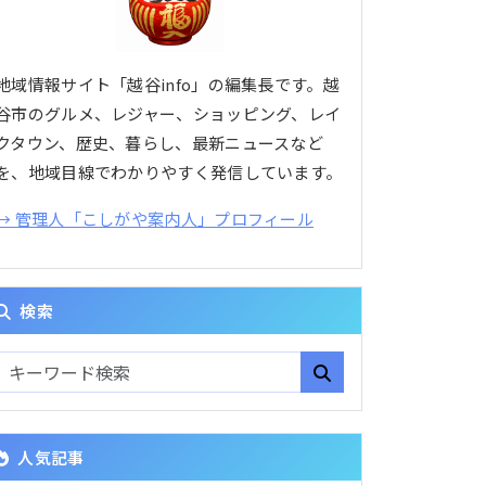
地域情報サイト「越谷info」の編集長です。越
谷市のグルメ、レジャー、ショッピング、レイ
クタウン、歴史、暮らし、最新ニュースなど
を、地域目線でわかりやすく発信しています。
→ 管理人「こしがや案内人」プロフィール
検索
人気記事