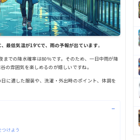
℃、最低気温が19℃で、雨の予報が出ています
。
夜までの降水確率は80％です。そのため、一日中雨が降
越谷の雰囲気を楽しめるのが嬉しいですね。
の日に適した服装や、洗濯・外出時のポイント、体調を
−
をつけよう