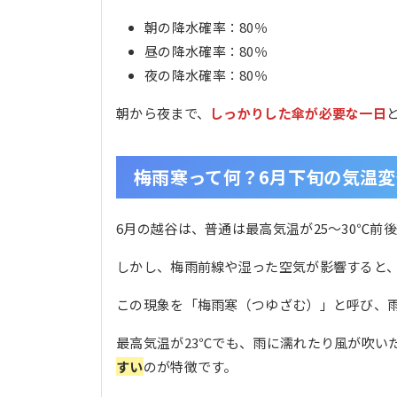
朝の降水確率：80％
昼の降水確率：80％
夜の降水確率：80％
朝から夜まで、
しっかりした傘が必要な一日
梅雨寒って何？6月下旬の気温
6月の越谷は、普通は最高気温が25〜30℃
しかし、梅雨前線や湿った空気が影響すると
この現象を「梅雨寒（つゆざむ）」と呼び、
最高気温が23℃でも、雨に濡れたり風が吹い
すい
のが特徴です。