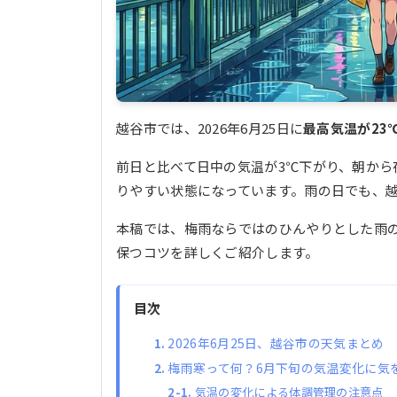
越谷市では、2026年6月25日に
最高気温が23
前日と比べて日中の気温が3℃下がり、朝から
りやすい状態になっています。雨の日でも、
本稿では、梅雨ならではのひんやりとした雨
保つコツを詳しくご紹介します。
目次
2026年6月25日、越谷市の天気まとめ
梅雨寒って何？6月下旬の気温変化に気
気温の変化による体調管理の注意点