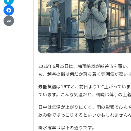
B!
2026年6月25日は、梅雨前線が越谷市を覆
も、越谷の街は何だか落ち着く雰囲気が漂い
最低気温は19℃
と、前日より1℃上がってい
ています。こんな気温だと、朝晩は薄手の上
日中は気温が上がりにくく、雨の影響でひん
飲み物でほっこりするといいかもしれません
降水確率は以下の通りです。