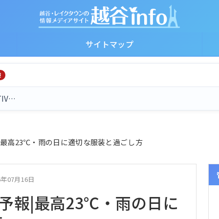
サイトマップ
険
TIV…
|最高23℃・雨の日に適切な服装と過ごし方
6年07月16日
予報|最高23℃・雨の日に