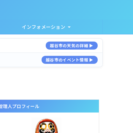
インフォメーション
越谷市の天気の詳細 ▶
越谷市のイベント情報 ▶
管理人プロフィール