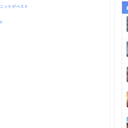
ニットがベスト
ト