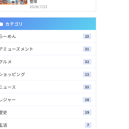
整理
2026/7/23
カテゴリ
らーめん
23
アミューズメント
31
グルメ
32
ショッピング
12
ニュース
33
レジャー
16
歴史
19
生活
7