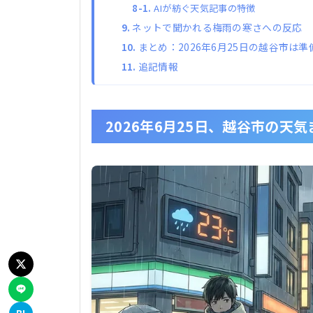
AIが紡ぐ天気記事の特徴
ネットで聞かれる梅雨の寒さへの反応
まとめ：2026年6月25日の越谷市は
追記情報
2026年6月25日、越谷市の天