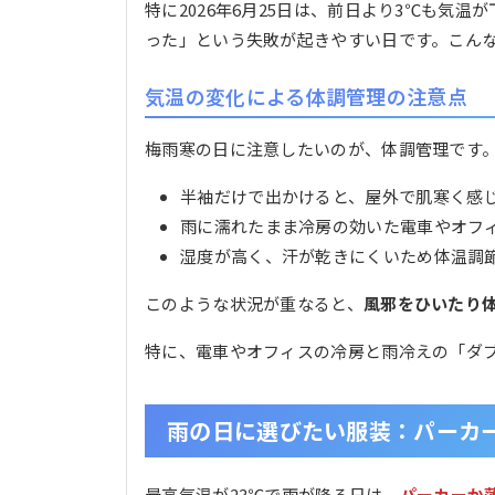
特に2026年6月25日は、前日より3℃も気
った」という失敗が起きやすい日です。こん
気温の変化による体調管理の注意点
梅雨寒の日に注意したいのが、体調管理です
半袖だけで出かけると、屋外で肌寒く感
雨に濡れたまま冷房の効いた電車やオフ
湿度が高く、汗が乾きにくいため体温調
このような状況が重なると、
風邪をひいたり
特に、電車やオフィスの冷房と雨冷えの「ダ
雨の日に選びたい服装：パーカ
最高気温が23℃で雨が降る日は、
パーカーか