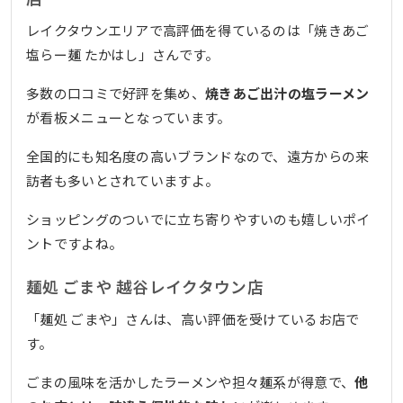
レイクタウンエリアで高評価を得ているのは「焼きあご
塩らー麺 たかはし」さんです。
多数の口コミで好評を集め、
焼きあご出汁の塩ラーメン
が看板メニューとなっています。
全国的にも知名度の高いブランドなので、遠方からの来
訪者も多いとされていますよ。
ショッピングのついでに立ち寄りやすいのも嬉しいポイ
ントですよね。
麺処 ごまや 越谷レイクタウン店
「麺処 ごまや」さんは、高い評価を受けているお店で
す。
ごまの風味を活かしたラーメンや担々麺系が得意で、
他