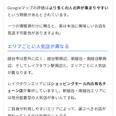
Googleマップの評価は
より多くの人の声が集まりやすい
という特徴があるとされています。
一つの情報源だけに頼ると、実は本当に美味しいお店を
見逃す可能性がありますよね。
エリアごとに人気店が異なる
越谷市は意外に広く、越谷駅周辺、新越谷・南越谷駅周
辺、そしてレイクタウン駅周辺と、エリアごとに人気店
が異なります。
レイクタウンエリアには
ショッピングモール内の有名チ
ェーン店
が集中していますし、新越谷・南越谷エリアに
は地元密着型の人気店が多いんですね。
ご自身が利用しやすいエリアによって、選ぶべきお店が
変わってくるのは当然のことです。