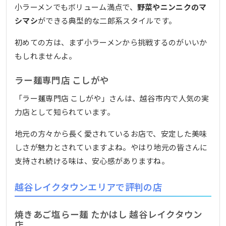
小ラーメンでもボリューム満点で、
野菜やニンニクのマ
シマシ
ができる典型的な二郎系スタイルです。
初めての方は、まず小ラーメンから挑戦するのがいいか
もしれませんよ。
ラー麺専門店 こしがや
「ラー麺専門店 こしがや」さんは、越谷市内で人気の実
力店として知られています。
地元の方々から長く愛されているお店で、安定した美味
しさが魅力とされていますよね。やはり地元の皆さんに
支持され続ける味は、安心感がありますね。
越谷レイクタウンエリアで評判の店
焼きあご塩らー麺 たかはし 越谷レイクタウン
店