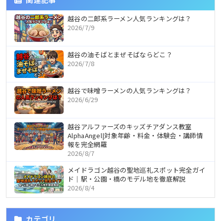
越谷の二郎系ラーメン人気ランキングは？
2026/7/9
越谷の油そばとまぜそばならどこ？
2026/7/8
越谷で味噌ラーメンの人気ランキングは？
2026/6/29
越谷アルファーズのキッズチアダンス教室
AlphaAngel|対象年齢・料金・体験会・講師情
報を完全網羅
2026/8/7
メイドラゴン越谷の聖地巡礼スポット完全ガイ
ド｜駅・公園・橋のモデル地を徹底解説
2026/8/4
カテゴリ