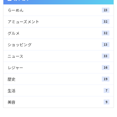
らーめん
23
アミューズメント
32
グルメ
32
ショッピング
13
ニュース
33
レジャー
16
歴史
19
生活
7
美容
9