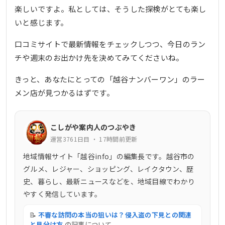
楽しいですよ。私としては、そうした探検がとても楽し
いと感じます。
口コミサイトで最新情報をチェックしつつ、今日のラン
チや週末のお出かけ先を決めてみてくださいね。
きっと、あなたにとっての「越谷ナンバーワン」のラー
メン店が見つかるはずです。
こしがや案内人のつぶやき
運営3761日目 ・ 17時間前更新
地域情報サイト「越谷info」の編集長です。越谷市の
グルメ、レジャー、ショッピング、レイクタウン、歴
史、暮らし、最新ニュースなどを、地域目線でわかり
やすく発信しています。
📝
不審な訪問の本当の狙いは？侵入盗の下見との関連
と見分け方
の記事について