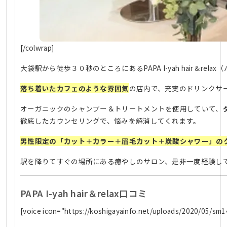
[/colwrap]
大袋駅から徒歩３０秒のところにあるPAPA I-yah hair＆re
落ち着いたカフェのような雰囲気
の店内で、充実のドリンクサ
オーガニックのシャンプー＆トリートメントを使用していて、
徹底したカウンセリングで、悩みを解消してくれます。
男性限定の「カット＋カラー＋眉毛カット＋炭酸シャワー」の
駅を降りてすぐの場所にある癒やしのサロン、是非一度経験し
PAPA I-yah hair＆relax口コミ
[voice icon="https://koshigayainfo.net/uploads