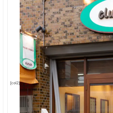
[col2]