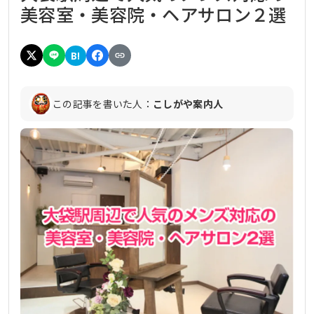
美容室・美容院・ヘアサロン２選
B!
この記事を書いた人：
こしがや案内人