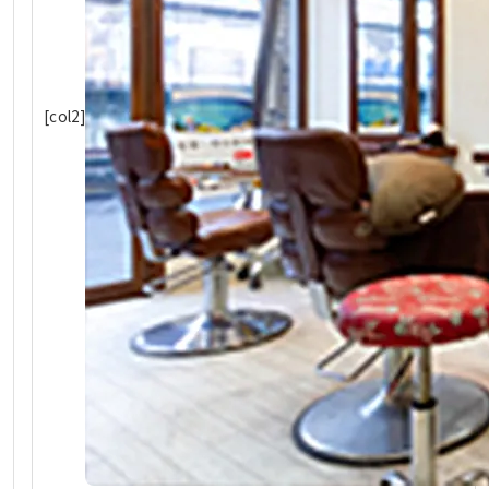
[col2]