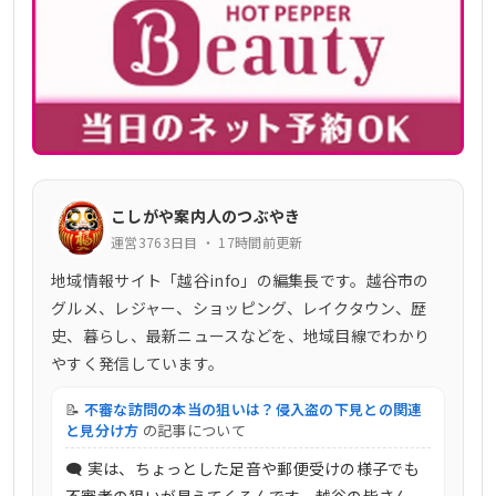
こしがや案内人のつぶやき
運営3763日目 ・ 17時間前更新
地域情報サイト「越谷info」の編集長です。越谷市の
グルメ、レジャー、ショッピング、レイクタウン、歴
史、暮らし、最新ニュースなどを、地域目線でわかり
やすく発信しています。
📝
不審な訪問の本当の狙いは？侵入盗の下見との関連
と見分け方
の記事について
🗨 実は、ちょっとした足音や郵便受けの様子でも
不審者の狙いが見えてくるんです。越谷の皆さん、