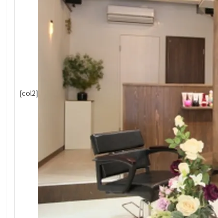
[col2]