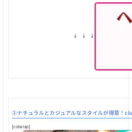
↓ ↓ ↓
②ナチュラルとカジュアルなスタイルが得意！clu
[colwrap]