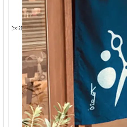
[col2]