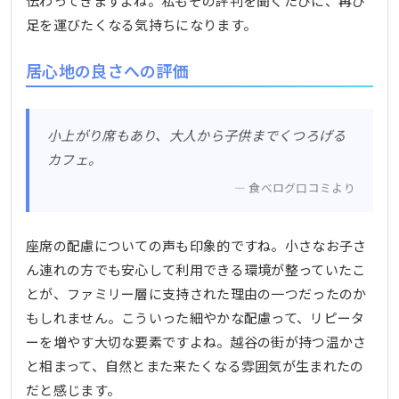
伝わってきますよね。私もその評判を聞くたびに、再び
足を運びたくなる気持ちになります。
居心地の良さへの評価
小上がり席もあり、大人から子供までくつろげる
カフェ。
食べログ口コミより
座席の配慮についての声も印象的ですね。小さなお子さ
ん連れの方でも安心して利用できる環境が整っていたこ
とが、ファミリー層に支持された理由の一つだったのか
もしれません。こういった細やかな配慮って、リピータ
ーを増やす大切な要素ですよね。越谷の街が持つ温かさ
と相まって、自然とまた来たくなる雰囲気が生まれたの
だと感じます。