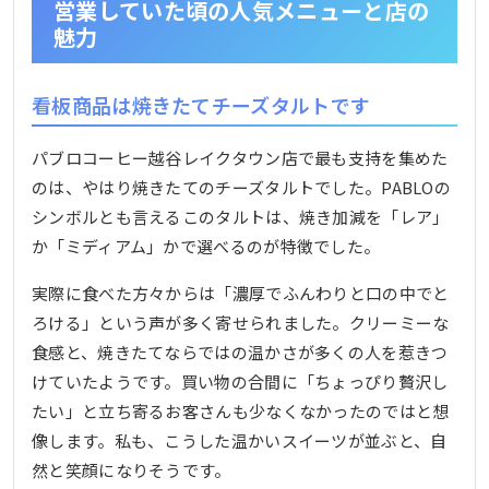
営業していた頃の人気メニューと店の
魅力
看板商品は焼きたてチーズタルトです
パブロコーヒー越谷レイクタウン店で最も支持を集めた
のは、やはり焼きたてのチーズタルトでした。PABLOの
シンボルとも言えるこのタルトは、焼き加減を「レア」
か「ミディアム」かで選べるのが特徴でした。
実際に食べた方々からは「濃厚でふんわりと口の中でと
ろける」という声が多く寄せられました。クリーミーな
食感と、焼きたてならではの温かさが多くの人を惹きつ
けていたようです。買い物の合間に「ちょっぴり贅沢し
たい」と立ち寄るお客さんも少なくなかったのではと想
像します。私も、こうした温かいスイーツが並ぶと、自
然と笑顔になりそうです。