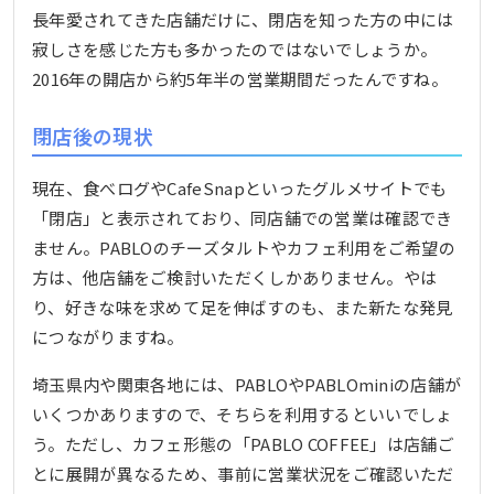
長年愛されてきた店舗だけに、閉店を知った方の中には
寂しさを感じた方も多かったのではないでしょうか。
2016年の開店から約5年半の営業期間だったんですね。
閉店後の現状
現在、食べログやCafeSnapといったグルメサイトでも
「閉店」と表示されており、同店舗での営業は確認でき
ません。PABLOのチーズタルトやカフェ利用をご希望の
方は、他店舗をご検討いただくしかありません。やは
り、好きな味を求めて足を伸ばすのも、また新たな発見
につながりますね。
埼玉県内や関東各地には、PABLOやPABLOminiの店舗が
いくつかありますので、そちらを利用するといいでしょ
う。ただし、カフェ形態の「PABLO COFFEE」は店舗ご
とに展開が異なるため、事前に営業状況をご確認いただ