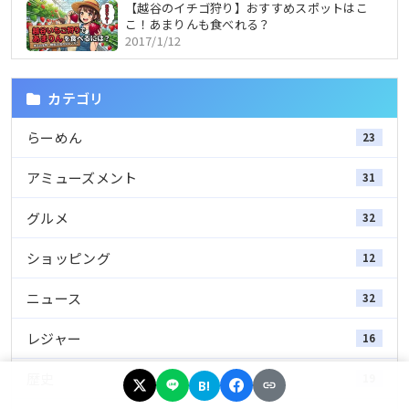
【越谷のイチゴ狩り】おすすめスポットはこ
こ！あまりんも食べれる？
2017/1/12
カテゴリ
らーめん
23
アミューズメント
31
グルメ
32
ショッピング
12
ニュース
32
レジャー
16
歴史
19
B!