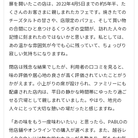
扉を開いたこの店は、2022年4月5日までの約5年半、た
くさんのお客さまに親しまれたカフェです。焼きたての
チーズタルトの甘さや、店限定のパフェ、そして買い物
の合間にひと息つけるくつろぎの空間が、訪れた人々の
記憶に刻まれたのではないかと思います。私としては、
あの温かな雰囲気が今でも心に残っていて、ちょっぴり
寂しい気持ちになりますね。
閉店は残念な結果でしたが、利用者の口コミを見ると、
味の評価や居心地の良さが高く評価されていたことがう
かがえます。小上がりの席が設けられ、ファミリーにも
配慮された店内は、平日の静かな時間帯にゆったり過ご
せる穴場として親しまれていました。やはり、地元の
人々にとって大切な憩いの場だったと感じますね。
「あの味をもう一度味わいたい」と思ったら、PABLOの
他店舗やオンラインでの購入が選べます。また、越谷レ