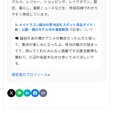
グルメ、レジャー、ショッピング、レイクタウン、歴
史、暮らし、最新ニュースなどを、地域目線でわかり
やすく発信しています。
📝
メイドラゴン越谷の聖地巡礼スポット完全ガイド｜
駅・公園・橋のモデル地を徹底解説
の記事について
🗨 越谷のあの橋がアニメの舞台だったんだと知っ
て、散歩が楽しみになったよ。地元の魅力が詰まっ
てて、読んでくれたみんなに感謝です😊歴史散策も
兼ねて、川辺の桜並木もぜひ歩いてみてほしいで
す。
運営者のプロフィール ▸
B!