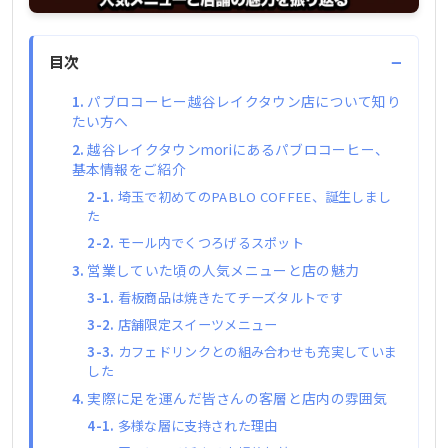
−
目次
パブロコーヒー越谷レイクタウン店について知り
たい方へ
越谷レイクタウンmoriにあるパブロコーヒー、
基本情報をご紹介
埼玉で初めてのPABLO COFFEE、誕生しまし
た
モール内でくつろげるスポット
営業していた頃の人気メニューと店の魅力
看板商品は焼きたてチーズタルトです
店舗限定スイーツメニュー
カフェドリンクとの組み合わせも充実していま
した
実際に足を運んだ皆さんの客層と店内の雰囲気
多様な層に支持された理由