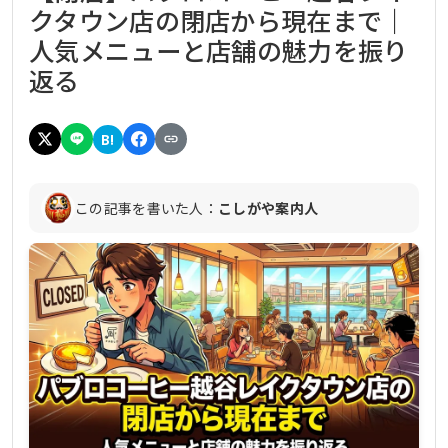
クタウン店の閉店から現在まで｜
人気メニューと店舗の魅力を振り
返る
B!
この記事を書いた人：
こしがや案内人