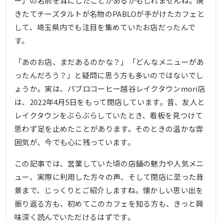
ー」の名前を耳にしたことがあるかもしれませんね。焼
きたてチーズタルトが名物のPABLOが手がけたカフェと
して、埼玉県内でも注目を集めていたお店だったんで
す。
「あのお店、まだあるのかな？」「どんなメニューがあ
ったんだろう？」と疑問に思う方も多いのではないでし
ょうか。実は、パブロコーヒー越谷レイクタウンmori店
は、2022年4月5日をもって閉店しています。昔、友人と
レイクタウンをぶらぶらしていたとき、看板を見つけて
思わず足を止めたことがあります。そのときの温かな雰
囲気が、今でも心に残っています。
この記事では、営業していた頃の店舗の魅力や人気メニ
ュー、実際に利用した方々の声、そして閉店に至った背
景まで、じっくりとご紹介しますね。懐かしい思い出を
振り返る方も、初めてこのカフェを知る方も、きっと興
味深く読んでいただけるはずです。