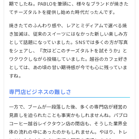
期でしたね。PABLOを筆頭に、様々なブランドが焼きた
てチーズタルトを提供し始めた時代だったんです。
焼きたてのふんわり感や、レアとミディアムで選べる焼
き加減は、従来のスイーツにはなかった新しい楽しみ方
として話題になっていました。SNSでは多くの方が写真
をシェアし、『次はどこのチーズタルトを試そうか』と
ワクワクしながら投稿していました。越谷のカフェ好き
としては、あの頃の甘い期待感が今でも心に残っていま
すね。
専門店ビジネスの難しさ
一方で、ブームが一段落した後、多くの専門店が経営の
見直しを迫られたことも事実かもしれませんね。パブロ
コーヒー越谷レイクタウン店の閉店も、そうした業界全
体の流れの中にあったのかもしれません。やはり、トレ