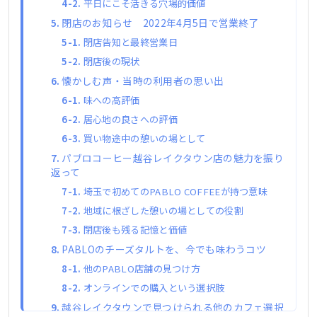
平日にこそ活きる穴場的価値
閉店のお知らせ 2022年4月5日で営業終了
閉店告知と最終営業日
閉店後の現状
懐かしむ声・当時の利用者の思い出
味への高評価
居心地の良さへの評価
買い物途中の憩いの場として
パブロコーヒー越谷レイクタウン店の魅力を振り
返って
埼玉で初めてのPABLO COFFEEが持つ意味
地域に根ざした憩いの場としての役割
閉店後も残る記憶と価値
PABLOのチーズタルトを、今でも味わうコツ
他のPABLO店舗の見つけ方
オンラインでの購入という選択肢
越谷レイクタウンで見つけられる他のカフェ選択