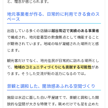
と、理念が感じられます。
地元事業者が作る、日常的に利用できる食のス
ペース
出店している多くの店舗は
越谷周辺で実績のある事業者
で構成され、地元密着型の飲食拠点として機能すること
が期待されています。地域の味が凝縮された場所だと感
じます。
観光客だけでなく、地元住民が日常的に訪れる場所とし
て、
地域のコミュニティづくりにも貢献する可能性
があ
ります。そうした交流が街の活力になるのでは。
景観と調和した、開放感あふれる空間づくり
施設は水辺に面した白い平屋建てで、景観と調和した開
放的な空間が大きな特徴です。眺めだけでも足を止めた