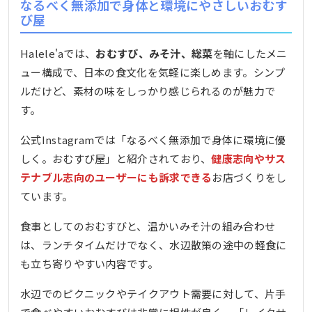
なるべく無添加で身体と環境にやさしいおむす
び屋
Halele'aでは、
おむすび、みそ汁、総菜
を軸にしたメニ
ュー構成で、日本の食文化を気軽に楽しめます。シンプ
ルだけど、素材の味をしっかり感じられるのが魅力で
す。
公式Instagramでは「なるべく無添加で身体に環境に優
しく。おむすび屋」と紹介されており、
健康志向やサス
テナブル志向のユーザーにも訴求できる
お店づくりをし
ています。
食事としてのおむすびと、温かいみそ汁の組み合わせ
は、ランチタイムだけでなく、水辺散策の途中の軽食に
も立ち寄りやすい内容です。
水辺でのピクニックやテイクアウト需要に対して、片手