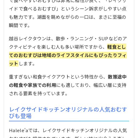
で食べやすいおむすびは非常に相性が良く、「レイクサ
イドで食べるおむすび」というシーン訴求がしやすい点
も魅力です。湖面を眺めながらの一口は、まさに至福の
瞬間です。
越谷レイクタウンは、散歩・ランニング・SUPなどのア
クティビティを楽しむ人も多い場所ですから、
軽食とし
てのおむすびは地域のライフスタイルにもぴったりフィ
ット
します。
重すぎない和食テイクアウトという特性から、
散策途中
の軽食や家族での利用
にも適しており、幅広い層に支持
される要素を持っています。
レイクサイドキッチンオリジナルの人気おむす
びも登場
Halele'aでは、レイクサイドキッチンオリジナルの人気