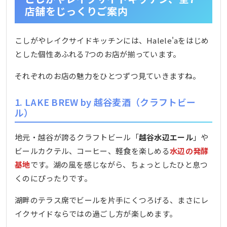
店舗をじっくりご案内
こしがやレイクサイドキッチンには、Halele'aをはじめ
とした個性あふれる7つのお店が揃っています。
それぞれのお店の魅力をひとつずつ見ていきますね。
1. LAKE BREW by 越谷麦酒（クラフトビー
ル）
地元・越谷が誇るクラフトビール「
越谷水辺エール
」や
ビールカクテル、コーヒー、軽食を楽しめる
水辺の発酵
基地
です。湖の風を感じながら、ちょっとしたひと息つ
くのにぴったりです。
湖畔のテラス席でビールを片手にくつろげる、まさにレ
イクサイドならではの過ごし方が楽しめます。