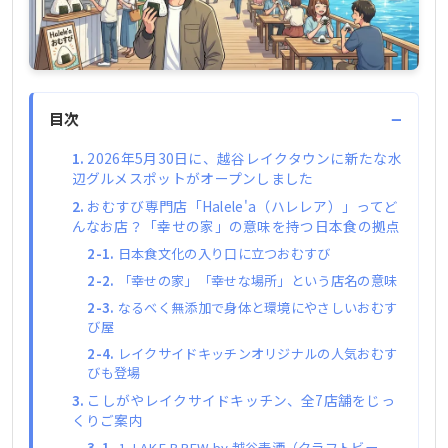
−
目次
2026年5月30日に、越谷レイクタウンに新たな水
辺グルメスポットがオープンしました
おむすび専門店「Halele'a（ハレレア）」ってど
んなお店？「幸せの家」の意味を持つ日本食の拠点
日本食文化の入り口に立つおむすび
「幸せの家」「幸せな場所」という店名の意味
なるべく無添加で身体と環境にやさしいおむす
び屋
レイクサイドキッチンオリジナルの人気おむす
びも登場
こしがやレイクサイドキッチン、全7店舗をじっ
くりご案内
1. LAKE BREW by 越谷麦酒（クラフトビー