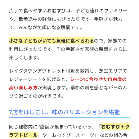
片手で食べやすいおむすびは、子ども連れのファミリー
や、散歩途中の軽食にもぴったりです。手軽さが魅力
で、みんなが笑顔になる瞬間です。
小さな子どもがいても気軽に食べられる
ので、家族での
利用にぴったりです。その手軽さが家族の時間をさらに
楽しくします。
レイクタウンアウトレット付近を散策し、芝生エリアで
レジャーシートを広げると、
シーンに合わせた自由度の
高い楽しみ方
が実現します。季節の風を感じながらのん
びり過ごすのが好きです。
7店をはしごし、味のバリエーションを堪能
同じ建物内に7店舗が集まっているから、「
おむすび＋ク
ラフトビール
」や「おむすび＋スイーツ」などの組み合