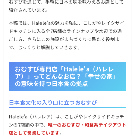
むすびを通じて、手軽に日本の味を味わえるお店として
紹介されています。
本稿では、Halele'aの魅力を軸に、こしがやレイクサイ
ドキッチンに入る全7店舗のラインナップや水辺での過
ごし方、さらにこの施設がまちづくりに果たす役割ま
で、じっくりと解説していきます。
おむすび専門店「Halele'a（ハレレ
ア）」ってどんなお店？「幸せの家」
の意味を持つ日本食の拠点
日本食文化の入り口に立つおむすび
Halele'a（ハレレア）は、こしがやレイクサイドキッチ
ンの7店舗の中で、
唯一のおむすび・和食系テイクアウト
店として営業しています
。