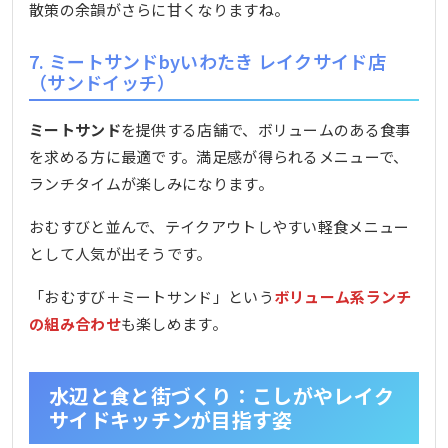
散策の余韻がさらに甘くなりますね。
7. ミートサンドbyいわたき レイクサイド店
（サンドイッチ）
ミートサンド
を提供する店舗で、ボリュームのある食事
を求める方に最適です。満足感が得られるメニューで、
ランチタイムが楽しみになります。
おむすびと並んで、テイクアウトしやすい軽食メニュー
として人気が出そうです。
「おむすび＋ミートサンド」という
ボリューム系ランチ
の組み合わせ
も楽しめます。
水辺と食と街づくり：こしがやレイク
サイドキッチンが目指す姿