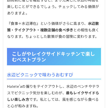
楽しむことができるでしょう。チェックしてみる価値が
ありますよ。
『食事＋水辺滞在』という価値がさらに高まり、
水辺散
策・テイクアウト・複数店舗の食べ歩き
との相性も良く
なります。ちょっとした散策が食の冒険に変わります。
こしがやレイクサイドキッチンで楽し
むベストプラン
水辺ピクニックで味わうおむすび
Halele'aの握りをテイクアウトし、水辺のベンチやテラ
スでピクニック気分を楽しむのが、
最もレイクサイドら
しい楽しみ方
です。私としては、風を感じながら食べる
と心が和みますね。