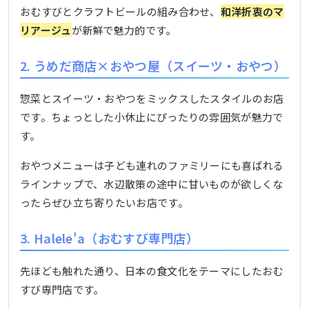
おむすびとクラフトビールの組み合わせ、
和洋折衷のマ
リアージュ
が新鮮で魅力的です。
2. うめだ商店×おやつ屋（スイーツ・おやつ）
惣菜とスイーツ・おやつをミックスしたスタイルのお店
です。ちょっとした小休止にぴったりの雰囲気が魅力で
す。
おやつメニューは子ども連れのファミリーにも喜ばれる
ラインナップで、水辺散策の途中に甘いものが欲しくな
ったらぜひ立ち寄りたいお店です。
3. Halele'a（おむすび専門店）
先ほども触れた通り、日本の食文化をテーマにしたおむ
すび専門店です。