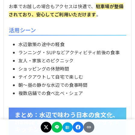
お車でお越しの場合もアクセスは快適で、
駐車場が整備
されており、安心してご利用いただけます
。
活用シーン
水辺散策の途中の軽食
ランニング・SUPなどアクティビティ前後の食事
友人・家族とのピクニック
ショッピングの休憩時間
テイクアウトして自宅で楽しむ
朝〜昼の静かな水辺での食事時間
複数店舗での食べ比べ・シェア
まとめ：水辺で味わう日本の食文化、
Halele'aが彩るこしがやレイクサイド
B!
キッチンの魅力