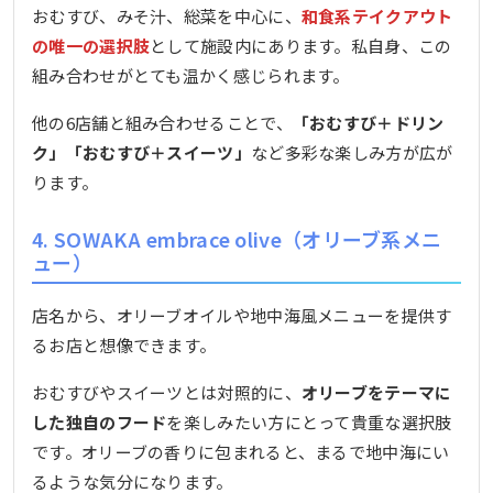
おむすび、みそ汁、総菜を中心に、
和食系テイクアウト
の唯一の選択肢
として施設内にあります。私自身、この
組み合わせがとても温かく感じられます。
他の6店舗と組み合わせることで、
「おむすび＋ドリン
ク」「おむすび＋スイーツ」
など多彩な楽しみ方が広が
ります。
4. SOWAKA embrace olive（オリーブ系メニ
ュー）
店名から、オリーブオイルや地中海風メニューを提供す
るお店と想像できます。
おむすびやスイーツとは対照的に、
オリーブをテーマに
した独自のフード
を楽しみたい方にとって貴重な選択肢
です。オリーブの香りに包まれると、まるで地中海にい
るような気分になります。