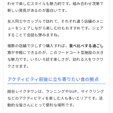
わせで楽しむスタイルも魅力的です。組み合わせ次第で
新しい発見があるのが面白いです。
友人同士やカップルで訪れて、それぞれ違う店舗のメニ
ューをシェアしながら楽しむのもおすすめです。シェア
することで会話も弾みますね。
複数の店舗で少しずつ購入すれば、
食べ比べする過ごし
方
が手軽にできるのが、このフードコート型施設の大き
な魅力です。いろいろ試す楽しさが、訪れる人をワクワ
クさせます。
アクティビティ前後に立ち寄りたい食の拠点
越谷レイクタウンは、ランニングやSUP、サイクリング
などのアクティビティを楽しむ人も多いエリアです。活
動的な皆さんにとって便利な場所です。