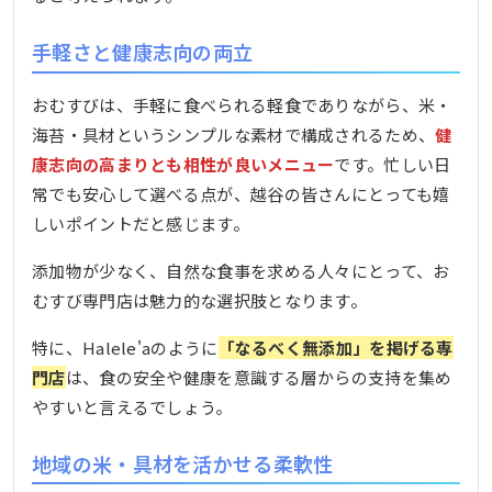
手軽さと健康志向の両立
おむすびは、手軽に食べられる軽食でありながら、米・
海苔・具材というシンプルな素材で構成されるため、
健
康志向の高まりとも相性が良いメニュー
です。忙しい日
常でも安心して選べる点が、越谷の皆さんにとっても嬉
しいポイントだと感じます。
添加物が少なく、自然な食事を求める人々にとって、お
むすび専門店は魅力的な選択肢となります。
特に、Halele'aのように
「なるべく無添加」を掲げる専
門店
は、食の安全や健康を意識する層からの支持を集め
やすいと言えるでしょう。
地域の米・具材を活かせる柔軟性