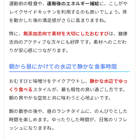
運動前の軽食や、
運動後のエネルギー補給
に、こしがや
レイクサイドキッチンを利用するのも良いでしょう。体
を動かした後の満足感がさらに高まりますね。
特に、
無添加志向で素材を大切にしたおむすび
は、健康
志向のアクティブな方々にも好評です。素材へのこだわ
りが安心感につながります。
朝から昼にかけての水辺で静かな食事時間
おむすびと味噌汁をテイクアウトし、
静かな水辺でゆっ
くり食べる
スタイルが、最も相性の良い過ごし方です。
朝の爽やかな空気と共に味わうと心地よいです。
朝の散歩の後や、昼のランチタイムに、のんびりとした
時間を楽しめます。ゆったりした時間が、日常のリフレ
ッシュになりますね。