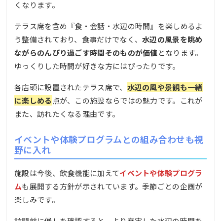
くなります。
テラス席を含め『食・会話・水辺の時間』を楽しめるよ
う整備されており、食事だけでなく、
水辺の風景を眺め
ながらのんびり過ごす時間そのものが価値
となります。
ゆっくりした時間が好きな方にはぴったりです。
各店頭に設置されたテラス席で、
水辺の風や景観も一緒
に楽しめる
点が、この施設ならではの魅力です。これが
また、訪れたくなる理由です。
イベントや体験プログラムとの組み合わせも視
野に入れ
施設は今後、飲食機能に加えて
イベントや体験プログラ
ム
も展開する方針が示されています。季節ごとの企画が
楽しみです。
訪問前に催しを確認すると、より充実した水辺の時間を