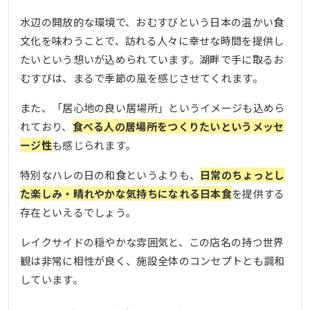
水辺の開放的な環境で、おむすびという日本の温かい食
文化を味わうことで、訪れる人々に幸せな時間を提供し
たいという想いが込められています。湖畔で手に取るお
むすびは、まるで季節の風を感じさせてくれます。
また、「居心地の良い居場所」というイメージも込めら
れており、
食べる人の居場所をつくりたいというメッセ
ージ性
も感じられます。
特別なハレの日の和食というよりも、
日常のちょっとし
た楽しみ・晴れやかな気持ちになれる日本食
を提供する
存在といえるでしょう。
レイクサイドの穏やかな雰囲気と、この店名の持つ世界
観は非常に相性が良く、施設全体のコンセプトとも調和
しています。