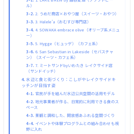
ル）
2. うめだ商店×おやつ屋（スイーツ・おやつ）
3. Halele'a（おむすび専門店）
4. SOWAKA embrace olive（オリーブ系メニュ
ー）
5. Hygge（ヒュッゲ）（カフェ系）
6. San Sebastian in Lakeside（セバスチャ
ン）（スイーツ・カフェ系）
7. ミートサンドbyいわたき レイクサイド店
（サンドイッチ）
水辺と食と街づくり：こしがやレイクサイドキ
ッチンが目指す姿
官民が手を組んだ水辺公共空間の活用モデル
地元事業者が作る、日常的に利用できる食のス
ペース
景観と調和した、開放感あふれる空間づくり
イベントや体験プログラムとの組み合わせも視
野に入れ