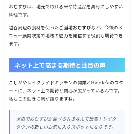
おむすびは、地元で取れる米や特産品を具材にしやすい
料理です。
越谷周辺の食材を使った
ご当地おむすび
など、今後のメ
ニュー展開次第で地域の魅力を発信する役割も期待でき
ます。
ネット上で高まる期待と注目の声
こしがやレイクサイドキッチンの開業とHalele'aのスタ
ートに、ネット上で期待と関心が広がっているんです。
私もこの動きに胸が躍りますね。
水辺でおむすびが食べられるなんて最高！レイク
タウンの新しいお気に入りスポットになりそう。