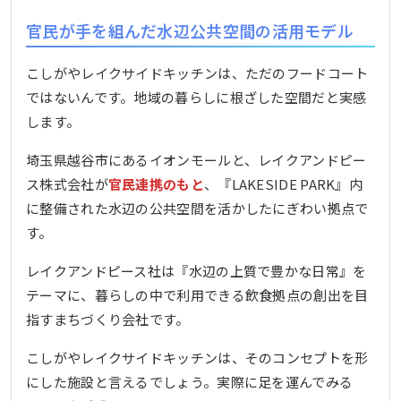
官民が手を組んだ水辺公共空間の活用モデル
こしがやレイクサイドキッチンは、ただのフードコート
ではないんです。地域の暮らしに根ざした空間だと実感
します。
埼玉県越谷市にあるイオンモールと、レイクアンドピー
ス株式会社が
官民連携のもと
、『LAKESIDE PARK』内
に整備された水辺の公共空間を活かしたにぎわい拠点で
す。
レイクアンドピース社は『水辺の上質で豊かな日常』を
テーマに、暮らしの中で利用できる飲食拠点の創出を目
指すまちづくり会社です。
こしがやレイクサイドキッチンは、そのコンセプトを形
にした施設と言えるでしょう。実際に足を運んでみる