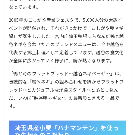
なっています。
2005年のこしがや産業フェスタで、5,000人分の大鍋イ
ベントが開催され、それがきっかけで「こしがや鴨ネギ
鍋」が誕生しました。宮内庁埼玉鴨場にちなんだ鴨と越
谷ネギを合わせたこのブランドメニューは、今や越谷を
代表する郷土料理として定着しています。越谷の食文化
が全国に広がっていく様子に、胸が熱くなります。
「鴨と苺のフラットブレッド～越谷ネギベーゼ～」は、
伝統的な「鴨×ネギ」の組み合わせを鍋からフラットブ
レッドへとカジュアルな洋食スタイルへと落とし込ん
だ、いわば“越谷鴨ネギ文化”の最新形と言える一品で
す。
埼玉県産小麦「ハナマンテン」を使っ
た生地へのこだわり