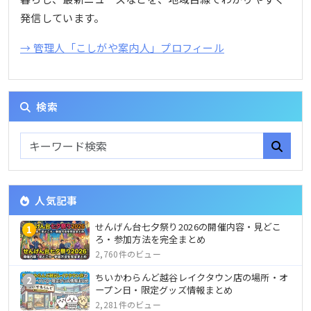
発信しています。
→ 管理人「こしがや案内人」プロフィール
検索
人気記事
せんげん台七夕祭り2026の開催内容・見どこ
1
ろ・参加方法を完全まとめ
2,760件のビュー
ちいかわらんど越谷レイクタウン店の場所・オ
2
ープン日・限定グッズ情報まとめ
2,281件のビュー