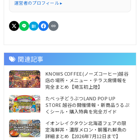
運営者のプロフィール ▸
B!
関連記事
KNOWS COFFEE(ノーズコーヒー)越谷
店の場所・メニュー・テラス席情報を
完全まとめ【埼玉初上陸】
たべっ子どうぶつLAND POP UP
STORE 越谷の開催情報・新商品うるぷ
くシール・購入特典を完全ガイド
イオンレイクタウン北海道フェアの限
定海鮮丼・濃厚メロン・朝獲れ鮮魚の
詳細まとめ【2026年7月12日まで】