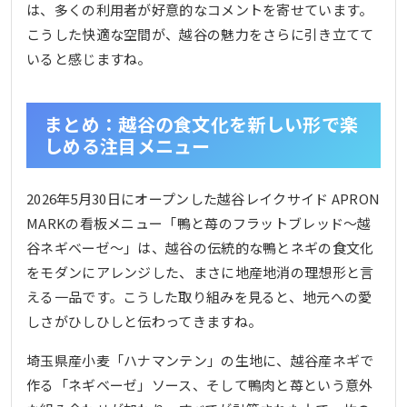
は、多くの利用者が好意的なコメントを寄せています。
こうした快適な空間が、越谷の魅力をさらに引き立てて
いると感じますね。
まとめ：越谷の食文化を新しい形で楽
しめる注目メニュー
2026年5月30日にオープンした越谷レイクサイド APRON
MARKの看板メニュー「鴨と苺のフラットブレッド～越
谷ネギベーゼ～」は、越谷の伝統的な鴨とネギの食文化
をモダンにアレンジした、まさに地産地消の理想形と言
える一品です。こうした取り組みを見ると、地元への愛
しさがひしひしと伝わってきますね。
埼玉県産小麦「ハナマンテン」の生地に、越谷産ネギで
作る「ネギベーゼ」ソース、そして鴨肉と苺という意外