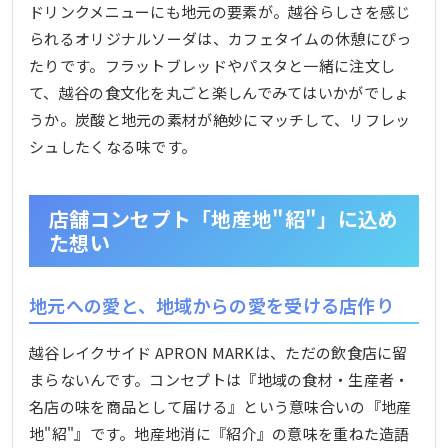
ドリンクメニューにも地元の要素が。越谷らしさを感じ
られるオリジナルソーダは、カフェタイムの休憩にぴっ
たりです。フラットブレッドやパスタと一緒に注文し
て、越谷の食文化を丸ごと楽しんでみてはいかがでしょ
うか。炭酸と地元の素材が絶妙にマッチして、リフレッ
シュしたくなる味です。
店舗コンセプト「地産地"紹"」に込め
た想い
地元への愛と、地域からの愛を受ける店作り
越谷レイクサイド APRON MARKは、ただの飲食店に留
まらないんです。コンセプトは『地域の食材・生産者・
名店の味を商品として届ける』という意味合いの『地産
地"紹"』です。地産地消に『紹介』の意味を重ねた造語