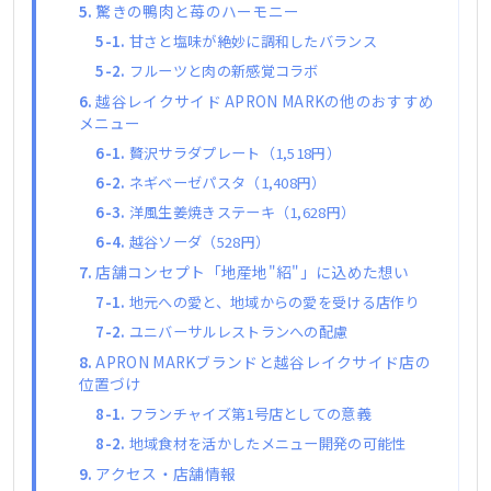
驚きの鴨肉と苺のハーモニー
甘さと塩味が絶妙に調和したバランス
フルーツと肉の新感覚コラボ
越谷レイクサイド APRON MARKの他のおすすめ
メニュー
贅沢サラダプレート（1,518円）
ネギベーゼパスタ（1,408円）
洋風生姜焼きステーキ（1,628円）
越谷ソーダ（528円）
店舗コンセプト「地産地"紹"」に込めた想い
地元への愛と、地域からの愛を受ける店作り
ユニバーサルレストランへの配慮
APRON MARKブランドと越谷レイクサイド店の
位置づけ
フランチャイズ第1号店としての意義
地域食材を活かしたメニュー開発の可能性
アクセス・店舗情報