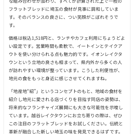
な組み合わせが加わり、すべてが計算された上で一枚の
フラットブレッドに埼玉の食材が見事に調和していま
す。そのバランスの良さに、つい笑顔がこぼれそうで
す。
価格は税込1,518円と、ランチやカフェ利用にちょうどよ
い設定です。営業時間も柔軟で、イートインとテイクア
ウトを使い分けられる点も魅力的です。イオンレイクタ
ウンという立地の良さも相まって、県内外から多くの人
が訪れやすい環境が整っています。こうした利便性が、
地元の食をもっと身近に感じさせてくれますね。
「地産地“紹”」というコンセプトのもと、地域の食材を
紹介し地元に愛される店づくりを目指す同店の姿勢は、
将来的なフランチャイズ展開にも大きな可能性を示唆し
ています。越谷レイクタウンにお立ち寄りの際は、ぜひ
この注目のフラットブレッドをお試しください。伝統と
革新が融合した新しい埼玉の味を発見できるはずです。