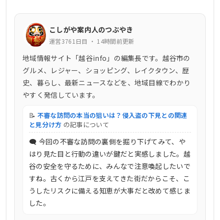
こしがや案内人のつぶやき
運営3761日目 ・ 14時間前更新
地域情報サイト「越谷info」の編集長です。越谷市の
グルメ、レジャー、ショッピング、レイクタウン、歴
史、暮らし、最新ニュースなどを、地域目線でわかり
やすく発信しています。
📝
不審な訪問の本当の狙いは？侵入盗の下見との関連
と見分け方
の記事について
🗨 今回の不審な訪問の裏側を掘り下げてみて、や
はり見た目と行動の違いが鍵だと実感しました。越
谷の安全を守るために、みんなで注意喚起したいで
すね。古くから江戸を支えてきた街だからこそ、こ
うしたリスクに備える知恵が大事だと改めて感じま
した。