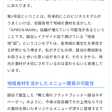
にあたります。
第1号店ということは、将来的にこのビジネスモデルが
うまくいけば、全国各地で地域の食材を活かした
「APRON MARK」店舗が増えていく可能性があるという
ことです。越谷レイクサイド店で掲げている「地産
地“紹”」というコンセプトは、各地域の食文化を発信す
る好例となり得ます。私が子どもの頃、越谷の商店街を
お母さんと歩いた思い出があります。そのときから、地
元の食材が大切にされているのは変わらないと実感して
います。
地域食材を活かしたメニュー開発の可能性
越谷で誕生した「鴨と苺のフラットブレッド～越谷ネギ
ベーゼ～」のように、今後は各店舗でその土地ならでは
の食材を用いたオリジナルメニューが次々に登場するで