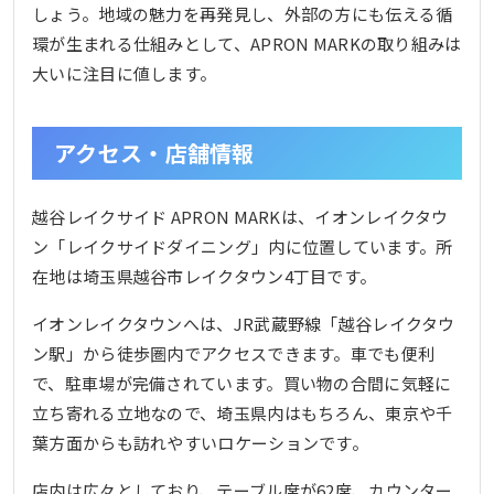
しょう。地域の魅力を再発見し、外部の方にも伝える循
環が生まれる仕組みとして、APRON MARKの取り組みは
大いに注目に値します。
アクセス・店舗情報
越谷レイクサイド APRON MARKは、イオンレイクタウ
ン「レイクサイドダイニング」内に位置しています。所
在地は埼玉県越谷市レイクタウン4丁目です。
イオンレイクタウンへは、JR武蔵野線「越谷レイクタウ
ン駅」から徒歩圏内でアクセスできます。車でも便利
で、駐車場が完備されています。買い物の合間に気軽に
立ち寄れる立地なので、埼玉県内はもちろん、東京や千
葉方面からも訪れやすいロケーションです。
店内は広々としており、テーブル席が62席、カウンター