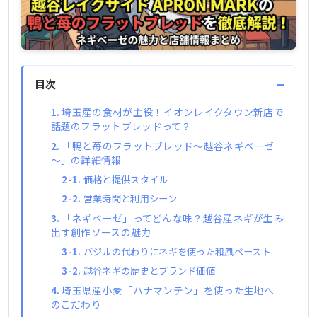
−
目次
埼玉産の食材が主役！イオンレイクタウン新店で
話題のフラットブレッドって？
「鴨と苺のフラットブレッド～越谷ネギベーゼ
～」の詳細情報
価格と提供スタイル
営業時間と利用シーン
「ネギベーゼ」ってどんな味？越谷産ネギが生み
出す創作ソースの魅力
バジルの代わりにネギを使った和風ペースト
越谷ネギの歴史とブランド価値
埼玉県産小麦「ハナマンテン」を使った生地へ
のこだわり