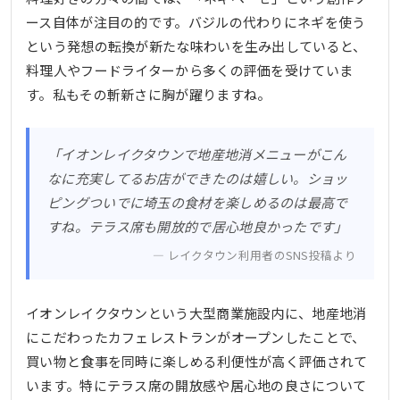
ース自体が注目の的です。バジルの代わりにネギを使う
という発想の転換が新たな味わいを生み出していると、
料理人やフードライターから多くの評価を受けていま
す。私もその斬新さに胸が躍りますね。
「イオンレイクタウンで地産地消メニューがこん
なに充実してるお店ができたのは嬉しい。ショッ
ピングついでに埼玉の食材を楽しめるのは最高で
すね。テラス席も開放的で居心地良かったです」
レイクタウン利用者のSNS投稿より
イオンレイクタウンという大型商業施設内に、地産地消
にこだわったカフェレストランがオープンしたことで、
買い物と食事を同時に楽しめる利便性が高く評価されて
います。特にテラス席の開放感や居心地の良さについて