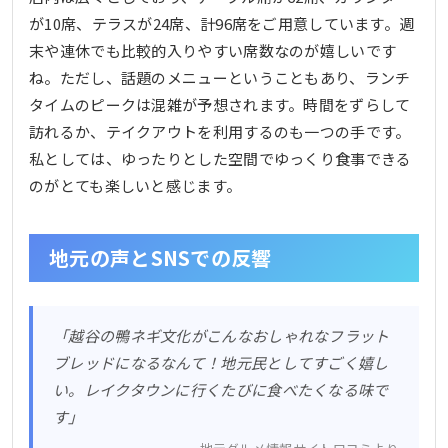
が10席、テラスが24席、計96席をご用意しています。週
末や連休でも比較的入りやすい席数なのが嬉しいです
ね。ただし、話題のメニューということもあり、ランチ
タイムのピークは混雑が予想されます。時間をずらして
訪れるか、テイクアウトを利用するのも一つの手です。
私としては、ゆったりとした空間でゆっくり食事できる
のがとても楽しいと感じます。
地元の声とSNSでの反響
「越谷の鴨ネギ文化がこんなおしゃれなフラット
ブレッドになるなんて！地元民としてすごく嬉し
い。レイクタウンに行くたびに食べたくなる味で
す」