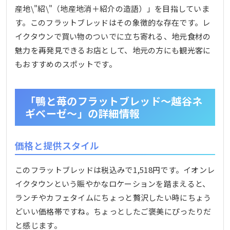
産地\"紹\"（地産地消＋紹介の造語）」を目指していま
す。このフラットブレッドはその象徴的な存在です。レ
イクタウンで買い物のついでに立ち寄れる、地元食材の
魅力を再発見できるお店として、地元の方にも観光客に
もおすすめのスポットです。
「鴨と苺のフラットブレッド～越谷ネ
ギベーゼ～」の詳細情報
価格と提供スタイル
このフラットブレッドは税込みで1,518円です。イオンレ
イクタウンという賑やかなロケーションを踏まえると、
ランチやカフェタイムにちょっと贅沢したい時にちょう
どいい価格帯ですね。ちょっとしたご褒美にぴったりだ
と感じます。