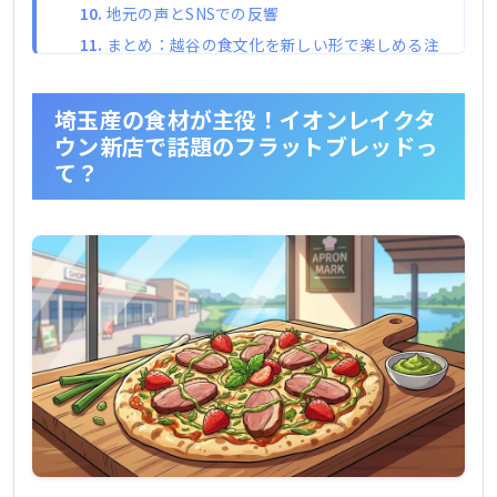
地元の声とSNSでの反響
まとめ：越谷の食文化を新しい形で楽しめる注
目メニュー
埼玉産の食材が主役！イオンレイクタ
ウン新店で話題のフラットブレッドっ
て？