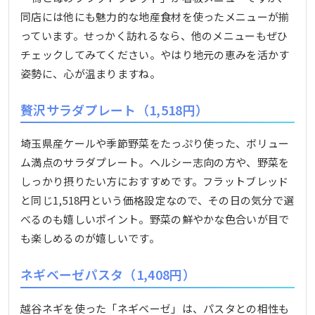
同店には他にも魅力的な地産食材を使ったメニューが揃
っています。せっかく訪れるなら、他のメニューもぜひ
チェックしてみてください。やはり地元の恵みを活かす
姿勢に、心が温まりますね。
贅沢サラダプレート（1,518円）
埼玉県産ケールや季節野菜をたっぷり使った、ボリュー
ム満点のサラダプレート。ヘルシー志向の方や、野菜を
しっかり摂りたい方におすすめです。フラットブレッド
と同じ1,518円という価格設定なので、その日の気分で選
べるのも嬉しいポイント。野菜の鮮やかな色合いが目で
も楽しめるのが嬉しいです。
ネギベーゼパスタ（1,408円）
越谷ネギを使った「ネギベーゼ」は、パスタとの相性も