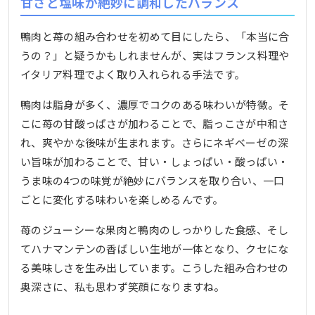
甘さと塩味が絶妙に調和したバランス
鴨肉と苺の組み合わせを初めて目にしたら、「本当に合
うの？」と疑うかもしれませんが、実はフランス料理や
イタリア料理でよく取り入れられる手法です。
鴨肉は脂身が多く、濃厚でコクのある味わいが特徴。そ
こに苺の甘酸っぱさが加わることで、脂っこさが中和さ
れ、爽やかな後味が生まれます。さらにネギベーゼの深
い旨味が加わることで、甘い・しょっぱい・酸っぱい・
うま味の4つの味覚が絶妙にバランスを取り合い、一口
ごとに変化する味わいを楽しめるんです。
苺のジューシーな果肉と鴨肉のしっかりした食感、そし
てハナマンテンの香ばしい生地が一体となり、クセにな
る美味しさを生み出しています。こうした組み合わせの
奥深さに、私も思わず笑顔になりますね。