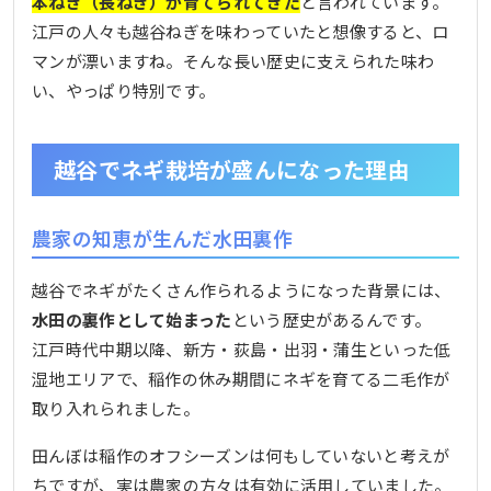
本ねぎ（長ねぎ）が育てられてきた
と言われています。
江戸の人々も越谷ねぎを味わっていたと想像すると、ロ
マンが漂いますね。そんな長い歴史に支えられた味わ
い、やっぱり特別です。
越谷でネギ栽培が盛んになった理由
農家の知恵が生んだ水田裏作
越谷でネギがたくさん作られるようになった背景には、
水田の裏作として始まった
という歴史があるんです。
江戸時代中期以降、新方・荻島・出羽・蒲生といった低
湿地エリアで、稲作の休み期間にネギを育てる二毛作が
取り入れられました。
田んぼは稲作のオフシーズンは何もしていないと考えが
ちですが、実は農家の方々は有効に活用していました。