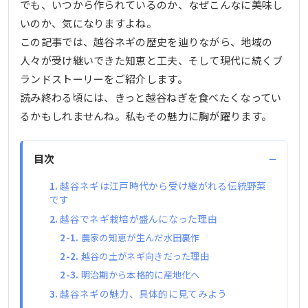
でも、いつから作られているのか、なぜこんなに美味し
いのか、気になりますよね。
この記事では、越谷ネギの歴史を辿りながら、地域の
人々が受け継いできた知恵と工夫、そして現代に続くブ
ランドストーリーをご紹介します。
読み終わる頃には、きっと越谷ねぎを食べたくなってい
るかもしれませんね。私もその魅力に胸が躍ります。
−
目次
越谷ネギは江戸時代から受け継がれる伝統野菜
です
越谷でネギ栽培が盛んになった理由
農家の知恵が生んだ水田裏作
越谷の土がネギ向きだった理由
明治期から本格的に産地化へ
越谷ネギの魅力、具体的に見てみよう