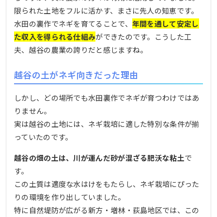
限られた土地をフルに活かす、まさに先人の知恵です。
水田の裏作でネギを育てることで、
年間を通して安定し
た収入を得られる仕組み
ができたのです。こうした工
夫、越谷の農業の誇りだと感じますね。
越谷の土がネギ向きだった理由
しかし、どの場所でも水田裏作でネギが育つわけではあ
りません。
実は越谷の土地には、ネギ栽培に適した特別な条件が揃
っていたのです。
越谷の畑の土は、川が運んだ砂が混ざる肥沃な粘土
で
す。
この土質は適度な水はけをもたらし、ネギ栽培にぴった
りの環境を作り出していました。
特に自然堤防が広がる新方・増林・荻島地区では、この