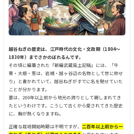
越谷ねぎの歴史は、江戸時代の文化・文政期（1804〜
1830年）までさかのぼれるんです。
その頃に編纂された『新編武蔵風土記稿』には、「牛
蒡・大根・葱は、岩槻・越ヶ谷辺の名物として世に称せ
り」と書かれていて、越谷ねぎがすでに名を馳せていた
ことが分かります。
要は、200年以上前から地元の誇りとして親しまれてき
たというわけです。こうして古くから愛されてきた歴史
に、胸が熱くなりますね。
正確な栽培開始時期は不明ですが、
二百年以上前から一