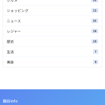
グルメ
32
ショッピング
12
ニュース
33
レジャー
16
歴史
19
生活
7
美容
9
越谷info