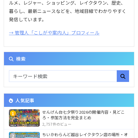
ルメ、レジャー、ショッピング、レイクタウン、歴史、
暮らし、最新ニュースなどを、地域目線でわかりやすく
発信しています。
→ 管理人「こしがや案内人」プロフィール
検索
人気記事
せんげん台七夕祭り2026の開催内容・見どこ
1
ろ・参加方法を完全まとめ
2,757件のビュー
ちいかわらんど越谷レイクタウン店の場所・オ
2