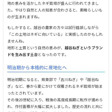
地の恵みを活かしたネギ栽培が盛んに行われてきまし
た。やはり自然と人の知恵が合わさると、素晴らしいも
のが生まれますね。
もしかすると、越谷の農家の方々は試行錯誤しながら
「この土地はネギに向いている」と実感したのかもしれ
ませんね。
地形と土質という自然の恵みが、
越谷ねぎというブラン
ドを生み出す土台
となったのです。
明治期から本格的に産地化へ
明治初期になると、県東部で「吉川ねぎ」や「越谷ね
ぎ」など、春から夏にかけて収穫されるネギ栽培が始ま
ったとされています。
その後20世紀に入り、戦後の高度成長期に転作が進めら
れ、作付面積が大幅に拡大しました。歴史の流れと共に