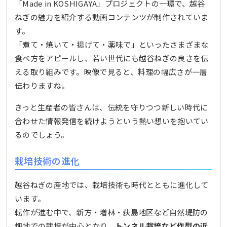
「Made in KOSHIGAYA」プロジェクトの一環で、越谷
ねぎの魅力を紹介する動画コンテンツが制作されていま
す。
「煮て・焼いて・揚げて・薬味で」といったさまざまな
食べ方をアピールし、若い世代にも越谷ねぎの良さを伝
える取り組みです。映像で見ると、料理の幅広さが一層
伝わりますね。
きっと生産者の皆さんは、伝統を守りつつ新しい時代に
合わせた情報発信を続けようという熱い想いを抱いてい
るのでしょう。
栽培技術の進化
越谷ねぎの産地では、栽培技術も時代とともに進化して
います。
転作が進む中で、新方・増林・荻島地区など自然堤防の
畑地での栽培が中心となり、
トンネル栽培など作型の近