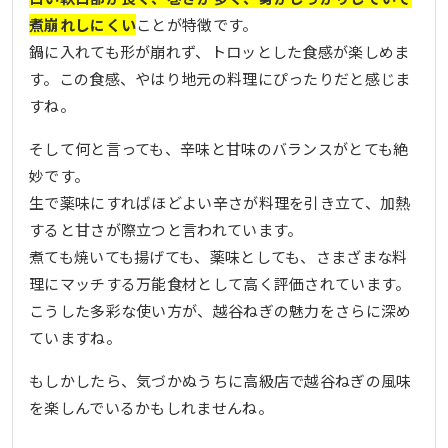
煮崩れしにくい
ことが特徴です。
鍋に入れても形が崩れず、トロッとした食感が楽しめま
す。この食感、やはり地元の料理にぴったりだと感じま
すね。
そして何と言っても、辛味と甘味のバランスがとても絶
妙です。
生で薬味にすればほどよい辛さが料理を引き立て、加熱
すると甘さが際立つと言われています。
煮ても焼いても揚げても、薬味としても、さまざまな料
理にマッチする万能食材として高く評価されています。
こうした多彩な使い方が、越谷ねぎの魅力をさらに深め
ていますね。
もしかしたら、気づかぬうちに高級店で越谷ねぎの風味
を楽しんでいるかもしれませんね。