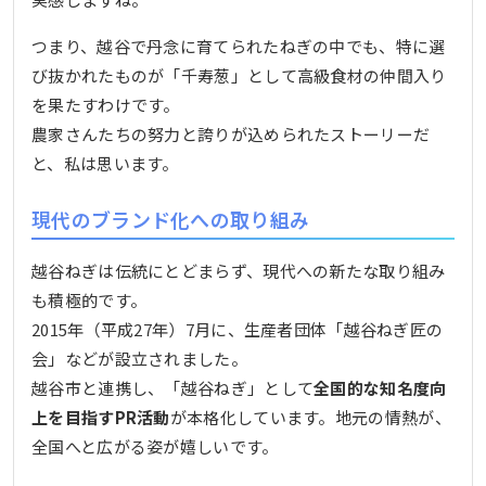
つまり、越谷で丹念に育てられたねぎの中でも、特に選
び抜かれたものが「千寿葱」として高級食材の仲間入り
を果たすわけです。
農家さんたちの努力と誇りが込められたストーリーだ
と、私は思います。
現代のブランド化への取り組み
越谷ねぎは伝統にとどまらず、現代への新たな取り組み
も積極的です。
2015年（平成27年）7月に、生産者団体「越谷ねぎ匠の
会」などが設立されました。
越谷市と連携し、「越谷ねぎ」として
全国的な知名度向
上を目指すPR活動
が本格化しています。地元の情熱が、
全国へと広がる姿が嬉しいです。