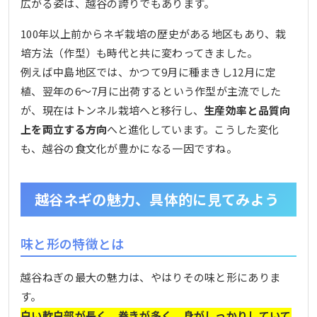
広がる姿は、越谷の誇りでもあります。
100年以上前からネギ栽培の歴史がある地区もあり、栽
培方法（作型）も時代と共に変わってきました。
例えば中島地区では、かつて9月に種まきし12月に定
植、翌年の6〜7月に出荷するという作型が主流でした
が、現在はトンネル栽培へと移行し、
生産効率と品質向
上を両立する方向
へと進化しています。こうした変化
も、越谷の食文化が豊かになる一因ですね。
越谷ネギの魅力、具体的に見てみよう
味と形の特徴とは
越谷ねぎの最大の魅力は、やはりその味と形にありま
す。
白い軟白部が長く、巻きが多く、身がしっかりしていて