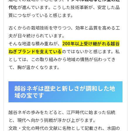
代化
が進んでいます。こうした技術革新が、安定した品
質につながっていると感じます。
古くからの栽培技術を守りつつ、効率と品質を高める工
夫が日々続けられています。
そんな地道な積み重ねが、
200年以上受け継がれる越谷
ねぎブランドを支えている
のではないかと感じます。私
としては、この取り組みから地域の情熱が伝わってき
て、胸が温かくなります。
越谷ネギは歴史と新しさが調和した地
域の宝です
越谷ネギの歩みをたどると、江戸時代に始まった伝統
と、現代へ向かう挑戦が浮かび上がります。
文政・文化の時代の文献に名物として記載され、水田の