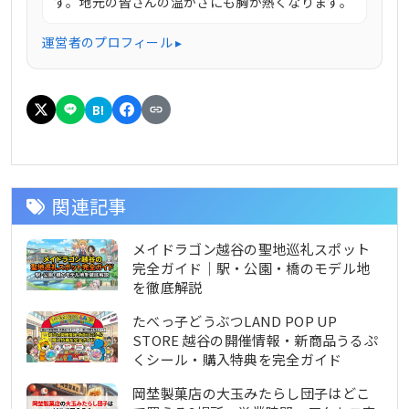
す。地元の皆さんの温かさにも胸が熱くなります。
運営者のプロフィール ▸
B!
関連記事
メイドラゴン越谷の聖地巡礼スポット
完全ガイド｜駅・公園・橋のモデル地
を徹底解説
たべっ子どうぶつLAND POP UP
STORE 越谷の開催情報・新商品うるぷ
くシール・購入特典を完全ガイド
岡埜製菓店の大玉みたらし団子はどこ