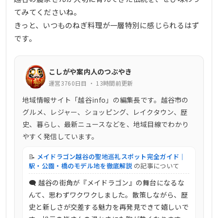
てみてくださいね。
きっと、いつものねぎ料理が一層特別に感じられるはず
です。
こしがや案内人のつぶやき
運営3760日目 ・ 13時間前更新
地域情報サイト「越谷info」の編集長です。越谷市の
グルメ、レジャー、ショッピング、レイクタウン、歴
史、暮らし、最新ニュースなどを、地域目線でわかり
やすく発信しています。
📝
メイドラゴン越谷の聖地巡礼スポット完全ガイド｜
駅・公園・橋のモデル地を徹底解説
の記事について
🗨 越谷の街角が『メイドラゴン』の舞台になるな
んて、思わずワクワクしました。散策しながら、歴
史と新しさが交差する魅力を再発見できて嬉しいで