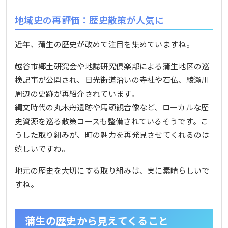
地域史の再評価：歴史散策が人気に
近年、蒲生の歴史が改めて注目を集めていますね。
越谷市郷土研究会や地誌研究倶楽部による蒲生地区の巡
検記事が公開され、日光街道沿いの寺社や石仏、綾瀬川
周辺の史跡が再紹介されています。
縄文時代の丸木舟遺跡や馬頭観音像など、ローカルな歴
史資源を巡る散策コースも整備されているそうです。こ
うした取り組みが、町の魅力を再発見させてくれるのは
嬉しいですね。
地元の歴史を大切にする取り組みは、実に素晴らしいで
すね。
蒲生の歴史から見えてくること