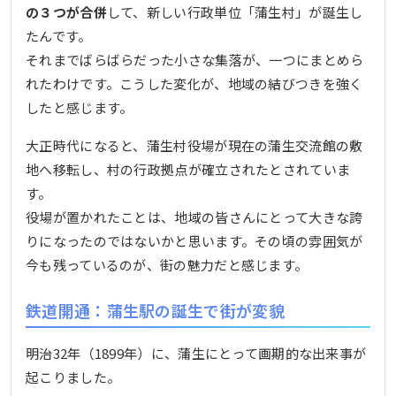
の３つが合併
して、新しい行政単位「蒲生村」が誕生し
たんです。
それまでばらばらだった小さな集落が、一つにまとめら
れたわけです。こうした変化が、地域の結びつきを強く
したと感じます。
大正時代になると、蒲生村役場が現在の蒲生交流館の敷
地へ移転し、村の行政拠点が確立されたとされていま
す。
役場が置かれたことは、地域の皆さんにとって大きな誇
りになったのではないかと思います。その頃の雰囲気が
今も残っているのが、街の魅力だと感じます。
鉄道開通：蒲生駅の誕生で街が変貌
明治32年（1899年）に、蒲生にとって画期的な出来事が
起こりました。