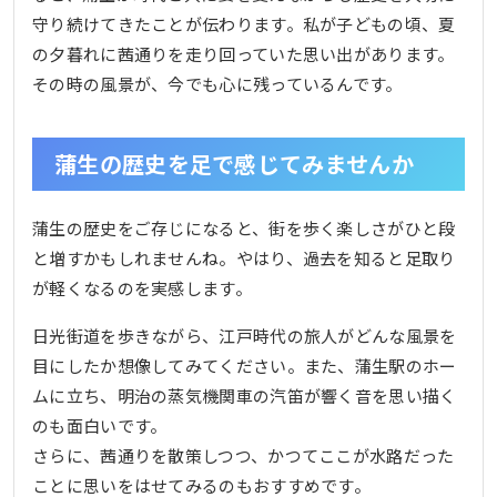
守り続けてきたことが伝わります。私が子どもの頃、夏
の夕暮れに茜通りを走り回っていた思い出があります。
その時の風景が、今でも心に残っているんです。
蒲生の歴史を足で感じてみませんか
蒲生の歴史をご存じになると、街を歩く楽しさがひと段
と増すかもしれませんね。やはり、過去を知ると足取り
が軽くなるのを実感します。
日光街道を歩きながら、江戸時代の旅人がどんな風景を
目にしたか想像してみてください。また、蒲生駅のホー
ムに立ち、明治の蒸気機関車の汽笛が響く音を思い描く
のも面白いです。
さらに、茜通りを散策しつつ、かつてここが水路だった
ことに思いをはせてみるのもおすすめです。