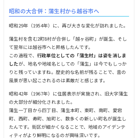
昭和の大合併：蒲生村から越谷市へ
昭和29年（1954年）に、再び大きな変化が訪れました。
蒲生村を含む2町8村が合併し「越ヶ谷町」が誕生、そし
て翌年には越谷市へと昇格したんです。
この過程で、
行政単位としての「蒲生村」は姿を消しま
した
が、地名や地域名としての「蒲生」は今でもしっか
りと残っていますね。歴史的な名前が残ることで、昔の
風景が思い起こされるのは素敵だと感じます。
昭和42年（1967年）に住居表示が実施され、旧大字蒲生
の大部分が細分化されました。
蒲生一丁目から四丁目、蒲生本町、東町、南町、愛宕
町、西町、寿町、旭町と、数多くの新しい町名が誕生し
たんです。街区が細かくなることで、地域のアイデンテ
ィティがより鮮明になるのが興味深いです。