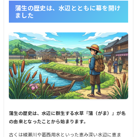
蒲生の歴史は、水辺とともに幕を開け
ました
蒲生の歴史は、水辺に群生する水草『蒲（がま）』が名
の由来となったことから始まります。
古くは綾瀬川や葛西用水といった恵み深い水辺に恵ま