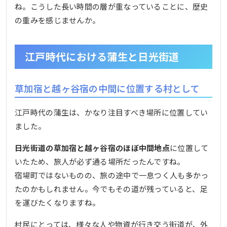
ね。こうした長い時間の層が重なっていることに、歴史
の重みを感じませんか。
江戸時代における蒲生と日光街道
草加宿と越ヶ谷宿の中間に位置する村として
江戸時代の蒲生は、かなり注目すべき場所に位置してい
ました。
日光街道の草加宿と越ヶ谷宿のほぼ中間地点
に位置して
いたため、旅人が必ず通る場所だったんですね。
宿場町ではないものの、旅の途中で一息つく人も多かっ
たのかもしれません。今でもその道が残っていると、足
を運びたくなりますね。
村民にとっては、様々な人や物資が行き交う街道が、外