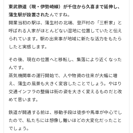
東武鉄道（現・伊勢崎線）が千住から久喜まで延伸し、
蒲生駅が設置された
んですね。
開業当初の駅は、蒲生村の北端、登戸村の「三軒家」と
呼ばれる人家がほとんどない湿地に位置していたと伝え
られています。駅の出来事が地域に新たな活力をもたら
したと実感します。
その後、現在の位置へと移転し、集落により近くなった
んです。
蒸気機関車の運行開始で、人や物資の往来が大幅に増
え、蒲生の風景も大きく変容したことでしょう。やはり
交通インフラの整備は街の姿を大きく変えるものだと改
めて思います。
鉄道が開通する前は、移動手段は徒歩や馬車が中心でし
たので、私たちには想像し難いほどの大変化だったこと
でしょう。