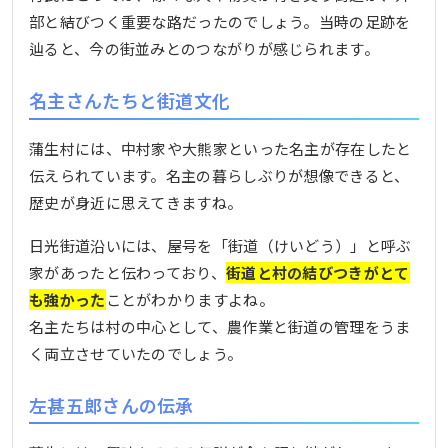
部と結びつく重要な路だったのでしょう。当時の足跡を
辿ると、今の街並みとのつながりが感じられます。
名主さんたちと街道文化
蒲生村には、中村家や大熊家といった名主が存在したと
伝えられています。名主の暮らしぶりが想像できると、
歴史が身近に思えてきますね。
日光街道沿いには、屋号を「街道（けいどう）」と呼ぶ
家があったと伝わっており、
街道と村の結びつきがとて
も強かった
ことがわかりますよね。
名主たちは村の中心として、農作業と街道の管理をうま
く両立させていたのでしょう。
左甚五郎さんの伝承