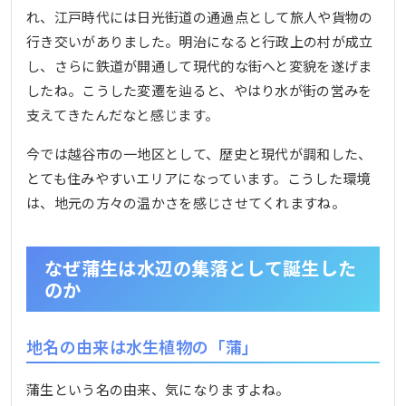
れ、江戸時代には日光街道の通過点として旅人や貨物の
行き交いがありました。明治になると行政上の村が成立
し、さらに鉄道が開通して現代的な街へと変貌を遂げま
したね。こうした変遷を辿ると、やはり水が街の営みを
支えてきたんだなと感じます。
今では越谷市の一地区として、歴史と現代が調和した、
とても住みやすいエリアになっています。こうした環境
は、地元の方々の温かさを感じさせてくれますね。
なぜ蒲生は水辺の集落として誕生した
のか
地名の由来は水生植物の「蒲」
蒲生という名の由来、気になりますよね。