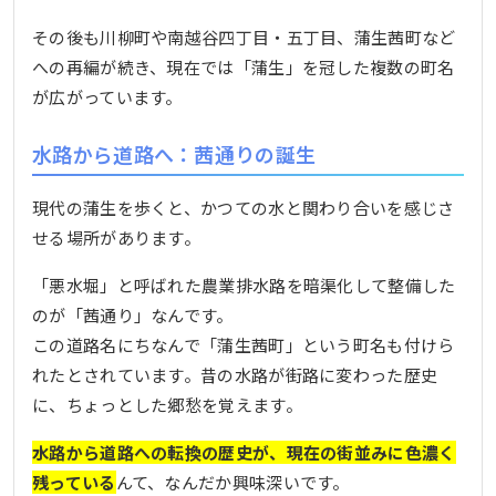
その後も川柳町や南越谷四丁目・五丁目、蒲生茜町など
への再編が続き、現在では「蒲生」を冠した複数の町名
が広がっています。
水路から道路へ：茜通りの誕生
現代の蒲生を歩くと、かつての水と関わり合いを感じさ
せる場所があります。
「悪水堀」と呼ばれた農業排水路を暗渠化して整備した
のが「茜通り」なんです。
この道路名にちなんで「蒲生茜町」という町名も付けら
れたとされています。昔の水路が街路に変わった歴史
に、ちょっとした郷愁を覚えます。
水路から道路への転換の歴史が、現在の街並みに色濃く
残っている
んて、なんだか興味深いです。