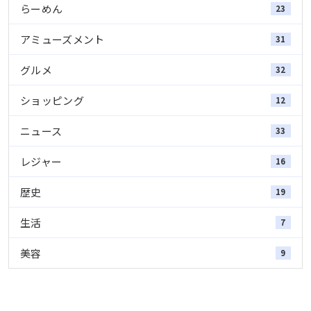
らーめん
23
アミューズメント
31
グルメ
32
ショッピング
12
ニュース
33
レジャー
16
歴史
19
生活
7
美容
9