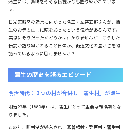
蒲生には、興味をそそる伝説が今も語り継がれていま
す。
日光東照宮の造営に向かった名工・左甚五郎さんが、蒲
生のお寺の山門に龍を彫ったという伝承があるんです。
実際にそうだったかどうかはわかりませんが、こうした
伝説が語り継がれること自体が、街道文化の豊かさを物
語っているように思えませんか？
蒲生の歴史を語るエピソード
明治時代：３つの村が合併し「蒲生村」が誕生
明治22年（1889年）は、蒲生にとって重要な転換期とな
りました。
この年、町村制が導入され、
瓦曽根村・登戸村・蒲生村