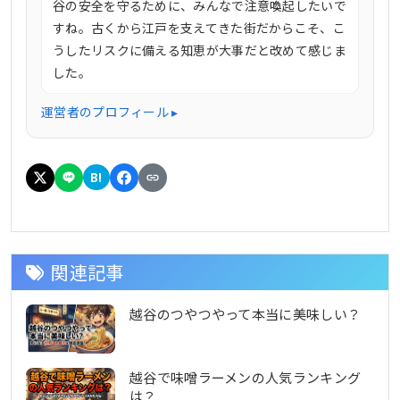
谷の安全を守るために、みんなで注意喚起したいで
すね。古くから江戸を支えてきた街だからこそ、こ
うしたリスクに備える知恵が大事だと改めて感じま
した。
運営者のプロフィール ▸
B!
関連記事
越谷のつやつやって本当に美味しい？
越谷で味噌ラーメンの人気ランキング
は？