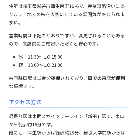
住所は埼玉県越谷市蒲生南町16-6で、産業道路沿いにあ
ります。地元の味を大切にしている雰囲気が感じられま
すね。
営業時間は下記のとおりですが、変更されることもある
ので、来店前にご確認いただくと安心です。
昼：11:30〜L.O.15:00
夜：18:00〜L.O.21:00
共同駐車場は13台分確保されており、
車での来店が便利
な環境です。
アクセス方法
最寄り駅は東武スカイツリーライン「新田」駅で、東口
から徒歩約16分です。
他にも、蒲生駅からは徒歩約25分、獨協大学前駅からは