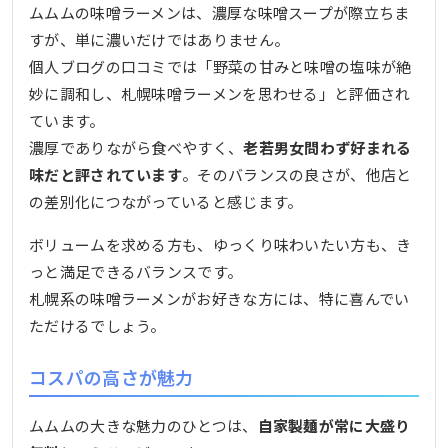
ムムムの味噌ラーメンは、濃厚な味噌スープが際立ちま
すが、単に濃いだけではありません。
個人ブログの口コミでは「野菜の甘みと味噌の塩味が絶
妙に調和し、札幌味噌ラーメンを思わせる」と評価され
ています。
濃厚でありながら食べやすく、
老若男女問わず好まれる
味だと評されています
。そのバランスの良さが、他店と
の差別化につながっていると感じます。
ボリュームを求める方も、ゆっくり味わいたい方も、き
っと満足できるバランスです。
札幌系の味噌ラーメンがお好きな方には、特に喜んでい
ただけるでしょう。
コスパの高さが魅力
ムムムの大きな魅力のひとつは、
自家製麺が常に大盛り