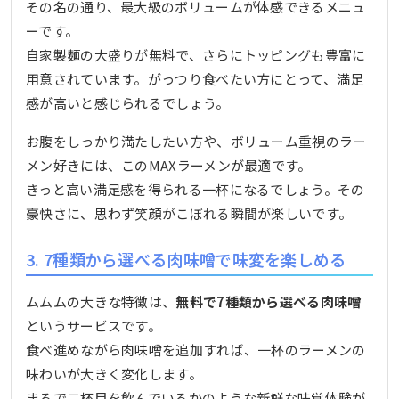
その名の通り、最大級のボリュームが体感できるメニュ
ーです。
自家製麺の大盛りが無料で、さらにトッピングも豊富に
用意されています。がっつり食べたい方にとって、満足
感が高いと感じられるでしょう。
お腹をしっかり満たしたい方や、ボリューム重視のラー
メン好きには、このMAXラーメンが最適です。
きっと高い満足感を得られる一杯になるでしょう。その
豪快さに、思わず笑顔がこぼれる瞬間が楽しいです。
3. 7種類から選べる肉味噌で味変を楽しめる
ムムムの大きな特徴は、
無料で7種類から選べる肉味噌
というサービスです。
食べ進めながら肉味噌を追加すれば、一杯のラーメンの
味わいが大きく変化します。
まるで二杯目を飲んでいるかのような新鮮な味覚体験が