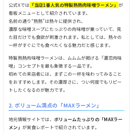
公式Xでは
「当店1番人気の特製熱熱肉味噌ラーメン」
が
看板メニューとして紹介されています。
名前の通り“熱熱”は熱々に提供され、
濃厚な味噌スープにたっぷりの肉味噌が乗っていて、見
た目だけでも食欲が刺激されます。私としては、熱々の
一杯がすぐにでも食べたくなる魅力だと感じます。
特製熱熱肉味噌ラーメンは、ムムムが掲げる「濃恋肉味
噌」コンセプトを最も象徴する一品です。
初めての来店者には、まずこの一杯を味わってみること
をおすすめします。その濃厚さに、つい何度でもリピー
トしたくなるのが魅力です。
2. ボリューム満点の「MAXラーメン」
地元情報サイトでは、
ボリュームたっぷりの「MAXラー
メン」
が実食レポートで紹介されています。