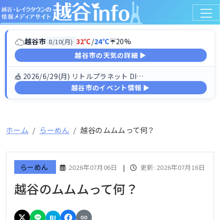
☁
越谷市
32℃
/
24℃
☔20%
8/10(月)
越谷市の天気の詳細 ▶
🎪 2026/6/29(月) リトルプラネット DINO FESTIV…
越谷市のイベント情報 ▶
ホーム
らーめん
越谷のムムムって何？
らーめん
2026年07月06日
|
更新: 2026年07月16日
越谷のムムムって何？
B!