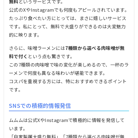
無料
というサービスです。
公式のXやInstagramでも何度もアピールされています。
たっぷり食べたい方にとっては、まさに嬉しいサービス
です。私にとって、無料で大盛りができるのは大変魅力
的に映ります。
さらに、味噌ラーメンには
7種類から選べる肉味噌が無
料で付く
という点も驚きです。
この7種類の肉味噌で味の変化が楽しめるので、一杯のラ
ーメンで何度も異なる味わいが堪能できます。
コスパを重視する方には、特におすすめできるポイント
です。
SNSでの積極的情報発信
ムムムは公式XやInstagramで積極的に情報を発信して
います。
「自家製麺大盛り無料」「7種類から選べる肉味噌が無