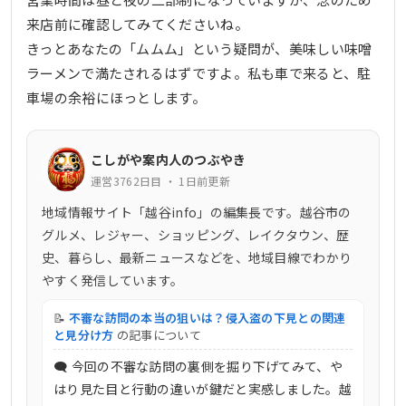
来店前に確認してみてくださいね。
きっとあなたの「ムムム」という疑問が、美味しい味噌
ラーメンで満たされるはずですよ。私も車で来ると、駐
車場の余裕にほっとします。
こしがや案内人のつぶやき
運営3762日目 ・ 1日前更新
地域情報サイト「越谷info」の編集長です。越谷市の
グルメ、レジャー、ショッピング、レイクタウン、歴
史、暮らし、最新ニュースなどを、地域目線でわかり
やすく発信しています。
📝
不審な訪問の本当の狙いは？侵入盗の下見との関連
と見分け方
の記事について
🗨 今回の不審な訪問の裏側を掘り下げてみて、や
はり見た目と行動の違いが鍵だと実感しました。越