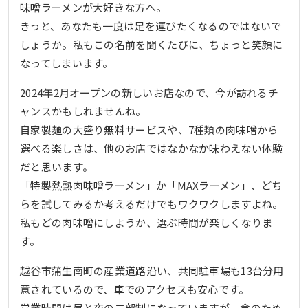
味噌ラーメンが大好きな方へ。
きっと、あなたも一度は足を運びたくなるのではないで
しょうか。私もこの名前を聞くたびに、ちょっと笑顔に
なってしまいます。
2024年2月オープンの新しいお店なので、今が訪れるチ
ャンスかもしれませんね。
自家製麺の大盛り無料サービスや、7種類の肉味噌から
選べる楽しさは、他のお店ではなかなか味わえない体験
だと思います。
「特製熱熱肉味噌ラーメン」か「MAXラーメン」、どち
らを試してみるか考えるだけでもワクワクしますよね。
私もどの肉味噌にしようか、選ぶ時間が楽しくなりま
す。
越谷市蒲生南町の産業道路沿い、共同駐車場も13台分用
意されているので、車でのアクセスも安心です。
営業時間は昼と夜の二部制になっていますが、念のため