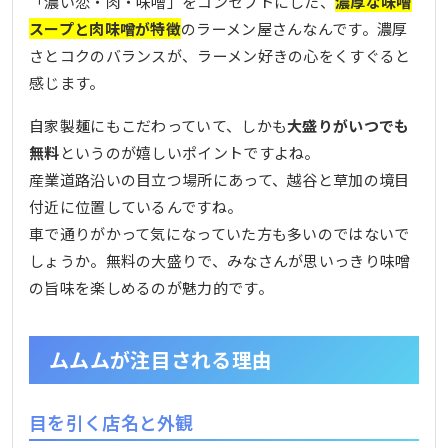
「濃い恋・肉・味噌」をコンセプトにした、
濃厚な味噌
スープと肉味噌が特徴
のラーメン屋さんなんです。濃厚
さとコクのバランスが、ラーメン好きの心をくすぐると
感じます。
自家製麺にもこだわっていて、しかも
大盛りがいつでも
無料
というのが嬉しいポイントですよね。
産業道路沿いの目立つ場所にあって、越谷と草加の境目
付近に位置しているんですね。
車で通りがかって気になっていた方も多いのではないで
しょうか。無料の大盛りで、みなさんが思いっきり味噌
の旨味を楽しめるのが魅力的です。
ムムムが注目される理由
目を引く店名と外観