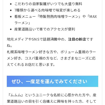
こだわりの自家製麺がいつでも大盛り無料
7種類から選べる肉味噌で味変が楽しめる
看板メニュー「特製熱熱肉味噌ラーメン」や「MAX
ラーメン」
産業道路沿いで車でのアクセスが便利
地元メディアやSNSで話題沸騰中の、
注目の新店
です
ね。
札幌系味噌ラーメン好きな方や、ボリューム重視のラー
メン好き、コスパ重視の方など、さまざまなニーズに応
えてくれるお店だと思います。
ぜひ、一度足を運んでみてください
『ムムム』というユニークな名前に心惹かれた方や、産
業道路沿いの目を引く店構えに興味を持った方、そして