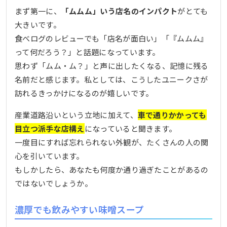
まず第一に、
「ムムム」いう店名のインパクト
がとても
大きいです。
食べログのレビューでも「店名が面白い」「『ムムム』
って何だろう？」と話題になっています。
思わず「ムム・ム？」と声に出したくなる、記憶に残る
名前だと感じます。私としては、こうしたユニークさが
訪れるきっかけになるのが嬉しいです。
産業道路沿いという立地に加えて、
車で通りかかっても
目立つ派手な店構え
になっていると聞きます。
一度目にすれば忘れられない外観が、たくさんの人の関
心を引いています。
もしかしたら、あなたも何度か通り過ぎたことがあるの
ではないでしょうか。
濃厚でも飲みやすい味噌スープ