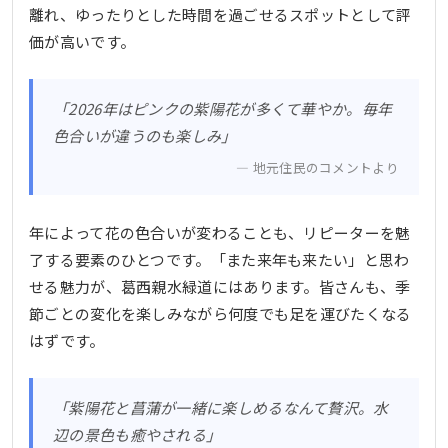
離れ、ゆったりとした時間を過ごせるスポットとして評
価が高いです。
「2026年はピンクの紫陽花が多くて華やか。毎年
色合いが違うのも楽しみ」
地元住民のコメントより
年によって花の色合いが変わることも、リピーターを魅
了する要素のひとつです。「また来年も来たい」と思わ
せる魅力が、葛西親水緑道にはあります。皆さんも、季
節ごとの変化を楽しみながら何度でも足を運びたくなる
はずです。
「紫陽花と菖蒲が一緒に楽しめるなんて贅沢。水
辺の景色も癒やされる」