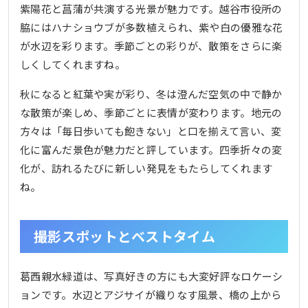
紫陽花と菖蒲が共演する光景が魅力です。越谷市役所の
脇にはハナショウブが多数植えられ、紫や白の優雅な花
が水辺を彩ります。季節ごとの彩りが、散策をさらに楽
しくしてくれますね。
秋になると紅葉や実が彩り、冬は澄んだ空気の中で静か
な散策が楽しめ、季節ごとに表情が変わります。地元の
方々は「毎日歩いても飽きない」と口を揃えて言い、変
化に富んだ景色が魅力だと評しています。四季折々の変
化が、訪れるたびに新しい発見をもたらしてくれます
ね。
撮影スポットとベストタイム
葛西親水緑道は、写真好きの方にも大変好評なロケーシ
ョンです。水辺とアジサイが織りなす風景、橋の上から