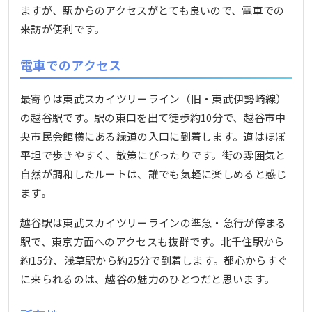
ますが、駅からのアクセスがとても良いので、電車での
来訪が便利です。
電車でのアクセス
最寄りは東武スカイツリーライン（旧・東武伊勢崎線）
の越谷駅です。駅の東口を出て徒歩約10分で、越谷市中
央市民会館横にある緑道の入口に到着します。道はほぼ
平坦で歩きやすく、散策にぴったりです。街の雰囲気と
自然が調和したルートは、誰でも気軽に楽しめると感じ
ます。
越谷駅は東武スカイツリーラインの準急・急行が停まる
駅で、東京方面へのアクセスも抜群です。北千住駅から
約15分、浅草駅から約25分で到着します。都心からすぐ
に来られるのは、越谷の魅力のひとつだと思います。