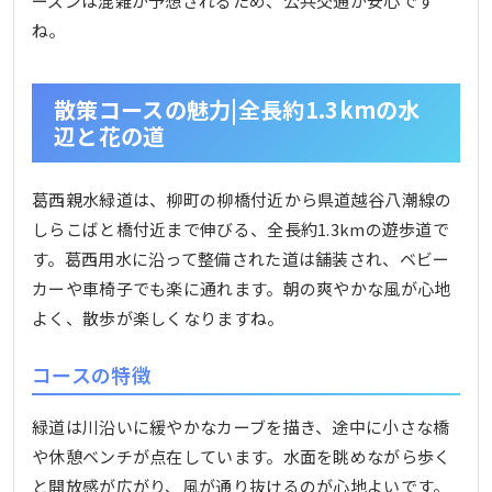
ーズンは混雑が予想されるため、公共交通が安心です
ね。
散策コースの魅力|全長約1.3kmの水
辺と花の道
葛西親水緑道は、柳町の柳橋付近から県道越谷八潮線の
しらこばと橋付近まで伸びる、全長約1.3kmの遊歩道で
す。葛西用水に沿って整備された道は舗装され、ベビー
カーや車椅子でも楽に通れます。朝の爽やかな風が心地
よく、散歩が楽しくなりますね。
コースの特徴
緑道は川沿いに緩やかなカーブを描き、途中に小さな橋
や休憩ベンチが点在しています。水面を眺めながら歩く
と開放感が広がり、風が通り抜けるのが心地よいです。