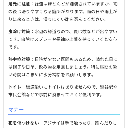
足元に注意
：緑道はほとんどが舗装されていますが、雨
の後は滑りやすくなる箇所があります。雨の日や雨上が
りに来るときは、滑りにくい靴を選んでください。
虫除け対策
：水辺の緑道なので、夏は蚊などが出やすい
です。虫除けスプレーや長袖の上着を持っていくと安心
です。
熱中症対策
：日陰が少ない区間もあるため、晴れた日に
は帽子や日傘、飲み物を用意しましょう。特に昼間の暑
い時間はこまめに水分補給をお願いします。
トイレ
：緑道沿いにトイレはありませんので、越谷駅や
市民会館などで事前に済ませておくと便利です。
マナー
花を傷つけない
：アジサイは手で触ったり、踏んだりし