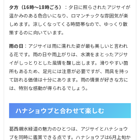
夕方（16時〜18時ごろ）
：夕日に照らされたアジサイが
温かみのある色合いになり、ロマンチックな雰囲気が楽
しめます。涼しくなってくる時間帯なので、ゆっくり散
策するのに向いています。
雨の日
：アジサイは雨に濡れた姿が最も美しいと言われ
る花です。雨の日や雨上がりは、水滴をまとったアジサ
イがしっとりとした風情を醸し出します。滑りやすい箇
所もあるため、足元には注意が必要ですが、雨具を持っ
て訪れる価値は十分にあります。雨の情景が好きな方に
は、特別な感動が得られるでしょう。
ハナショウブと合わせて楽しむ
葛西親水緑道の魅力のひとつは、アジサイとハナショウ
ブを同時に鑑賞できる点です。ハナショウブは6月上旬か