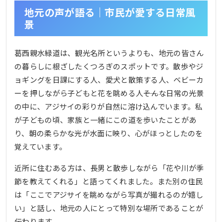
地元の声が語る｜市民が愛する日常風
景
葛西親水緑道は、観光名所というよりも、地元の皆さん
の暮らしに根ざしたくつろぎのスポットです。散歩やジ
ョギングを日課にする人、愛犬と散策する人、ベビーカ
ーを押しながら子どもと花を眺める人――そんな日常の光景
の中に、アジサイの彩りが自然に溶け込んでいます。私
が子どもの頃、家族と一緒にこの道を歩いたことがあ
り、朝の柔らかな光が水面に映り、心がほっとしたのを
覚えています。
近所に住むある方は、長男と散歩しながら「花や川が季
節を教えてくれる」と語ってくれました。また別の住民
は「ここでアジサイを眺めながら写真が撮れるのが嬉し
い」と話し、地元の人にとって特別な場所であることが
伝わります。