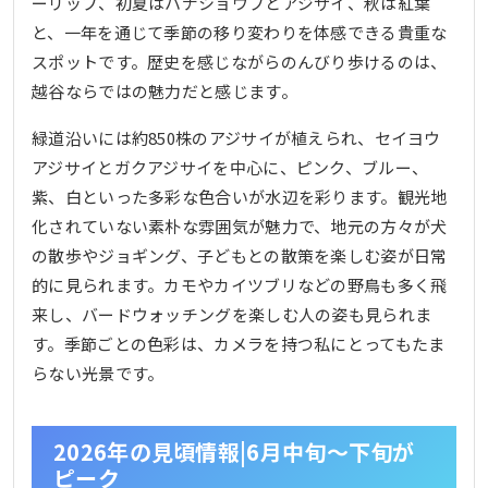
ーリップ、初夏はハナショウブとアジサイ、秋は紅葉
と、一年を通じて季節の移り変わりを体感できる貴重な
スポットです。歴史を感じながらのんびり歩けるのは、
越谷ならではの魅力だと感じます。
緑道沿いには約850株のアジサイが植えられ、セイヨウ
アジサイとガクアジサイを中心に、ピンク、ブルー、
紫、白といった多彩な色合いが水辺を彩ります。観光地
化されていない素朴な雰囲気が魅力で、地元の方々が犬
の散歩やジョギング、子どもとの散策を楽しむ姿が日常
的に見られます。カモやカイツブリなどの野鳥も多く飛
来し、バードウォッチングを楽しむ人の姿も見られま
す。季節ごとの色彩は、カメラを持つ私にとってもたま
らない光景です。
2026年の見頃情報|6月中旬〜下旬が
ピーク