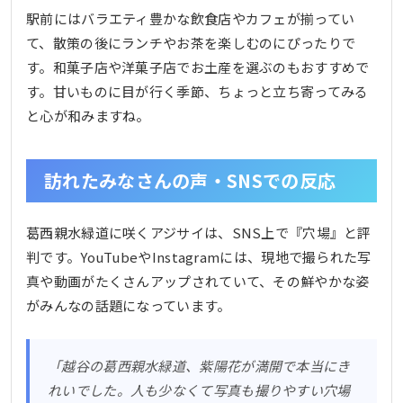
駅前にはバラエティ豊かな飲食店やカフェが揃ってい
て、散策の後にランチやお茶を楽しむのにぴったりで
す。和菓子店や洋菓子店でお土産を選ぶのもおすすめで
す。甘いものに目が行く季節、ちょっと立ち寄ってみる
と心が和みますね。
訪れたみなさんの声・SNSでの反応
葛西親水緑道に咲くアジサイは、SNS上で『穴場』と評
判です。YouTubeやInstagramには、現地で撮られた写
真や動画がたくさんアップされていて、その鮮やかな姿
がみんなの話題になっています。
「越谷の葛西親水緑道、紫陽花が満開で本当にき
れいでした。人も少なくて写真も撮りやすい穴場