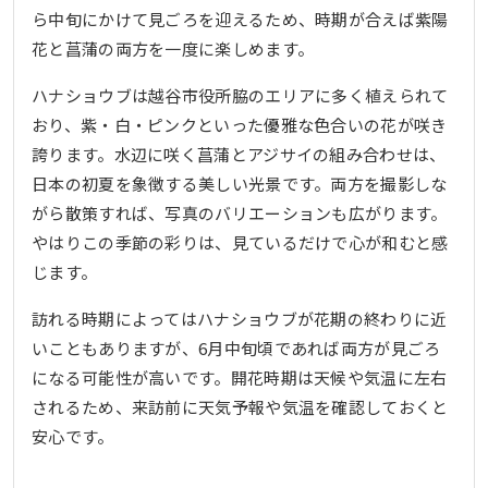
ら中旬にかけて見ごろを迎えるため、時期が合えば紫陽
花と菖蒲の両方を一度に楽しめます。
ハナショウブは越谷市役所脇のエリアに多く植えられて
おり、紫・白・ピンクといった優雅な色合いの花が咲き
誇ります。水辺に咲く菖蒲とアジサイの組み合わせは、
日本の初夏を象徴する美しい光景です。両方を撮影しな
がら散策すれば、写真のバリエーションも広がります。
やはりこの季節の彩りは、見ているだけで心が和むと感
じます。
訪れる時期によってはハナショウブが花期の終わりに近
いこともありますが、6月中旬頃であれば両方が見ごろ
になる可能性が高いです。開花時期は天候や気温に左右
されるため、来訪前に天気予報や気温を確認しておくと
安心です。