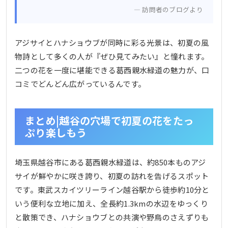
訪問者のブログより
アジサイとハナショウブが同時に彩る光景は、初夏の風
物詩として多くの人が『ぜひ見てみたい』と憧れます。
二つの花を一度に堪能できる葛西親水緑道の魅力が、口
コミでどんどん広がっているんです。
まとめ|越谷の穴場で初夏の花をたっ
ぷり楽しもう
埼玉県越谷市にある葛西親水緑道は、約850本ものアジ
サイが鮮やかに咲き誇り、初夏の訪れを告げるスポット
です。東武スカイツリーライン越谷駅から徒歩約10分と
いう便利な立地に加え、全長約1.3kmの水辺をゆっくり
と散策でき、ハナショウブとの共演や野鳥のさえずりも