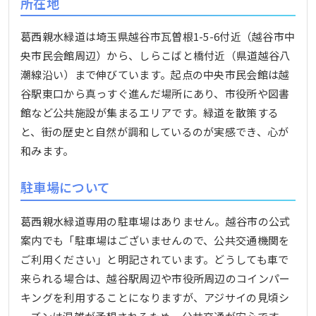
所在地
葛西親水緑道は埼玉県越谷市瓦曽根1-5-6付近（越谷市中
央市民会館周辺）から、しらこばと橋付近（県道越谷八
潮線沿い）まで伸びています。起点の中央市民会館は越
谷駅東口から真っすぐ進んだ場所にあり、市役所や図書
館など公共施設が集まるエリアです。緑道を散策する
と、街の歴史と自然が調和しているのが実感でき、心が
和みます。
駐車場について
葛西親水緑道専用の駐車場はありません。越谷市の公式
案内でも「駐車場はございませんので、公共交通機関を
ご利用ください」と明記されています。どうしても車で
来られる場合は、越谷駅周辺や市役所周辺のコインパー
キングを利用することになりますが、アジサイの見頃シ