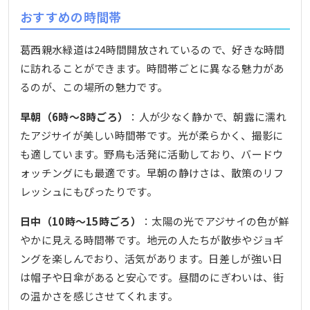
おすすめの時間帯
葛西親水緑道は24時間開放されているので、好きな時間
に訪れることができます。時間帯ごとに異なる魅力があ
るのが、この場所の魅力です。
早朝（6時〜8時ごろ）
：人が少なく静かで、朝露に濡れ
たアジサイが美しい時間帯です。光が柔らかく、撮影に
も適しています。野鳥も活発に活動しており、バードウ
ォッチングにも最適です。早朝の静けさは、散策のリフ
レッシュにもぴったりです。
日中（10時〜15時ごろ）
：太陽の光でアジサイの色が鮮
やかに見える時間帯です。地元の人たちが散歩やジョギ
ングを楽しんでおり、活気があります。日差しが強い日
は帽子や日傘があると安心です。昼間のにぎわいは、街
の温かさを感じさせてくれます。