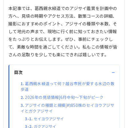
本記事では、葛西親水緑道でのアジサイ鑑賞を計画中の
方へ、見頃の時期やアクセス方法、散策コースの詳細、
撮影におすすめのポイント、アジサイの種類や本数、そ
して地元の声まで、現地に行く前に知っておきたい情報
をたっぷりとお伝えします。ぜひ、事前にチェックし
て、素敵な時間を過ごしてください。私もこの情報が皆
さんの足取りを少しでも楽にできれば嬉しいです。
−
目次
葛西親水緑道って何？越谷市民が愛する水辺の散
歩道
2026年の見頃情報|6月中旬〜下旬がピーク
アジサイの種類と規模|約850株のセイヨウアジサ
イとガクアジサイ
セイヨウアジサイ
ガクアジサイ