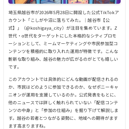
埼玉県越谷市が2026年5月28日に開設した公式TikTokア
カウント「こしがや沼に落ちてみた。｜越谷市【公
式】」（@koshigaya_city）が注目を集めています。Z
世代・α世代をターゲットにした本格的なシティプロモ
ーションとして、ミームマーケティングや市民参加型コ
ンテンツを積極的に取り入れた運用が特徴です。こんな
斬新な取り組み、越谷の魅力が広がるのがとても嬉しい
です。
このアカウントでは具体的にどんな動画が配信されるの
か、市民はどのように参加できるのか、なぜポニーキャ
ニオンが運用を支援しているのか。公式発表をもとに、
他のニュースでは詳しく触れられていない「配信コンテ
ンツの中身」と「参加の仕組み」を掘り下げて解説しま
す。越谷の若者とつながる姿勢に、地域への期待がます
ます高まりますね。