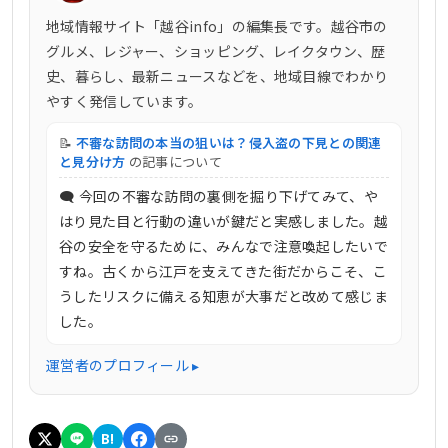
地域情報サイト「越谷info」の編集長です。越谷市の
グルメ、レジャー、ショッピング、レイクタウン、歴
史、暮らし、最新ニュースなどを、地域目線でわかり
やすく発信しています。
📝
不審な訪問の本当の狙いは？侵入盗の下見との関連
と見分け方
の記事について
🗨 今回の不審な訪問の裏側を掘り下げてみて、や
はり見た目と行動の違いが鍵だと実感しました。越
谷の安全を守るために、みんなで注意喚起したいで
すね。古くから江戸を支えてきた街だからこそ、こ
うしたリスクに備える知恵が大事だと改めて感じま
した。
運営者のプロフィール ▸
B!