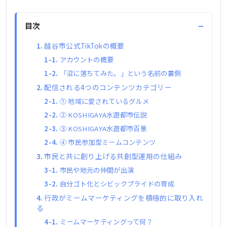
−
目次
越谷市公式TikTokの概要
アカウントの概要
「沼に落ちてみた。」という名前の裏側
配信される4つのコンテンツカテゴリー
① 地域に愛されているグルメ
② KOSHIGAYA水遊都市伝説
③ KOSHIGAYA水遊都市百景
④ 市民参加型ミームコンテンツ
市民と共に創り上げる共創型運用の仕組み
市民や地元の仲間が出演
自分ゴト化とシビックプライドの育成
行政がミームマーケティングを積極的に取り入れ
る
ミームマーケティングって何？