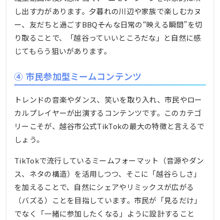
し出す力があります。夕暮れの川辺や家族で楽しむカヌ
ー、友だちと過ごすBBQ――そんな日常の“映える瞬間”を切
り取ることで、「越谷っていいところだな」と自然に感
じてもらう狙いがあります。
④ 市民参加型ミームコンテンツ
トレンドの音楽やダンス、笑いを取り入れ、市民やロー
カルプレイヤーが出演するコンテンツです。このカテゴ
リーこそが、越谷市公式TikTokの最大の特徴と言えるで
しょう。
TikTokで流行しているミームフォーマット（音源やダン
ス、ネタの構造）を活用しつつ、そこに「越谷らしさ」
を加えることで、自然にシェアやリミックスが広がる
（バズる）ことを目指しています。市民が「見るだけ」
でなく「一緒に参加したくなる」ように設計すること