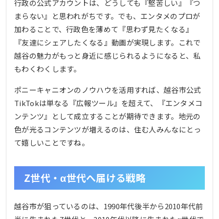
行政の公式アカウントは、どうしても『堅苦しい』『つ
まらない』と思われがちです。でも、エンタメのプロが
加わることで、行政色を薄めて『思わず見たくなる』
『友達にシェアしたくなる』動画が実現します。これで
越谷の魅力がもっと身近に感じられるようになると、私
もわくわくします。
ポニーキャニオンのノウハウを活用すれば、越谷市公式
TikTokは単なる『広報ツール』を超えて、『エンタメコ
ンテンツ』として成立することが期待できます。地元の
色が光るコンテンツが増えるのは、住む人みんなにとっ
て嬉しいことですね。
Z世代・α世代へ届ける戦略
越谷市が狙っているのは、1990年代後半から2010年代前