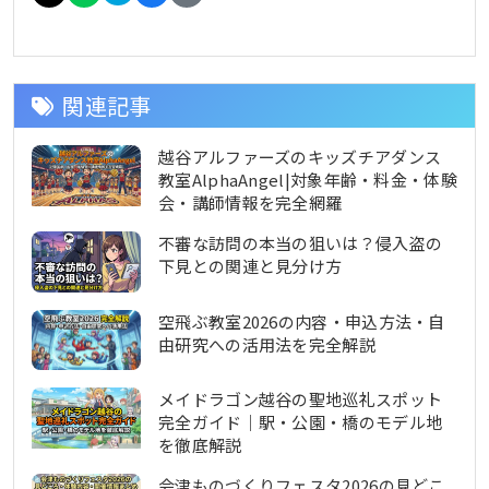
関連記事
越谷アルファーズのキッズチアダンス
教室AlphaAngel|対象年齢・料金・体験
会・講師情報を完全網羅
不審な訪問の本当の狙いは？侵入盗の
下見との関連と見分け方
空飛ぶ教室2026の内容・申込方法・自
由研究への活用法を完全解説
メイドラゴン越谷の聖地巡礼スポット
完全ガイド｜駅・公園・橋のモデル地
を徹底解説
会津ものづくりフェスタ2026の見どこ