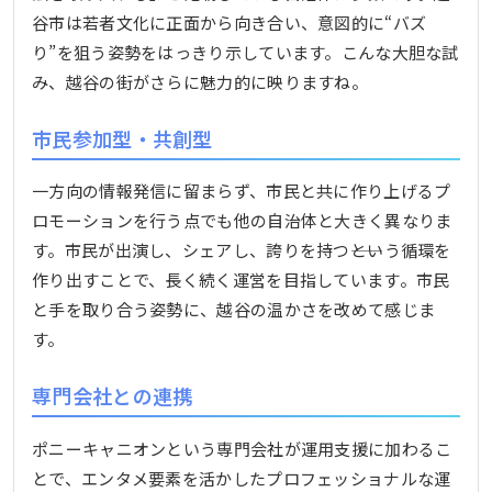
谷市は若者文化に正面から向き合い、意図的に“バズ
り”を狙う姿勢をはっきり示しています。こんな大胆な試
み、越谷の街がさらに魅力的に映りますね。
市民参加型・共創型
一方向の情報発信に留まらず、市民と共に作り上げるプ
ロモーションを行う点でも他の自治体と大きく異なりま
す。市民が出演し、シェアし、誇りを持つ――という循環を
作り出すことで、長く続く運営を目指しています。市民
と手を取り合う姿勢に、越谷の温かさを改めて感じま
す。
専門会社との連携
ポニーキャニオンという専門会社が運用支援に加わるこ
とで、エンタメ要素を活かしたプロフェッショナルな運