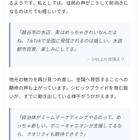
るようです。私としては、住民の声がこうして前向きに
なるのはとても嬉しいです。
「越谷市の水辺、実はめっちゃきれいなんだよ
ね。TikTokで全国に発信されるのは嬉しい。水遊
都市百景、楽しみにしてる」
SNS上の投稿より
地元の魅力を再び見つめ直し、全国へ発信することへの
期待の声も上がっています。シビックプライドを育む狙
いが、すでに動き出している様子がうかがえます。
「自治体がミームマーケティングやるのって、め
っちゃ新しい。ポニーキャニオンが支援してるな
ら、クオリティも期待できそう」