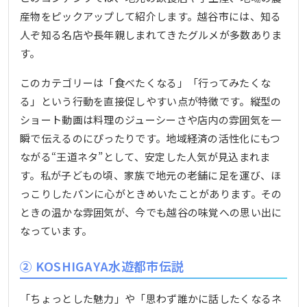
産物をピックアップして紹介します。越谷市には、知る
人ぞ知る名店や長年親しまれてきたグルメが多数ありま
す。
このカテゴリーは「食べたくなる」「行ってみたくな
る」という行動を直接促しやすい点が特徴です。縦型の
ショート動画は料理のジューシーさや店内の雰囲気を一
瞬で伝えるのにぴったりです。地域経済の活性化にもつ
ながる“王道ネタ”として、安定した人気が見込まれま
す。私が子どもの頃、家族で地元の老舗に足を運び、ほ
っこりしたパンに心がときめいたことがあります。その
ときの温かな雰囲気が、今でも越谷の味覚への思い出に
なっています。
② KOSHIGAYA水遊都市伝説
「ちょっとした魅力」や「思わず誰かに話したくなるネ