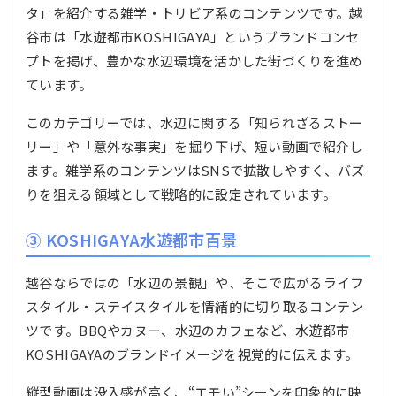
タ」を紹介する雑学・トリビア系のコンテンツです。越
谷市は「水遊都市KOSHIGAYA」というブランドコンセ
プトを掲げ、豊かな水辺環境を活かした街づくりを進め
ています。
このカテゴリーでは、水辺に関する「知られざるストー
リー」や「意外な事実」を掘り下げ、短い動画で紹介し
ます。雑学系のコンテンツはSNSで拡散しやすく、バズ
りを狙える領域として戦略的に設定されています。
③ KOSHIGAYA水遊都市百景
越谷ならではの「水辺の景観」や、そこで広がるライフ
スタイル・ステイスタイルを情緒的に切り取るコンテン
ツです。BBQやカヌー、水辺のカフェなど、水遊都市
KOSHIGAYAのブランドイメージを視覚的に伝えます。
縦型動画は没入感が高く、“エモい”シーンを印象的に映