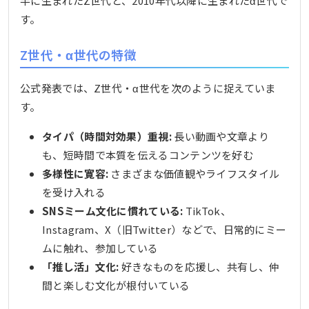
半に生まれたZ世代と、2010年代以降に生まれたα世代で
す。
Z世代・α世代の特徴
公式発表では、Z世代・α世代を次のように捉えていま
す。
タイパ（時間対効果）重視:
長い動画や文章より
も、短時間で本質を伝えるコンテンツを好む
多様性に寛容:
さまざまな価値観やライフスタイル
を受け入れる
SNSミーム文化に慣れている:
TikTok、
Instagram、X（旧Twitter）などで、日常的にミー
ムに触れ、参加している
「推し活」文化:
好きなものを応援し、共有し、仲
間と楽しむ文化が根付いている