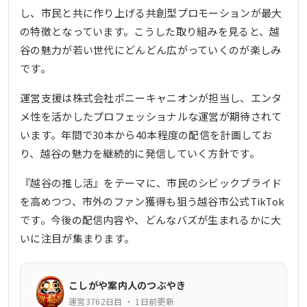
し、市民と共に作り上げる共創型プロモーションが最大
の特徴となっています。こうした取り組みを見ると、越
谷の魅力が若い世代にどんどん広がっていくのが楽しみ
です。
運営支援は株式会社ポニーキャニオンが担当し、エンタ
メ性を活かしたプロフェッショナルな運営が期待されて
います。年間で30本から40本程度の配信を計画してお
り、越谷の魅力を継続的に発信していく方針です。
『越谷の推し活』をテーマに、市民のシビックプライド
を高めつつ、市外のファン獲得も狙う越谷市公式TikTok
です。今後の配信内容や、どんなバズが生まれるかに大
いに注目が集まります。
こしがや案内人のつぶやき
運営3762日目 ・ 1日前更新