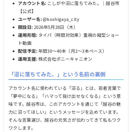
アカウント名:
こしがや沼に落ちてみた。｜越谷市
【公式】
ユーザー名:
@koshigaya_city
開設日:
2026年5月28日（木）
運用形態:
タイパ（時間対効果）重視の縦型ショー
ト動画
配信予定:
年間30〜40本（月2〜3本ペース）
運用支援:
株式会社ポニーキャニオン
「沼に落ちてみた。」という名前の裏側
アカウント名に使われている「沼る」とは、若者言葉で
「夢中になる」「ハマって抜け出せなくなる」という意
味です。越谷市は、このアカウントを通じて「越谷の魅
力に沼ってほしい」というメッセージを込めています。
そんな言葉選び、越谷の元気さが伝わってきて私もワク
ワクします。