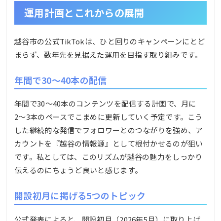
運用計画とこれからの展開
越谷市の公式TikTokは、ひと回りのキャンペーンにとど
まらず、数年先を見据えた運用を目指す取り組みです。
年間で30〜40本の配信
年間で30〜40本のコンテンツを配信する計画で、月に
2〜3本のペースでこまめに更新していく予定です。こう
した継続的な発信でフォロワーとのつながりを強め、ア
カウントを『越谷の情報源』として根付かせるのが狙い
です。私としては、このリズムが越谷の魅力をしっかり
伝えるのにちょうど良いと感じます。
開設初月に掲げる5つのトピック
公式発表によると、開設初月（2026年5月）に取り上げ