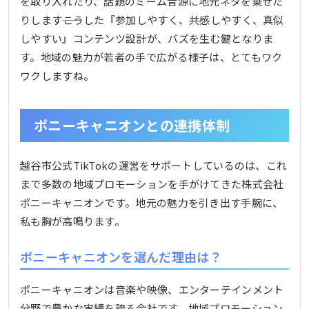
を取り入れたり、話題のミーム音源に地元ネタを乗せた
りします――こうした『参加しやすく、共感しやすく、真似
しやすい』コンテンツ設計が、バズを生む鍵となりま
す。地域の魅力が若者の手で広がる様子は、とてもワク
ワクしますね。
ポニーキャニオンとの連携体制
越谷市公式TikTokの運営をサポートしているのは、これ
まで多数の地域プロモーションを手がけてきた株式会社
ポニーキャニオンです。地元の魅力を引き出す手腕に、
私も胸が高鳴ります。
ポニーキャニオンを選んだ理由は？
ポニーキャニオンは音楽や映像、エンターテインメント
分野で豊かな実績を誇る会社です。地域プロモーション