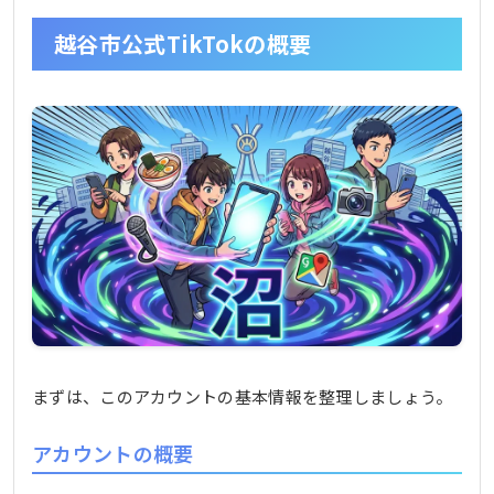
専門会社との連携
ネットでの反応と期待の声
越谷市公式TikTokの概要
まとめ
まずは、このアカウントの基本情報を整理しましょう。
アカウントの概要