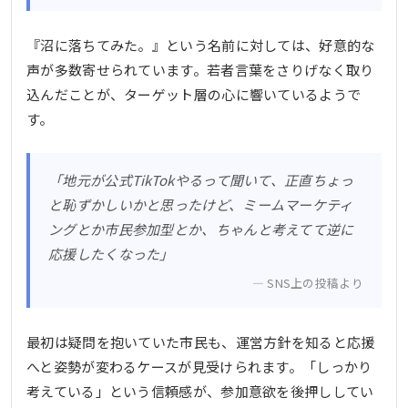
『沼に落ちてみた。』という名前に対しては、好意的な
声が多数寄せられています。若者言葉をさりげなく取り
込んだことが、ターゲット層の心に響いているようで
す。
「地元が公式TikTokやるって聞いて、正直ちょっ
と恥ずかしいかと思ったけど、ミームマーケティ
ングとか市民参加型とか、ちゃんと考えてて逆に
応援したくなった」
SNS上の投稿より
最初は疑問を抱いていた市民も、運営方針を知ると応援
へと姿勢が変わるケースが見受けられます。「しっかり
考えている」という信頼感が、参加意欲を後押ししてい