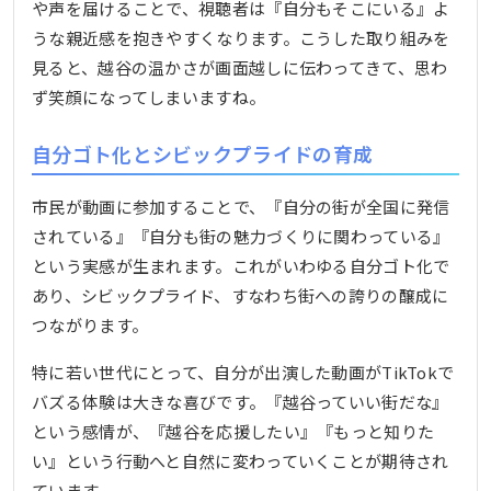
や声を届けることで、視聴者は『自分もそこにいる』よ
うな親近感を抱きやすくなります。こうした取り組みを
見ると、越谷の温かさが画面越しに伝わってきて、思わ
ず笑顔になってしまいますね。
自分ゴト化とシビックプライドの育成
市民が動画に参加することで、『自分の街が全国に発信
されている』『自分も街の魅力づくりに関わっている』
という実感が生まれます。これがいわゆる自分ゴト化で
あり、シビックプライド、すなわち街への誇りの醸成に
つながります。
特に若い世代にとって、自分が出演した動画がTikTokで
バズる体験は大きな喜びです。『越谷っていい街だな』
という感情が、『越谷を応援したい』『もっと知りた
い』という行動へと自然に変わっていくことが期待され
ています。