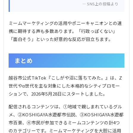
SNS上の投稿より
ミームマーケティングの活用やポニーキャニオンとの連
携に期待する声も多数あります。「行政っぽくない」
「面白そう」といった好意的な反応が目立ちます。
まとめ
越谷市公式TikTok『こしがや沼に落ちてみた。』は、Z
世代やα世代を主な対象にした本格的なシティプロモー
ションで、2026年5月28日にスタートしました。
配信されるコンテンツは、①地域で親しまれているグル
メ、②KOSHIGAYA水遊都市伝説、③KOSHIGAYA水遊都
市百景、④市民が参加できるミームコンテンツの計4つ
のカテゴリーです。ミームマーケティングを大胆に活用