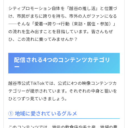
シティプロモーション自体を「越谷の推し活」と位置づ
け、市民がまちに誇りを持ち、市外の人がファンになる
——そんな「愛着→誇り→行動（来訪・居住・参加）」
の流れを生み出すことを目指しています。皆さんもぜ
ひ、この流れに乗ってみませんか？
配信される4つのコンテンツカテゴリ
ー
越谷市公式TikTokでは、公式に4つの映像コンテンツカ
テゴリーが提示されています。それぞれの中身と狙いを
ひとつずつ見ていきましょう。
① 地域に愛されているグルメ
このコンテンツでは、地元の飲食店や手土産、地場の農