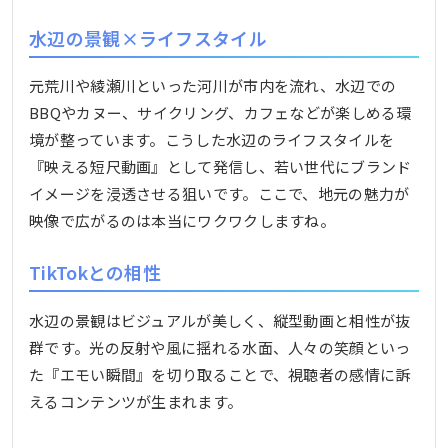
水辺の景観×ライフスタイル
元荒川や綾瀬川といった河川が市内を流れ、水辺での
BBQやカヌー、サイクリング、カフェなどが楽しめる環
境が整っています。こうした水辺のライフスタイルを
『映える短尺動画』として発信し、若い世代にブランド
イメージを浸透させる狙いです。ここで、地元の魅力が
映像で広がるのは本当にワクワクしますね。
TikTokとの相性
水辺の景観はビジュアルが美しく、縦型動画と相性が抜
群です。光の反射や風に揺れる水面、人々の笑顔といっ
た『エモい瞬間』を切り取ることで、視聴者の感情に訴
えるコンテンツが生まれます。