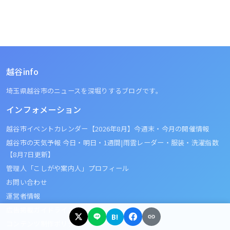
越谷info
埼玉県越谷市のニュースを深堀りするブログです。
インフォメーション
越谷市イベントカレンダー【2026年8月】今週末・今月の開催情報
越谷市の天気予報 今日・明日・1週間|雨雲レーダー・服装・洗濯指数
【8月7日更新】
管理人「こしがや案内人」プロフィール
お問い合わせ
運営者情報
広告掲載ガイドライン
B!
コンテンツ制作ポリシー