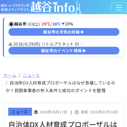
☀
越谷市
35℃
/
26℃
☔20%
8/8(土)
越谷市の天気の詳細 ▶
🎪 2026/6/29(月) リトルプラネット DINO FESTIV…
越谷市のイベント情報 ▶
ホーム
ニュース
自治体DX人材育成プロポーザルはなぜ急増しているの
か？民間事業者の参入条件と成功のポイントを整理
ニュース
2026年06月17日
|
更新: 2026年07月16日
自治体DX人材育成プロポーザルは