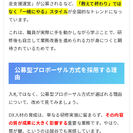
走支援運営」が公募されるなど、
「教えて終わり」では
なく「一緒にやる」スタイル
が全国的なトレンドになっ
ています。
これは、職員が実際に手を動かしながら学ぶことで、研
修後も自立して業務改善を進められる力が身につくと期
待されているためです。
公募型プロポーザル方式を採用する理
由
入札ではなく、公募型プロポーザル方式が選ばれる理由
について、改めて見てみましょう。
DX人材の育成は、単なる研修実施に留まらず、
その内容
の質が成果に大きく影響する
重要な業務です。やはり、
質が鍵、というのは越谷でも実感しています。