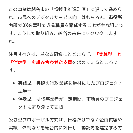
この事業は越谷市の『情報化推進計画』に沿って進めら
れ、市民へのデジタルサービス向上はもちろん、
市役所
内部でDXを牽引できる職員を育成すること
が主な狙いで
す。こうした取り組み、越谷の未来にワクワクします
ね。
注目すべきは、単なる研修にとどまらず、
「実践型」と
「伴走型」を組み合わせた支援
を求めているところで
す。
実践型：実際の行政業務を題材にしたプロジェクト
型学習
伴走型：研修事業者が一定期間、市職員のプロジェ
クトに寄り添って支援
公募型プロポーザル方式は、価格だけでなく企画内容や
実績、体制などを総合的に評価し、委託先を選定する方