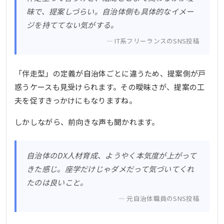
昧で、提案しづらい。自治体側も具体的なイメー
ジを持ててない気がする。
IT系フリーランスのSNS投稿
「伴走型」の定義が自治体ごとに違うため、提案側が戸
惑うケースも見受けられます。その曖昧さが、提案の工
夫を促すきっかけにもなりますね。
しかしながら、前向きな声も聞かれます。
自治体のDX人材育成、ようやく本気度が上がって
きた感じ。座学だけじゃダメだって気づいてくれ
たのは良いこと。
元自治体職員のSNS投稿