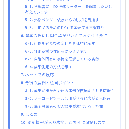
各部署に「DX推進リーダー」を配置したいと
考えています
外部ベンダー依存からの脱却を目指す
「市民のためのDX」を実現する基盤作り
提案の際に民間企業が押さえておくべき要点
研修を経た後の変化を具体的に示す
伴走支援の体制をはっきり示す
自治体固有の事情を理解している姿勢
成果測定の方法を示す
ネットでの反応
今後の展開と注目ポイント
成果が出た自治体の事例が横展開される可能性
ノーコードツール活用がさらに広がる見込み
民間事業者の参入競争が激化する可能性
まとめ
※新情報が入り次第、こちらに追記します