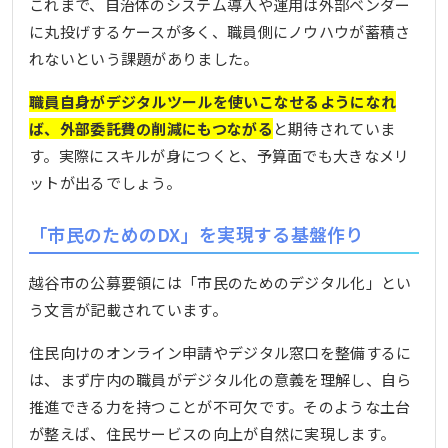
これまで、自治体のシステム導入や運用は外部ベンダー
に丸投げするケースが多く、職員側にノウハウが蓄積さ
れないという課題がありました。
職員自身がデジタルツールを使いこなせるようになれ
ば、外部委託費の削減にもつながる
と期待されていま
す。実際にスキルが身につくと、予算面でも大きなメリ
ットが出るでしょう。
「市民のためのDX」を実現する基盤作り
越谷市の公募要領には「市民のためのデジタル化」とい
う文言が記載されています。
住民向けのオンライン申請やデジタル窓口を整備するに
は、まず庁内の職員がデジタル化の意義を理解し、自ら
推進できる力を持つことが不可欠です。そのような土台
が整えば、住民サービスの向上が自然に実現します。