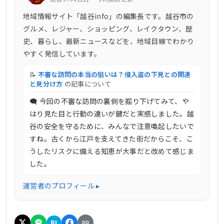
地域情報サイト「越谷info」の編集長です。越谷市の
グルメ、レジャー、ショッピング、レイクタウン、歴
史、暮らし、最新ニュースなどを、地域目線でわかり
やすく発信しています。
📝
不審な訪問の本当の狙いは？侵入盗の下見との関連
と見分け方
の記事について
🗨 今回の不審な訪問の裏側を掘り下げてみて、や
はり見た目と行動の違いが鍵だと実感しました。越
谷の安全を守るために、みんなで注意喚起したいで
すね。古くから江戸を支えてきた街だからこそ、こ
うしたリスクに備える知恵が大事だと改めて感じま
した。
運営者のプロフィール ▸
B!