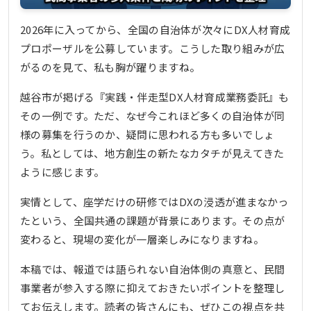
2026年に入ってから、全国の自治体が次々にDX人材育成
プロポーザルを公募しています。こうした取り組みが広
がるのを見て、私も胸が躍りますね。
越谷市が掲げる『実践・伴走型DX人材育成業務委託』も
その一例です。ただ、なぜ今これほど多くの自治体が同
様の募集を行うのか、疑問に思われる方も多いでしょ
う。私としては、地方創生の新たなカタチが見えてきた
ように感じます。
実情として、座学だけの研修ではDXの浸透が進まなかっ
たという、全国共通の課題が背景にあります。その点が
変わると、現場の変化が一層楽しみになりますね。
本稿では、報道では語られない自治体側の真意と、民間
事業者が参入する際に抑えておきたいポイントを整理し
てお伝えします。読者の皆さんにも、ぜひこの視点を共