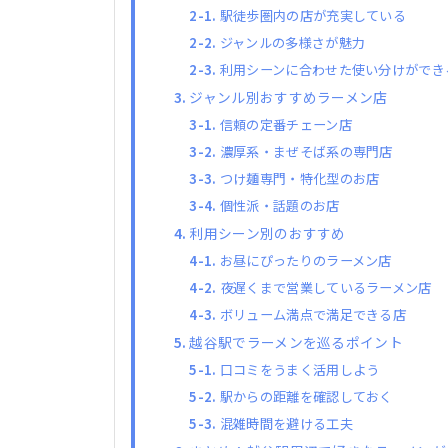
駅徒歩圏内の店が充実している
ジャンルの多様さが魅力
利用シーンに合わせた使い分けができ
ジャンル別おすすめラーメン店
信頼の定番チェーン店
濃厚系・まぜそば系の専門店
つけ麺専門・特化型のお店
個性派・話題のお店
利用シーン別のおすすめ
お昼にぴったりのラーメン店
夜遅くまで営業しているラーメン店
ボリューム満点で満足できる店
越谷駅でラーメンを巡るポイント
口コミをうまく活用しよう
駅からの距離を確認しておく
混雑時間を避ける工夫