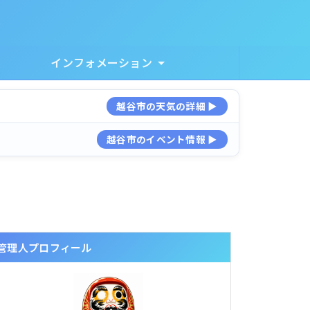
インフォメーション
越谷市の天気の詳細 ▶
越谷市のイベント情報 ▶
管理人プロフィール