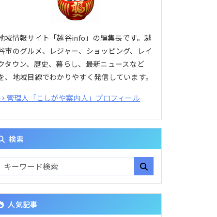
地域情報サイト「越谷info」の編集長です。越
谷市のグルメ、レジャー、ショッピング、レイ
クタウン、歴史、暮らし、最新ニュースなど
を、地域目線でわかりやすく発信しています。
→ 管理人「こしがや案内人」プロフィール
検索
人気記事