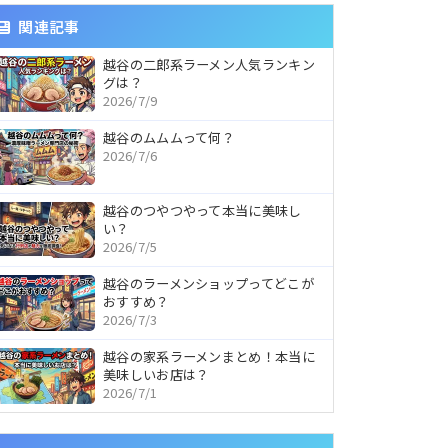
関連記事
越谷の二郎系ラーメン人気ランキン
グは？
2026/7/9
越谷のムムムって何？
2026/7/6
越谷のつやつやって本当に美味し
い？
2026/7/5
越谷のラーメンショップってどこが
おすすめ？
2026/7/3
越谷の家系ラーメンまとめ！本当に
美味しいお店は？
2026/7/1