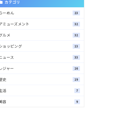
カテゴリ
らーめん
23
アミューズメント
32
グルメ
32
ショッピング
13
ニュース
33
レジャー
16
歴史
19
生活
7
美容
9