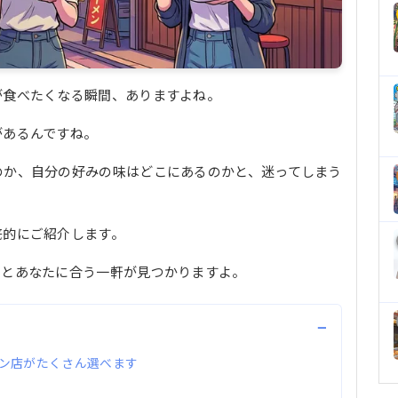
が食べたくなる瞬間、ありますよね。
があるんですね。
のか、自分の好みの味はどこにあるのかと、迷ってしまう
底的にご紹介します。
っとあなたに合う一軒が見つかりますよ。
−
ン店がたくさん選べます