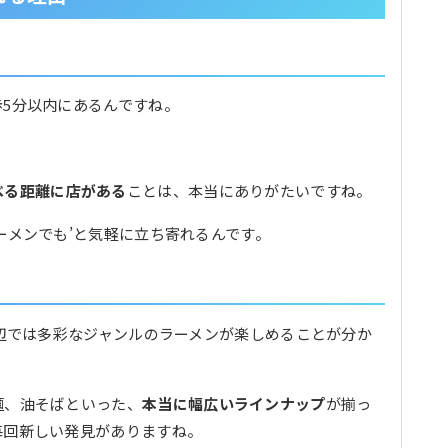
5分以内にあるんですね。
べる距離に店がある
ことは、本当にありがたいですね。
ーメンでも’と気軽に立ち寄れるんです。
周辺では多彩なジャンルのラーメンが楽しめることが分か
麺、油そばといった、
本当に幅広いラインナップ
が揃っ
毎回新しい発見がありますね。