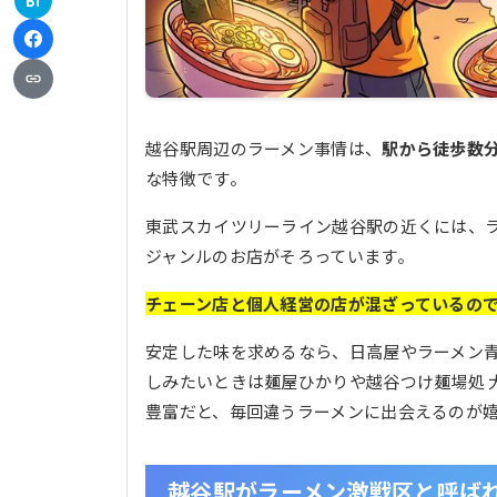
B!
越谷駅周辺のラーメン事情は、
駅から徒歩数
な特徴です。
東武スカイツリーライン越谷駅の近くには、
ジャンルのお店がそろっています。
チェーン店と個人経営の店が混ざっているの
安定した味を求めるなら、日高屋やラーメン
しみたいときは麺屋ひかりや越谷つけ麺場処 
豊富だと、毎回違うラーメンに出会えるのが
越谷駅がラーメン激戦区と呼ば