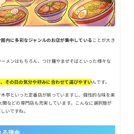
分圏内に多彩なジャンルのお店が集中している
ことが大き
ラーメンはもちろん、つけ麺やまぜそばといった様々な
で、その日の気分や好みに合わせて選びやすい
んです。
青木亭といった定番店が揃っていますし、個性的な味を楽
大関などの専門店も充実しています。こんなに選択肢が
嬉しいですね。
れる理由