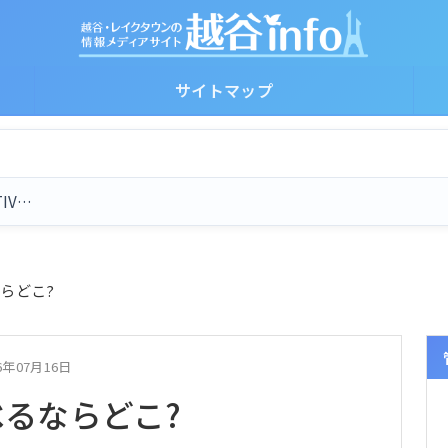
サイトマップ
TIV…
らどこ?
6年07月16日
るならどこ?