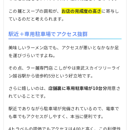
この麺とスープの調和が、
お店の完成度の高さ
に寄与し
ているのだと考えられます。
駅近＋専用駐車場でアクセス抜群
美味しいラーメン店でも、アクセスが悪いとなかなか足
を運びづらいですよね。
その点、ラー麺専門店 こしがやは東武スカイツリーライ
ン越谷駅から徒歩約5分という好立地です。
さらに嬉しいのは、
店舗裏に専用駐車場が10台分
用意さ
れていることです。
駅近でありながら駐車場が完備されているので、電車で
も車でもアクセスがしやすく、本当に便利です。
4トラベルの評価でもアクセスは4.00と高く、この利便性