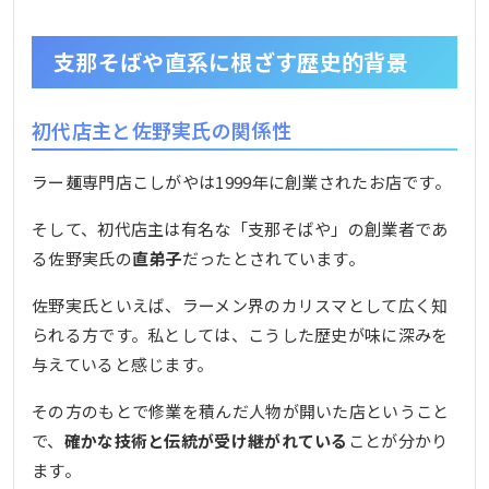
支那そばや直系に根ざす歴史的背景
初代店主と佐野実氏の関係性
ラー麺専門店こしがやは1999年に創業されたお店です。
そして、初代店主は有名な「支那そばや」の創業者であ
る佐野実氏の
直弟子
だったとされています。
佐野実氏といえば、ラーメン界のカリスマとして広く知
られる方です。私としては、こうした歴史が味に深みを
与えていると感じます。
その方のもとで修業を積んだ人物が開いた店ということ
で、
確かな技術と伝統が受け継がれている
ことが分かり
ます。