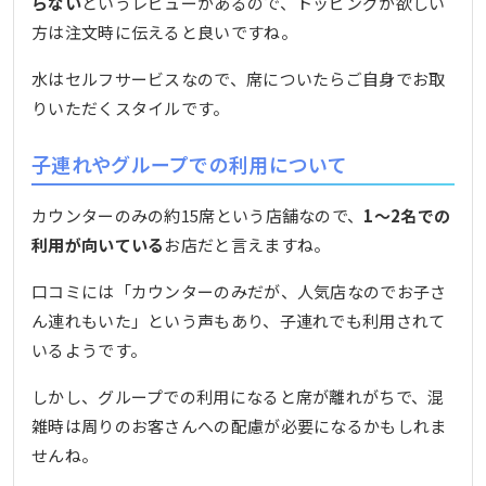
らない
というレビューがあるので、トッピングが欲しい
方は注文時に伝えると良いですね。
水はセルフサービスなので、席についたらご自身でお取
りいただくスタイルです。
子連れやグループでの利用について
カウンターのみの約15席という店舗なので、
1〜2名での
利用が向いている
お店だと言えますね。
口コミには「カウンターのみだが、人気店なのでお子さ
ん連れもいた」という声もあり、子連れでも利用されて
いるようです。
しかし、グループでの利用になると席が離れがちで、混
雑時は周りのお客さんへの配慮が必要になるかもしれま
せんね。