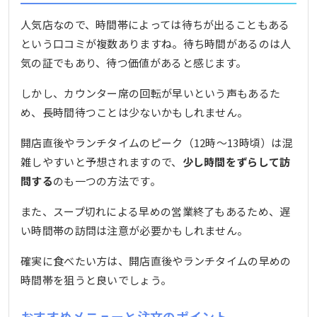
人気店なので、時間帯によっては待ちが出ることもある
という口コミが複数ありますね。待ち時間があるのは人
気の証でもあり、待つ価値があると感じます。
しかし、カウンター席の回転が早いという声もあるた
め、長時間待つことは少ないかもしれません。
開店直後やランチタイムのピーク（12時〜13時頃）は混
雑しやすいと予想されますので、
少し時間をずらして訪
問する
のも一つの方法です。
また、スープ切れによる早めの営業終了もあるため、遅
い時間帯の訪問は注意が必要かもしれません。
確実に食べたい方は、開店直後やランチタイムの早めの
時間帯を狙うと良いでしょう。
おすすめメニューと注文のポイント