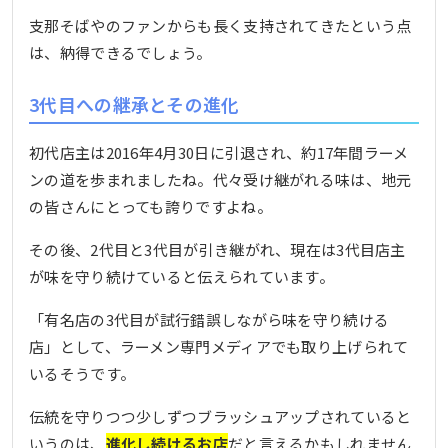
支那そばやのファンからも長く支持されてきたという点
は、納得できるでしょう。
3代目への継承とその進化
初代店主は2016年4月30日に引退され、約17年間ラーメ
ンの道を歩まれましたね。代々受け継がれる味は、地元
の皆さんにとっても誇りですよね。
その後、2代目と3代目が引き継がれ、現在は3代目店主
が味を守り続けていると伝えられています。
「有名店の3代目が試行錯誤しながら味を守り続ける
店」として、ラーメン専門メディアでも取り上げられて
いるそうです。
伝統を守りつつ少しずつブラッシュアップされていると
いうのは、
進化し続けるお店
だと言えるかもしれません