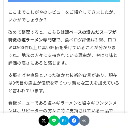
ここまでこしがやのレビューをご紹介してきましたが、
いかがでしょうか？
改めて整理すると、こちらは
鶏ベースの澄んだスープが
特徴の塩ラーメン専門店
で、食べログ評価は3.66、口コ
ミは500件以上と高い評価を受けていることが分かりま
すね。地元の方々に支持されている理由が、やはり味と
評価の高さにあると感じます。
支那そばや直系といった確かな技術的背景があり、現在
は3代目の店主が伝統を守りつつ新たな工夫を加えている
と言われています。
看板メニューである塩ネギラーメンと塩ネギワンタンメ
ンは、リピーターの方々に特に支持されている一品で
す。
B!