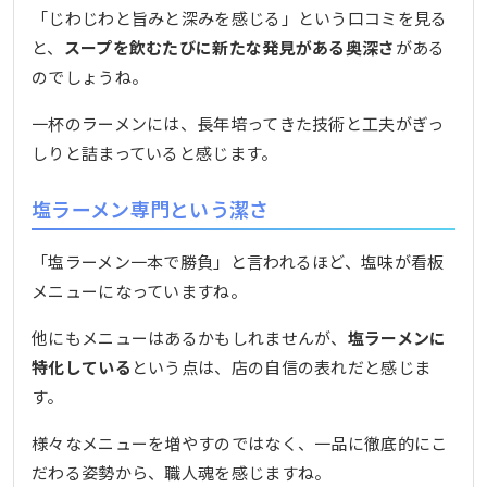
「じわじわと旨みと深みを感じる」という口コミを見る
と、
スープを飲むたびに新たな発見がある奥深さ
がある
のでしょうね。
一杯のラーメンには、長年培ってきた技術と工夫がぎっ
しりと詰まっていると感じます。
塩ラーメン専門という潔さ
「塩ラーメン一本で勝負」と言われるほど、塩味が看板
メニューになっていますね。
他にもメニューはあるかもしれませんが、
塩ラーメンに
特化している
という点は、店の自信の表れだと感じま
す。
様々なメニューを増やすのではなく、一品に徹底的にこ
だわる姿勢から、職人魂を感じますね。