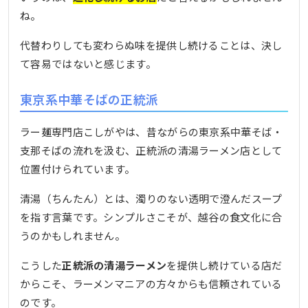
ね。
代替わりしても変わらぬ味を提供し続けることは、決し
て容易ではないと感じます。
東京系中華そばの正統派
ラー麺専門店こしがやは、昔ながらの東京系中華そば・
支那そばの流れを汲む、正統派の清湯ラーメン店として
位置付けられています。
清湯（ちんたん）とは、濁りのない透明で澄んだスープ
を指す言葉です。シンプルさこそが、越谷の食文化に合
うのかもしれません。
こうした
正統派の清湯ラーメン
を提供し続けている店だ
からこそ、ラーメンマニアの方々からも信頼されている
のです。