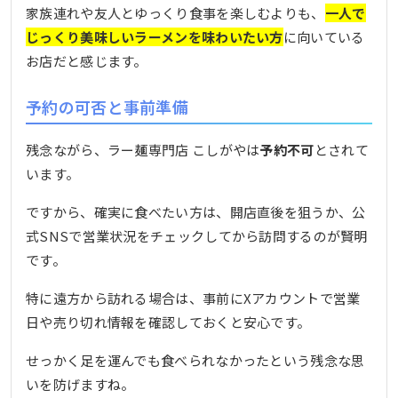
家族連れや友人とゆっくり食事を楽しむよりも、
一人で
じっくり美味しいラーメンを味わいたい方
に向いている
お店だと感じます。
予約の可否と事前準備
残念ながら、ラー麺専門店 こしがやは
予約不可
とされて
います。
ですから、確実に食べたい方は、開店直後を狙うか、公
式SNSで営業状況をチェックしてから訪問するのが賢明
です。
特に遠方から訪れる場合は、事前にXアカウントで営業
日や売り切れ情報を確認しておくと安心です。
せっかく足を運んでも食べられなかったという残念な思
いを防げますね。