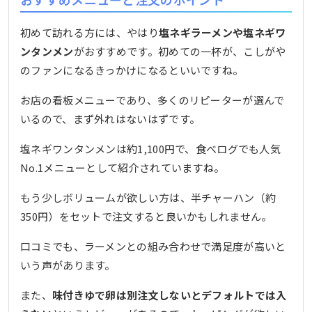
初めて訪れる方には、やはり
塩ネギラーメンや塩ネギワ
ンタンメン
がおすすめです。初めての一杯が、こしがや
のファンになるきっかけになるといいですね。
お店の看板メニューであり、多くのリピーターが選んで
いるので、まず外れはないはずです。
塩ネギワンタンメンは約1,100円で、食べログでも人気
No.1メニューとして紹介されていますね。
もう少しボリュームが欲しい方は、半チャーハン（約
350円）をセットで注文すると良いかもしれません。
口コミでも、ラーメンとの組み合わせで満足度が高いと
いう声があります。
また、
味付きゆで卵は別注文しないとデフォルトでは入