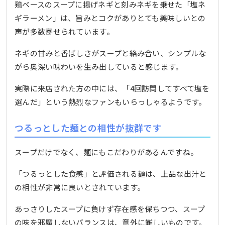
鶏ベースのスープに揚げネギと刻みネギを乗せた「塩ネ
ギラーメン」は、旨みとコクがありとても美味しいとの
声が多数寄せられています。
ネギの甘みと香ばしさがスープと絡み合い、シンプルな
がら奥深い味わいを生み出していると感じます。
実際に来店された方の中には、「4回訪問してすべて塩を
選んだ」という熱烈なファンもいらっしゃるようです。
つるっとした麺との相性が抜群です
スープだけでなく、麺にもこだわりがあるんですね。
「つるっとした食感」と評価される麺は、上品な出汁と
の相性が非常に良いとされています。
あっさりしたスープに負けず存在感を保ちつつ、スープ
の味を邪魔しないバランスは、意外に難しいものです。