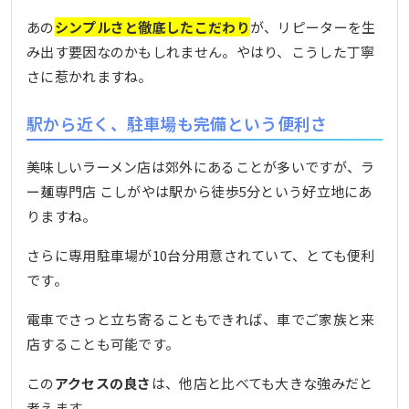
あの
シンプルさと徹底したこだわり
が、リピーターを生
み出す要因なのかもしれません。やはり、こうした丁寧
さに惹かれますね。
駅から近く、駐車場も完備という便利さ
美味しいラーメン店は郊外にあることが多いですが、ラ
ー麺専門店 こしがやは駅から徒歩5分という好立地にあ
りますね。
さらに専用駐車場が10台分用意されていて、とても便利
です。
電車でさっと立ち寄ることもできれば、車でご家族と来
店することも可能です。
この
アクセスの良さ
は、他店と比べても大きな強みだと
考えます。