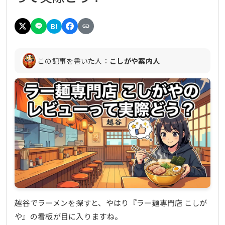
B!
この記事を書いた人：
こしがや案内人
越谷でラーメンを探すと、やはり『ラー麺専門店 こしが
や』の看板が目に入りますね。