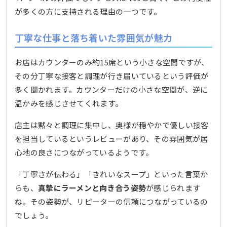
が多くの方に支持される理由の一つです。
丁寧な仕事と落ち着いた雰囲気が魅力
お店はカウンターのみ約15席という小さな空間ですが、
その分丁寧な接客と調理が行き届いているという評価が
多く聞かれます。カウンターだけの小さな空間が、逆に
温かみを感じさせてくれます。
店主は黙々と調理に集中し、奥様が穏やかで優しい接客
を担当しているというレビューがあり、その雰囲気が居
心地の良さにつながっているようです。
「丁寧さが伝わる」「きれいなスープ」といった言葉か
らも、
真摯にラーメンと向き合う姿勢
が感じられます
ね。その姿勢が、リピーターの信頼につながっているの
でしょう。