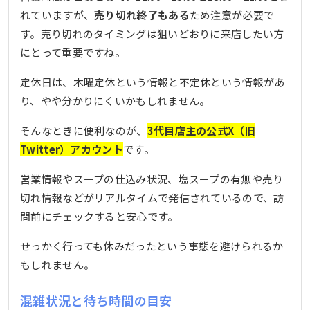
れていますが、
売り切れ終了もある
ため注意が必要で
す。売り切れのタイミングは狙いどおりに来店したい方
にとって重要ですね。
定休日は、木曜定休という情報と不定休という情報があ
り、やや分かりにくいかもしれません。
そんなときに便利なのが、
3代目店主の公式X（旧
Twitter）アカウント
です。
営業情報やスープの仕込み状況、塩スープの有無や売り
切れ情報などがリアルタイムで発信されているので、訪
問前にチェックすると安心です。
せっかく行っても休みだったという事態を避けられるか
もしれません。
混雑状況と待ち時間の目安