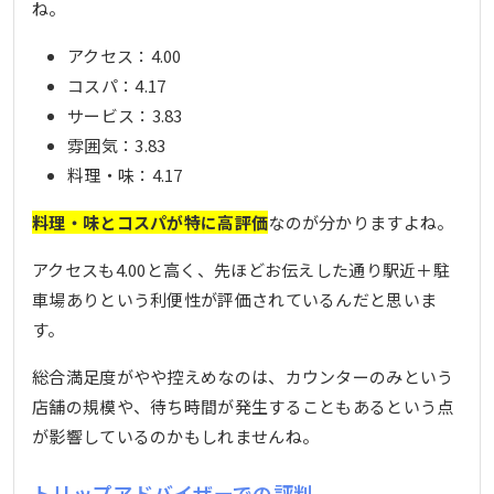
ね。
アクセス：4.00
コスパ：4.17
サービス：3.83
雰囲気：3.83
料理・味：4.17
料理・味とコスパが特に高評価
なのが分かりますよね。
アクセスも4.00と高く、先ほどお伝えした通り駅近＋駐
車場ありという利便性が評価されているんだと思いま
す。
総合満足度がやや控えめなのは、カウンターのみという
店舗の規模や、待ち時間が発生することもあるという点
が影響しているのかもしれませんね。
トリップアドバイザーでの評判